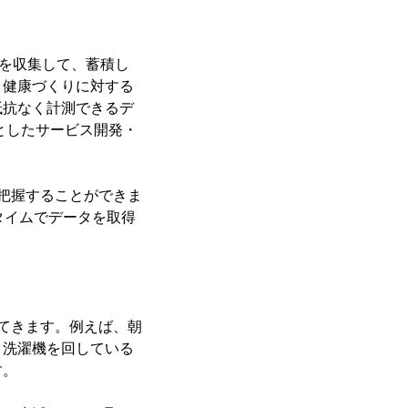
タを収集して、蓄積し
、健康づくりに対する
抵抗なく計測できるデ
としたサービス開発・
把握することができま
タイムでデータを取得
てきます。例えば、朝
、洗濯機を回している
す。