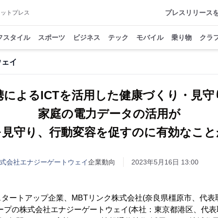
プレスリリース
アットプレス
フスタイル
スポーツ
ビジネス
テック
モバイル
乗り物
クラ
ウェイ
携によるICTを活用した健康づくり・見守
家庭の電力データの活用が
を見守り、行動変容を促すのに有効なこと
株式会社エナジーゲートウェイ
企業動向
2023年5月16日 13:00
タートアップ企業、MBTリンク株式会社(奈良県橿原市、代表
ープの株式会社エナジーゲートウェイ(本社：東京都港区、代表