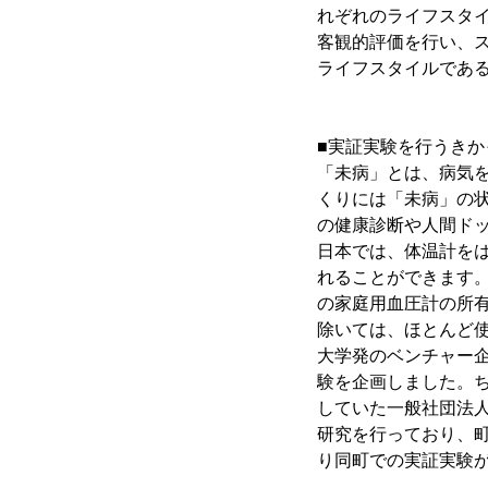
れぞれのライフスタ
客観的評価を行い、ス
ライフスタイルであ
■実証実験を行うき
「未病」とは、病気
くりには「未病」の
の健康診断や人間ド
日本では、体温計を
れることができます
の家庭用血圧計の所有
除いては、ほとんど
大学発のベンチャー企
験を企画しました。
していた一般社団法人
研究を行っており、町
り同町での実証実験