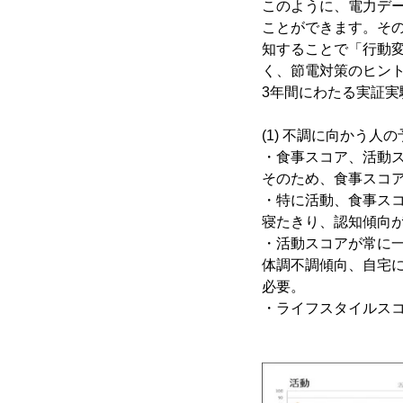
このように、電力デ
ことができます。そ
知することで「行動
く、節電対策のヒン
3年間にわたる実証
(1) 不調に向かう人
・食事スコア、活動
そのため、食事スコ
・特に活動、食事ス
寝たきり、認知傾向
・活動スコアが常に
体調不調傾向、自宅
必要。
・ライフスタイルス