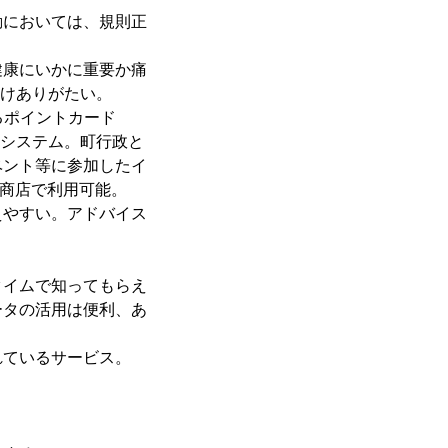
動においては、規則正
健康にいかに重要か痛
だけありがたい。
るポイントカード
くシステム。町行政と
ベント等に参加したイ
は商店で利用可能。
えやすい。アドバイス
タイムで知ってもらえ
ータの活用は便利、あ
れているサービス。