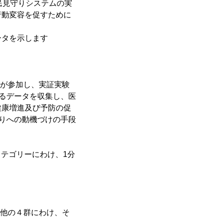
住民見守りシステムの実
行動変容を促すために
ータを示します
住民が参加し、実証実験
係るデータを収集し、医
健康増進及び予防の促
くりへの動機づけの手段
カテゴリーにわけ、1分
の他の４群にわけ、そ