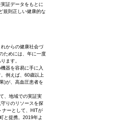
去実証データをもとに
ほど規則正しい健康的な
これからの健康社会づ
のためには、年に一度
あります。
の機器を容易に手に入
。例えば、60歳以上
果)が、高血圧患者を
して、地域での実証実
見守りのリソースを探
ナーとして、HITが
と提携。2019年よ