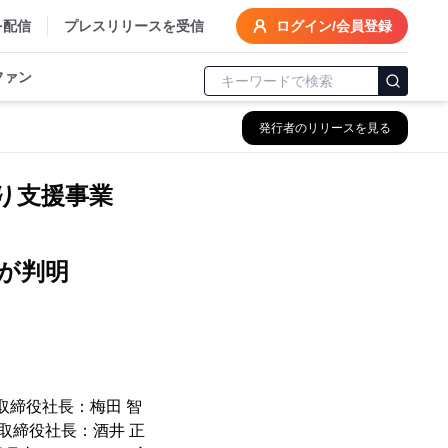
を配信
プレスリリースを受信
ログイン/会員登録
ファン
発行者のリリースを見る
り支援事業
が判明
取締役社長：梅田 智
取締役社長：酒井 正