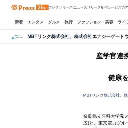
プレスリリース/ニュースリリース配信サービスの
新着
エンタメ
グルメ
旅行
ファッション・美容
ライ
MBTリンク株式会社、株式会社エナジーゲート
産学官連
健康
MBTリンク株式会社、
奈良県立医科大学発ス
広)と、東京電力グル