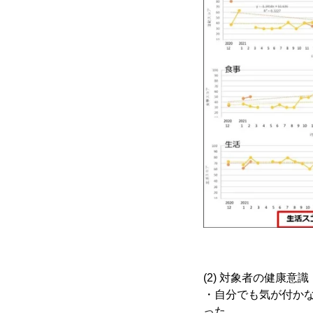
(2) 対象者の健康
・自分でも気が付か
った。