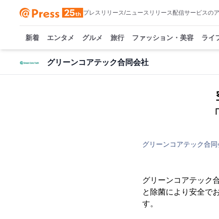
プレスリリース/ニュースリリース配信サービスの
新着
エンタメ
グルメ
旅行
ファッション・美容
ライ
グリーンコアテック合同会社
「
グリーンコアテック合同
グリーンコアテック合
と除菌により安全でおい
す。