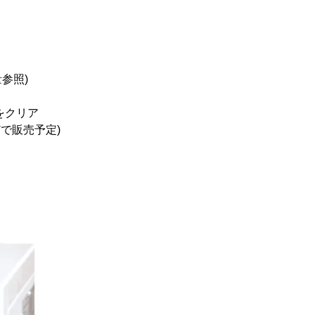
参照)
をクリア
どで販売予定)