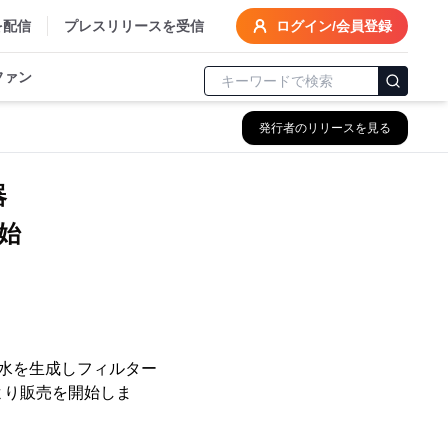
を配信
プレスリリースを受信
ログイン/会員登録
ファン
発行者のリリースを見る
器
開始
り水を生成しフィルター
5月より販売を開始しま