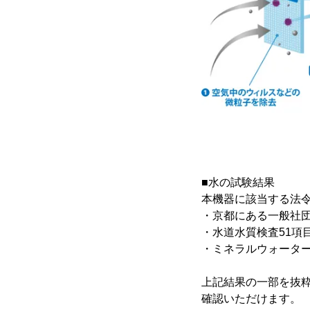
■水の試験結果
本機器に該当する法
・京都にある一般社
・水道水質検査51項
・ミネラルウォーター
上記結果の一部を抜
確認いただけます。