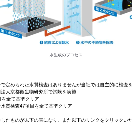
水生成のプロセス
令で定められた水質検査はありませんが当社では自主的に検査
団法人京都微生物研究所で試験を実施
目を全て基準クリア
水質検査47項目を全て基準クリア
粋したものが以下の表になり、また以下のリンクをクリックい