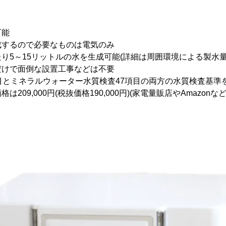
可能
成するので必要なものは電気のみ
り5～15リットルの水を生成可能(詳細は周囲環境による製水量
だけで面倒な設置工事などは不要
目とミネラルウォーター水質検査47項目の両方の水質検査基準
209,000円(税抜価格190,000円)(家電量販店やAmazonな