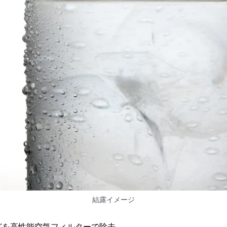
結露イメージ
などを高性能空気フィルターで除去