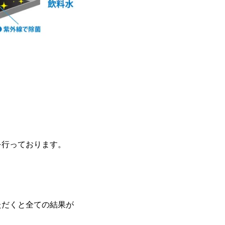
を行っております。
ただくと全ての結果が