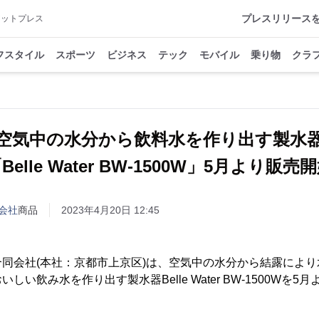
プレスリリース
アットプレス
フスタイル
スポーツ
ビジネス
テック
モバイル
乗り物
クラ
空気中の水分から飲料水を作り出す製水
Belle Water BW-1500W」5月より販売
会社
商品
2023年4月20日 12:45
同会社(本社：京都市上京区)は、空気中の水分から結露によ
しい飲み水を作り出す製水器Belle Water BW-1500Wを