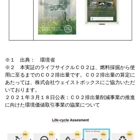
※１ 出典： 環境省
※２ 本実証のライフサイクルＣＯ２は、燃料採掘から使
用に至るまでのＣＯ２排出量です。ＣＯ２排出量の算定に
あたっては、株式会社ウェイストボックスにご協力いただ
いております。
２０２１年３月１８日公表：ＣＯ２排出量削減事業の推進
に向けた環境価値取引事業の協業について