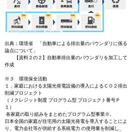
出典：環境省 「自動車による排出量のバウンダリに係る
論点について」
【資料２の２】自動車排出量のバウンダリを加工して
作成
※３ 環境保全活動
１．家庭における太陽光発電設備の導入によるＣＯ２排出
削減プロジェクト
（Ｊクレジット制度 プログラム型 プロジェクト番号Ｐ
１）
各家庭の取り組みをまとめたプログラム型事業※。
日本全国の家庭が住宅用の太陽光発電を導入することによ
り、電力会社等が供給する系統電力 の使用量を削減し、