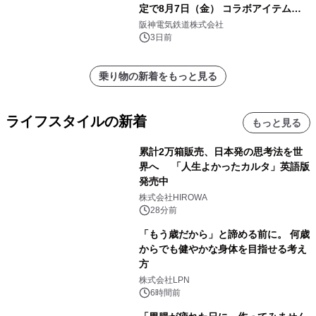
定で8月7日（金） コラボアイテムが
発売決定！
阪神電気鉄道株式会社
3日前
乗り物の新着をもっと見る
ライフスタイルの新着
もっと見る
累計2万箱販売、日本発の思考法を世
界へ 「人生よかったカルタ」英語版
発売中
株式会社HIROWA
28分前
「もう歳だから」と諦める前に。 何歳
からでも健やかな身体を目指せる考え
方
株式会社LPN
6時間前