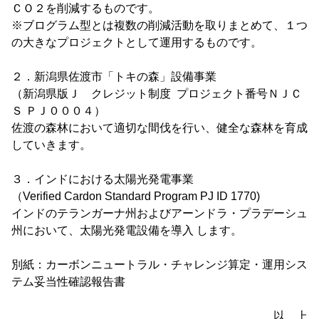
ＣＯ２を削減するものです。
※ブログラム型とは複数の削減活動を取りまとめて、１つ
の大きなプロジェクトとして運用するものです。
２．新潟県佐渡市「トキの森」設備事業
（新潟県版Ｊ クレジット制度 プロジェクト番号ＮＪＣ
Ｓ ＰＪ０００４）
佐渡の森林において適切な間伐を行い、健全な森林を育成
していきます。
３．インドにおける太陽光発電事業
（Verified Cardon Standard Program PJ ID 1770)
インドのテランガーナ州およびアーンドラ・プラデーシュ
州において、太陽光発電設備を導入 します。
別紙：カーボンニュートラル・チャレンジ算定・運用シス
テム妥当性確認報告書
以 上