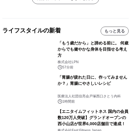
ライフスタイルの新着
もっと見る
「もう歳だから」と諦める前に。 何歳
からでも健やかな身体を目指せる考え
方
株式会社LPN
57分前
「胃腸が疲れた日に、作ってみません
か？」胃腸にやさしいレシピ
医療法人社団信亮会戸塚西口さとう内科
1時間前
【エニタイムフィットネス 国内の会員
数120万人突破】グランドオープンの
西小山店が世界6,000店舗目で達成！
株式会社Fast Fitness Japan