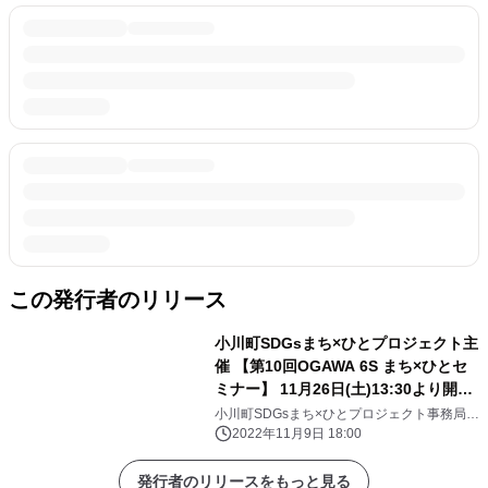
この発行者のリリース
小川町SDGsまち×ひとプロジェクト主
催 【第10回OGAWA 6S まち×ひとセ
ミナー】 11月26日(土)13:30より開
催 ※参加無料
小川町SDGsまち×ひとプロジェクト事務局
(一般社団法人the Organic)
2022年11月9日 18:00
発行者のリリースをもっと見る