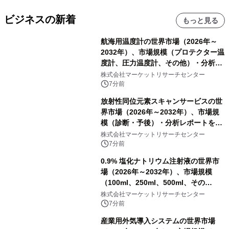
ビジネスの新着
もっと見る
航海用温度計の世界市場（2026年～
2032年）、市場規模（プロテクター温
度計、圧力温度計、その他）・分析レ
ポートを発表
株式会社マーケットリサーチセンター
7分前
放射性同位元素スキャンサービスの世
界市場（2026年～2032年）、市場規
模（診断・予後）・分析レポートを発
表
株式会社マーケットリサーチセンター
7分前
0.9% 塩化ナトリウム注射液の世界市
場（2026年～2032年）、市場規模
（100ml、250ml、500ml、その
他）・分析レポートを発表
株式会社マーケットリサーチセンター
7分前
産業用外気導入システムの世界市場