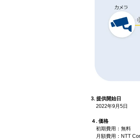
3. 提供開始日
2022年9月5日
４. 価格
初期費用：無料
月額費用：NTT C