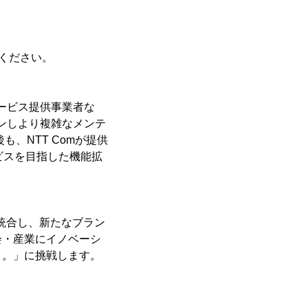
せください。
ービス提供事業者な
ンしより複雑なメンテ
、NTT Comが提供
サービスを目指した機能拡
を統合し、新たなブラン
会・産業にイノベーシ
く。」に挑戦します。