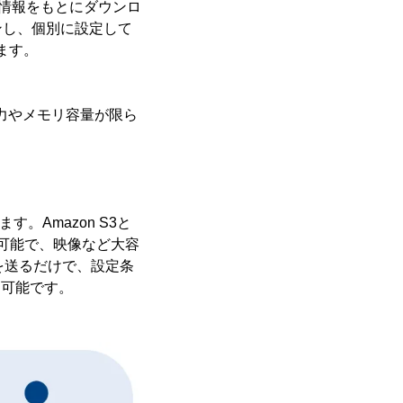
M情報をもとにダウンロ
ンし、個別に設定して
ます。
能力やメモリ容量が限ら
Amazon S3と
も可能で、映像など大容
を送るだけで、設定条
も可能です。