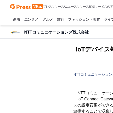
プレスリリース/ニュースリリース配信サービスの
新着
エンタメ
グルメ
旅行
ファッション・美容
ライ
NTTコミュニケーションズ株式会社
IoTデバイ
NTTコミュニケーショ
NTTコミュニケーショ
「IoT Connect
スの設定変更ができる
連携することで収集