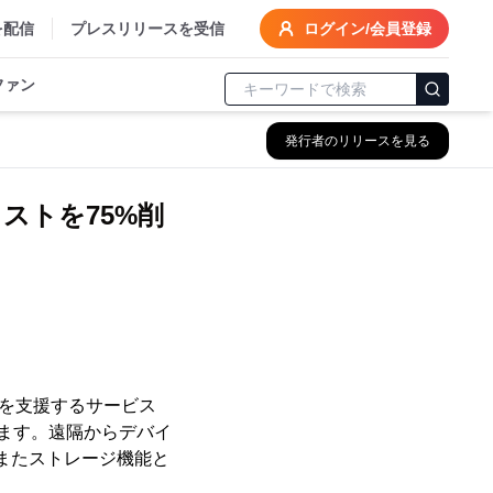
を配信
プレスリリースを受信
ログイン/会員登録
ファン
発行者のリリースを見る
ストを75%削
運用を支援するサービス
開始します。遠隔からデバイ
またストレージ機能と