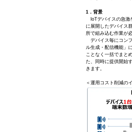
1．背景
IoTデバイスの急激
に展開したデバイス群
所で組み込む作業が必
デバイス毎にコンフ
ル生成・配信機能」
ことなく一括でまと
た、同時に提供開始
きます。
＜運用コスト削減の