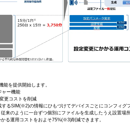
機能を提供開始します。
ジャー機能
定変更コストを削減
載するSIM(※2)の情報にひもづけてデバイスごとにコンフィ
。従来のように一台ずつ個別にファイルを生成したうえ設置場
かる運用コストをおよそ75%(※3)削減できます。