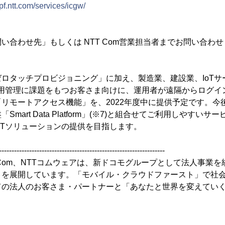
dpf.ntt.com/services/icgw/
合わせ先」もしくは NTT Com営業担当者までお問い合わ
ロタッチプロビジョニング」に加え、製造業、建設業、IoTサ
運用管理に課題をもつお客さま向けに、運用者が遠隔からログイ
リモートアクセス機能」を、2022年度中に提供予定です。今後も
mart Data Platform」(※7)と組合せてご利用しやすい
oTソリューションの提供を目指します。
------------------------------------------------------------------
 Com、NTTコムウェアは、新ドコモグループとして法人事業
」を展開しています。「モバイル・クラウドファースト」で社
ての法人のお客さま・パートナーと「あなたと世界を変えてい