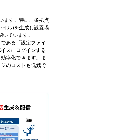
ています。特に、多拠点
ァイル)を生成し設置場
招いています。
である「設定ファイ
バイスにログインする
を効率化できます。ま
ージのコストも低減で