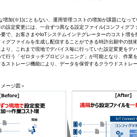
な増加(※1)にともない、運用管理コストの増加が課題になっ
の設定変更には、一台ずつ異なる設定ファイル(コンフィグフ
要で、お客さまやIoTシステムインテグレーターのコスト増を
ィグファイルを生成し配信することができる特許出願中の技術
により、これまで現地でデバイス毎に行っていた設定変更をデ
めて行う「ゼロタッチプロビジョニング」が可能となり、作業
するストレージ機能により、データを保管するクラウドストレ
イメージ図＞