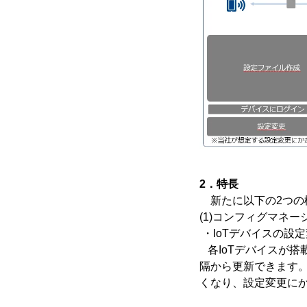
2．特長
新たに以下の2つの
(1)コンフィグマネー
・IoTデバイスの設
各IoTデバイスが搭
隔から更新できます
くなり、設定変更にか