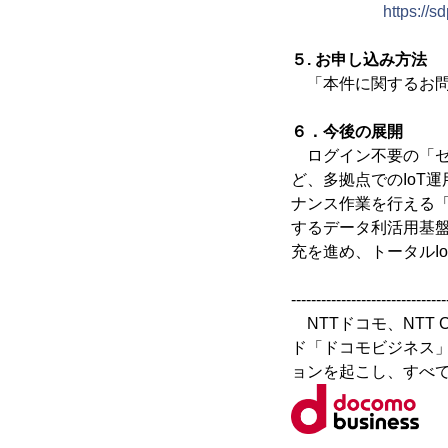
https://s
５. お申し込み方法
「本件に関するお問い
６．今後の展開
ログイン不要の「ゼ
ど、多拠点でのIoT
ナンス作業を行える「
するデータ利活用基盤「S
充を進め、トータルI
-------------------------------
NTTドコモ、NTT
ド「ドコモビジネス
ョンを起こし、すべ