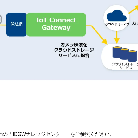
omの「ICGWナレッジセンター」をご参照ください。