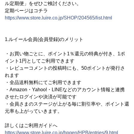
ル定期便」をぜひご検討ください。
定期ページはコチラ
https://www.store.luire.co.jp/SHOP/204565/list.html
1.ルイール会員(会員登録)のメリット
・お買い物ごとに、ポイント1％還元の特典が付き、1ポ
イント1円としてご利用できます
・レビューコメントの投稿時にも、50ポイントが発行さ
れます
・全品送料無料にてご利用できます
・Amazon・Yahoo!・LINEなどのアカウント情報と連携
させたログインや決済が可能です
・会員さまのステージが上がる毎に割引率や、ポイント還
元率も上がっていきます。
詳しくはご利用ガイドへ
https://www.store.luire.co.jp/hpgen/HPB/entries/9.html