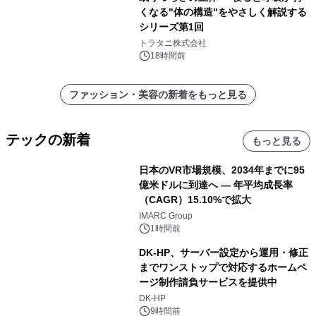
くなる"体の構造"をやさしく解説する
シリーズ第1回
トラタニ株式会社
18時間前
ファッション・美容の新着をもっと見る
テックの新着
もっと見る
日本のVR市場規模、2034年までに95
億米ドルに到達へ ― 年平均成長率
（CAGR）15.10%で拡大
IMARC Group
1時間前
DK-HP、サーバー設定から運用・修正
までワンストップで対応するホームペ
ージ制作請負サービスを提供中
DK-HP
9時間前