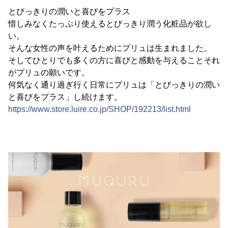
とびっきりの潤いと喜びをプラス
惜しみなくたっぷり使えるとびっきり潤う化粧品が欲し
い。
そんな女性の声を叶えるためにプリュは生まれました。
そしてひとりでも多くの方に喜びと感動を与えることそれ
がプリュの願いです。
何気なく通り過ぎ行く日常にプリュは「とびっきりの潤い
と喜びをプラス」し続けます。
https://www.store.luire.co.jp/SHOP/192213/list.html