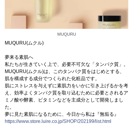
MUQURU
MUQURU(ムクル)
夢来る素肌へ
私たちが生きていく上で、必要不可欠な「タンパク質」。
MUQURU(ムクル)は、このタンパク質をはじめとする、
肌を構成する成分でつくられた化粧品です。
肌にストレスを与えずに素肌力をいかに引き上げるかを考
え、効率よくタンパク質を取り込むために必要とされるア
ミノ酸や酵素、ビタミンなどを主成分として開発しまし
た。
夢に見た素肌になるために、今日から私は『無垢る』
https://www.store.luire.co.jp/SHOP/202199/list.html