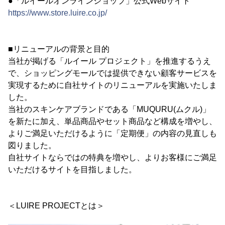
●「ルイールオンラインショップ」公式Webサイト
https://www.store.luire.co.jp/
■リニューアルの背景と目的
当社が掲げる「ルイール プロジェクト」を推進するうえ
で、ショッピングモールでは提供できない顧客サービスを
実現するために自社サイトのリニューアルを実施いたしま
した。
当社のスキンケアブランドである「MUQURU(ムクル)」
を新たに加え、単品商品やセット商品など構成を増やし、
よりご満足いただけるように「定期便」の内容の見直しも
図りました。
自社サイトならではの特典を増やし、よりお客様にご満足
いただけるサイトを目指しました。
＜LUIRE PROJECTとは＞