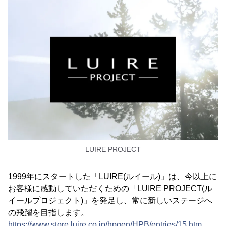
LUIRE PROJECT
1999年にスタートした「LUIRE(ルイール)」は、今以上に
お客様に感動していただくための「LUIRE PROJECT(ル
イールプロジェクト)」を発足し、常に新しいステージへ
の飛躍を目指します。
https://www.store.luire.co.jp/hpgen/HPB/entries/15.htm