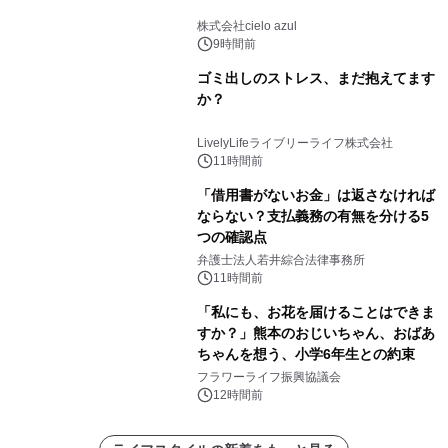
株式会社cielo azul
9時間前
ゴミ出しのストレス、まだ抱えてます
か？
LivelyLifeライブリーライフ株式会社
11時間前
「借用書がないお金」は返さなければ
ならない？支払義務の有無を分ける5
つの確認点
弁護士法人若井綜合法律事務所
11時間前
「私にも、お花を届けることはできま
すか？」熊本のおじいちゃん、おばあ
ちゃんを想う、小学6年生との約束
フラワーライフ振興協議会
12時間前