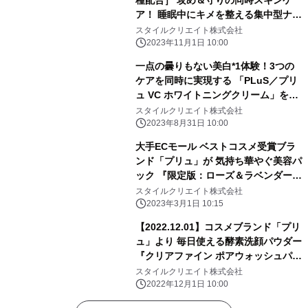
種配合］ 攻め＆守りの同時スキンケ
へ導きます
ア！ 睡眠中にキメを整える集中型ナイ
トクリーム 「プリュ セラミドレチノ
スタイルクリエイト株式会社
ナイトクリーム」11月1日より発売
2023年11月1日 10:00
一点の曇りもない美白*1体験！3つの
ケアを同時に実現する 「PLuS／プリ
ュ VC ホワイトニングクリーム」を9
月1日に発売
スタイルクリエイト株式会社
2023年8月31日 10:00
大手ECモール ベストコスメ受賞ブラ
ンド「プリュ」が 気持ち華やぐ美容パ
ック 『限定版：ローズ＆ラベンダーの
香り』を発売
スタイルクリエイト株式会社
2023年3月1日 10:15
【2022.12.01】コスメブランド「プリ
ュ」より 毎日使える酵素洗顔パウダー
『クリアファイン ポアウォッシュパウ
ダー』を発売
スタイルクリエイト株式会社
2022年12月1日 10:00