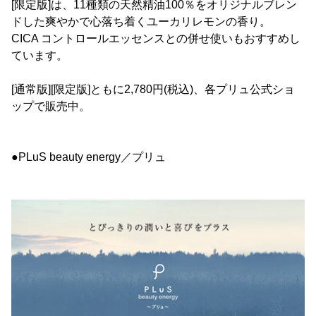
[限定版]は、11種類の天然精油100％をオリジナルブレン
ドした爽やかで心落ち着くユーカリレモンの香り。
CICA コントロールエッセンスとの併せ使いもおすすめし
ています。
[通常版][限定版]ともに2,780円(税込)、各プリュ公式ショ
ップで販売中。
●PLuS beauty energy／プリュ