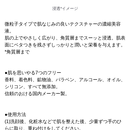
浸透*イメージ
微粒子タイプで肌なじみの良いテクスチャーの濃縮美容
液。
肌の上でやさしく広がり、角質層までスーッと浸透。肌表
面にベタつきを残さずしっかりと潤いと栄養を与えます。
*角質層まで
●肌を思いやる7つのフリー
香料、着色料、鉱物油、パラベン、アルコール、オイル、
シリコン、すべて無添加。
信頼のおける国内メーカー製。
●使用方法
(1)洗顔後、化粧水などで肌を整えた後、少量ずつ手のひ
らに取り、重ね付けをしてください。