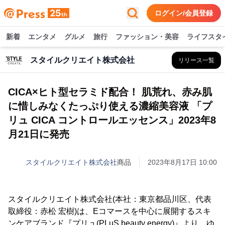
ログイン/会員登録
新着
エンタメ
グルメ
旅行
ファッション・美容
ライフスタ
スタイルクリエイト株式会社
リリース一覧
CICA×ヒト型セラミド配合！ 肌荒れ、赤み肌
に惜しみなくたっぷり使える濃縮美容液 「プ
リュ CICA コントロールエッセンス」2023年8
月21日に発売
スタイルクリエイト株式会社
商品
2023年8月17日 10:00
スタイルクリエイト株式会社(本社：東京都品川区、代表
取締役：赤松 宏樹)は、Eコマースを中心に展開するスキ
ンケアブランド『プリュ(PLuS beauty energy)』より、ゆ