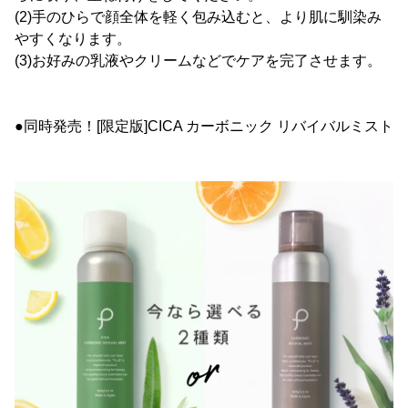
(2)手のひらで顔全体を軽く包み込むと、より肌に馴染み
やすくなります。
(3)お好みの乳液やクリームなどでケアを完了させます。
●同時発売！[限定版]CICA カーボニック リバイバルミスト