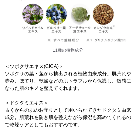
11種の植物成分
＜ツボクサエキス(CICA)＞
ツボクサの葉・茎から抽出される植物由来成分。肌荒れや
赤み、ほてり、乾燥などの肌トラブルから保護し、敏感に
なった肌のキメを整えてくれます。
＜ドクダミエキス＞
古くからの肌のお守りとして用いられてきたドクダミ由来
成分。肌荒れを防ぎ肌を整えながら保湿も高めてくれるの
で乾燥ケアとしてもおすすめです。