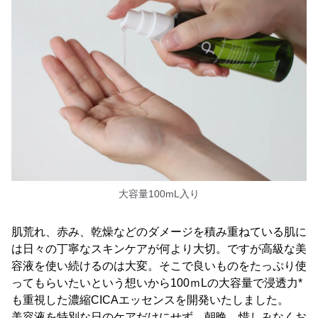
大容量100mL入り
肌荒れ、赤み、乾燥などのダメージを積み重ねている肌に
は日々の丁寧なスキンケアが何より大切。ですが高級な美
容液を使い続けるのは大変。そこで良いものをたっぷり使
ってもらいたいという想いから100ｍLの大容量で浸透力*
も重視した濃縮CICAエッセンスを開発いたしました。
美容液を特別な日のケアだけにせず、朝晩、惜しみなくお