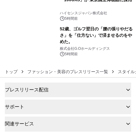
5
ハイセンスジャパン株式会社
5時間前
52歳、ゴルフ翌日の「腰の張りやだる
さ」を「仕方ない」で済ませるのをや
めた。
6
株式会社G.Oホールディングス
5時間前
トップ
ファッション・美容のプレスリリース一覧
スタイル
プレスリリース配信
サポート
関連サービス