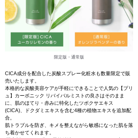
限定版・通常版
CICA成分を配合した炭酸スプレー化粧水も数量限定で販
売いたします。
本格的な炭酸美容ケアが手軽にできることで人気の【プリ
ュ】カーボニック リバイバルミストの良さはそのまま
に、肌のほてり・赤みに特化したツボクサエキス
(CICA)、ドクダミエキスを含む4種の植物エキスを追加配
合。
肌トラブルを防ぎ、キメを整えながら敏感になった肌を落
ち着かせてくれます。