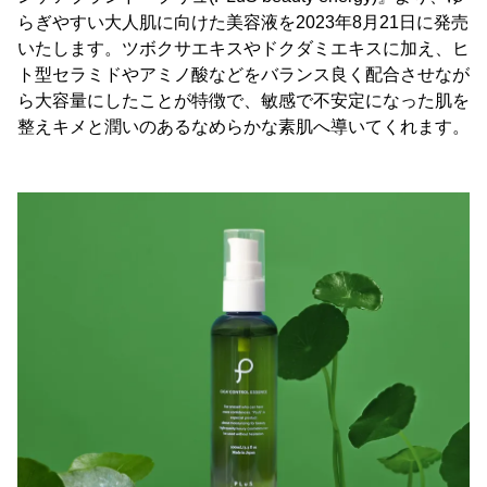
らぎやすい大人肌に向けた美容液を2023年8月21日に発売
いたします。ツボクサエキスやドクダミエキスに加え、ヒ
ト型セラミドやアミノ酸などをバランス良く配合させなが
ら大容量にしたことが特徴で、敏感で不安定になった肌を
整えキメと潤いのあるなめらかな素肌へ導いてくれます。