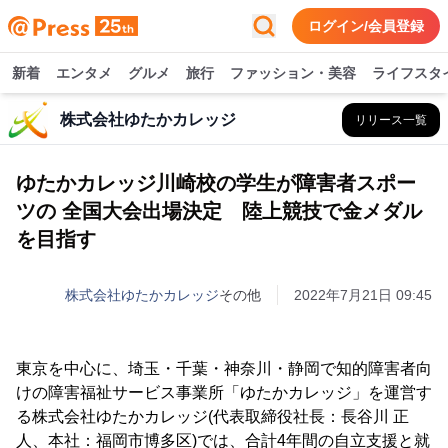
ログイン/会員登録
新着
エンタメ
グルメ
旅行
ファッション・美容
ライフスタ
株式会社ゆたかカレッジ
リリース一覧
ゆたかカレッジ川崎校の学生が障害者スポー
ツの 全国大会出場決定 陸上競技で金メダル
を目指す
株式会社ゆたかカレッジ
その他
2022年7月21日 09:45
東京を中心に、埼玉・千葉・神奈川・静岡で知的障害者向
けの障害福祉サービス事業所「ゆたかカレッジ」を運営す
る株式会社ゆたかカレッジ(代表取締役社長：長谷川 正
人、本社：福岡市博多区)では、合計4年間の自立支援と就