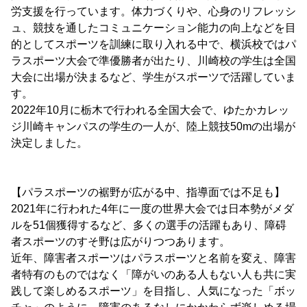
労支援を行っています。体力づくりや、心身のリフレッシ
ュ、競技を通したコミュニケーション能力の向上などを目
的としてスポーツを訓練に取り入れる中で、横浜校ではパ
ラスポーツ大会で準優勝者が出たり、川崎校の学生は全国
大会に出場が決まるなど、学生がスポーツで活躍していま
す。
2022年10月に栃木で行われる全国大会で、ゆたかカレッ
ジ川崎キャンパスの学生の一人が、陸上競技50mの出場が
決定しました。
【パラスポーツの裾野が広がる中、指導面では不足も】
2021年に行われた4年に一度の世界大会では日本勢がメダ
ルを51個獲得するなど、多くの選手の活躍もあり、障碍
者スポーツのすそ野は広がりつつあります。
近年、障害者スポーツはパラスポーツと名前を変え、障害
者特有のものではなく「障がいのある人もない人も共に実
践して楽しめるスポーツ」を目指し、人気になった「ボッ