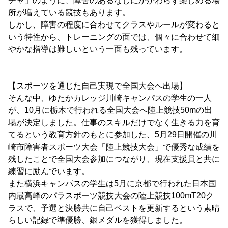
チャ」のように、障害のあるなしにかかわらず楽しめる場
所が増えている競技もあります。
しかし、障害の程度に合わせてクラスやルールが変わると
いう特性から、トレーニングの面では、個々に合わせて細
やかな指導は難しいという一面も残っています。
【スポーツを通じた自己実現で全国大会へ出場】
そんな中、ゆたかカレッジ川崎キャンパスの学生の一人
が、10月に栃木で行われる全国大会へ陸上競技50mの出
場が決定しました。仕事のスキルだけでなく生きる力を育
てるという教育方針のもとに参加した、5月29日開催の川
崎市障害者スポーツ大会「陸上競技大会」で優秀な成績を
残したことで全国大会参加につながり、現在支援員と共に
練習に励んでいます。
また横浜キャンパスの学生は5月に京都で行われた日本国
内最高峰のパラスポーツ競技大会の陸上競技100mT20ク
ラスで、予選と決勝共に自己ベストを更新するという素晴
らしい記録で準優勝、銀メダルを獲得しました。