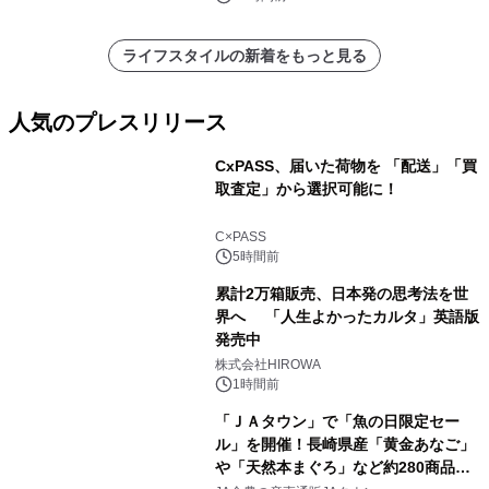
ライフスタイルの新着をもっと見る
人気のプレスリリース
CxPASS、届いた荷物を 「配送」「買
取査定」から選択可能に！
1
C×PASS
5時間前
累計2万箱販売、日本発の思考法を世
界へ 「人生よかったカルタ」英語版
発売中
2
株式会社HIROWA
1時間前
「ＪＡタウン」で「魚の日限定セー
ル」を開催！長崎県産「黄金あなご」
や「天然本まぐろ」など約280商品を
3