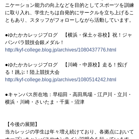
ニケーション能力の向上などを目的としてスポーツを訓練
に取り入れ、学生たちは自発的にサークルを立ち上げるこ
ともあり、スタッフがフォローしながら活動しています。
●ゆたかカレッジブログ 【横浜・保土ヶ谷校】祝！ジャ
パンパラ競技会銀メダル！
http://kyf-college.blog.jp/archives/1080437776.html
●ゆたかカレッジブログ 【川崎・中原校】走る！投げ
る！跳ぶ！陸上競技大会
http://kyf-college.blog.jp/archives/1080514242.html
●キャンパス所在地：早稲田・高田馬場・江戸川・立川・
横浜・川崎・さいたま・千葉・沼津
【今後の展開】
当カレッジの学生は年々増え続けており、各拠点において