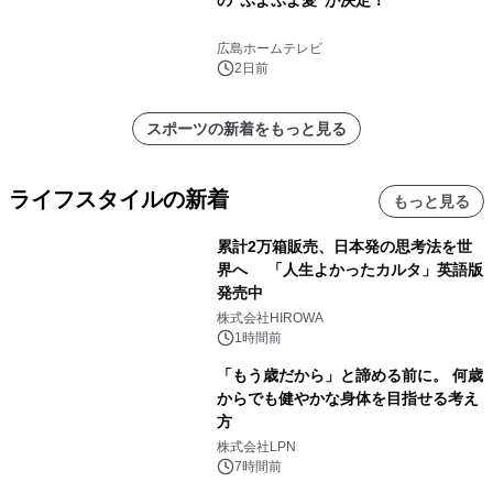
広島ホームテレビ
2日前
スポーツの新着をもっと見る
ライフスタイルの新着
もっと見る
累計2万箱販売、日本発の思考法を世
界へ 「人生よかったカルタ」英語版
発売中
株式会社HIROWA
1時間前
「もう歳だから」と諦める前に。 何歳
からでも健やかな身体を目指せる考え
方
株式会社LPN
7時間前