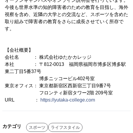
オープンキャンパスやオンライン説明会を行っています。
今後も世界水準の知的障害者のための教育を目指し、海外
視察を含め、近隣の大学との交流など、スポーツを含めた
取り組みで障害者の教育をさらに成長させていく所存で
す。
【会社概要】
会社名 ： 株式会社ゆたかカレッジ
本社 ： 〒812-0013 福岡県福岡市博多区博多駅
東二丁目5番37号
博多ニッコービル402号室
東京オフィス： 東京都新宿区西新宿三丁目9番7号
フロンティ新宿タワー2階 209号室
URL ：
https://yutaka-college.com
カテゴリ
スポーツ
ライフスタイル