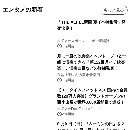
エンタメの新着
もっと見る
「THE ALFEE新聞 夏イベ特集号」発
売決定！
株式会社スポーツニッポン新聞社
1時間前
月に一度の吹奏楽イベント！プロと一
緒に演奏できる「第112回月イチ吹奏
楽」。演奏曲目などの詳細発表！
公益社団法人 大阪市音楽団
1時間前
【エニタイムフィットネス 国内の会員
数120万人突破】グランドオープンの
西小山店が世界6,000店舗目で達成！
株式会社Fast Fitness Japan
2時間前
8 月9 日（日）『ムーミンの日』をス