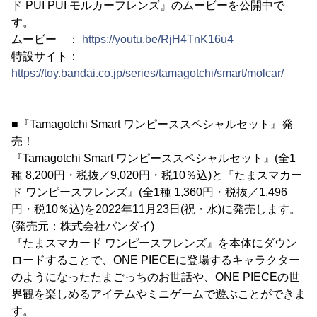
ド PUI PUI モルカーフレンズ』のムービーを公開中で
す。
ムービー ：
https://youtu.be/RjH4TnK16u4
特設サイト：
https://toy.bandai.co.jp/series/tamagotchi/smart/molcar/
■『Tamagotchi Smart ワンピーススペシャルセット』発
売！
『Tamagotchi Smart ワンピーススペシャルセット』(全1
種 8,200円・税抜／9,020円・税10％込)と『たまスマカー
ド ワンピースフレンズ』(全1種 1,360円・税抜／1,496
円・税10％込)を2022年11月23日(祝・水)に発売します。
(発売元：株式会社バンダイ)
『たまスマカード ワンピースフレンズ』を本体にダウン
ロードすることで、ONE PIECEに登場するキャラクター
のようになったたまごっちのお世話や、ONE PIECEの世
界観を楽しめるアイテムやミニゲームで遊ぶことができま
す。