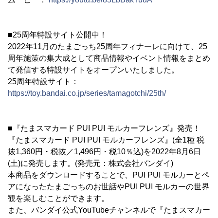
■25周年特設サイト公開中！
2022年11月のたまごっち25周年フィナーレに向けて、25
周年施策の集大成として商品情報やイベント情報をまとめ
て発信する特設サイトをオープンいたしました。
25周年特設サイト：
https://toy.bandai.co.jp/series/tamagotchi/25th/
■『たまスマカード PUI PUI モルカーフレンズ』発売！
『たまスマカード PUI PUI モルカーフレンズ』(全1種 税
抜1,360円・税抜／1,496円・税10％込)を2022年8月6日
(土)に発売します。(発売元：株式会社バンダイ)
本商品をダウンロードすることで、PUI PUI モルカーとペ
アになったたまごっちのお世話やPUI PUI モルカーの世界
観を楽しむことができます。
また、バンダイ公式YouTubeチャンネルで『たまスマカー