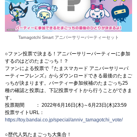
Tamagotchi Smart アニバーサリーパーティーセット
○ファン投票で決まる！アニバーサリーパーティーに参加
するのはどのたまごっち！？
ファンによる投票で『たまスマカード アニバーサリーパ
ーティーフレンズ』からダウンロードできる最後のたまご
っちが決まります。パーティー参加候補のたまごっち25
種の確認と投票は、下記投票サイトから行うことができま
す。
投票期間 ： 2022年6月16日(木)～6月23日(木)23:59
投票サイトURL：
https://toy.bandai.co.jp/special/anniv_tamagotchi_vote/
○歴代人気たまごっち大集合！