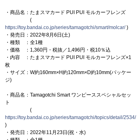
・商品名：たまスマカード PUI PUI モルカーフレンズ
(
https://toy.bandai.co.jp/series/tamagotchi/smart/molcar/
)
・発売日：2022年8月6日(土)
・種類 ：全1種
・価格 ：1,360円・税抜／1,496円・税10％込
・内容 ：たまスマカード PUI PUI モルカーフレンズ×1
枚
・サイズ：W約160mm×H約120mm×D約10mm(パッケー
ジ)
・商品名：Tamagotchi Smart ワンピーススペシャルセッ
ト
(
https://toy.bandai.co.jp/series/tamagotchi/topics/detail/2534/
)
・発売日：2022年11月23日(祝・水)
・種類 ：全1種