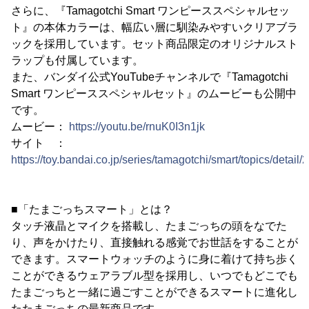
さらに、『Tamagotchi Smart ワンピーススペシャルセッ
ト』の本体カラーは、幅広い層に馴染みやすいクリアブラ
ックを採用しています。セット商品限定のオリジナルスト
ラップも付属しています。
また、バンダイ公式YouTubeチャンネルで『Tamagotchi
Smart ワンピーススペシャルセット』のムービーも公開中
です。
ムービー：
https://youtu.be/rnuK0I3n1jk
サイト ：
https://toy.bandai.co.jp/series/tamagotchi/smart/topics/detail/
■「たまごっちスマート」とは？
タッチ液晶とマイクを搭載し、たまごっちの頭をなでた
り、声をかけたり、直接触れる感覚でお世話をすることが
できます。スマートウォッチのように身に着けて持ち歩く
ことができるウェアラブル型を採用し、いつでもどこでも
たまごっちと一緒に過ごすことができるスマートに進化し
たたまごっちの最新商品です。