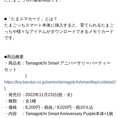
■「たまスマカード」とは？
たまごっちスマート本体に挿入すると、育てられるたまご
っちや様々なアイテムがダウンロードできるメモリカード
です。
■商品概要
・商品名：Tamagotchi Smart アニバーサリーパーティー
セット
(
https://toy.bandai.co.jp/series/tamagotchi/smart/topics/detail/
)
・発売日：2022年11月23日(祝・水)
・種類 ：全1種
・価格 ：8,200円・税抜／9,020円・税10％込
・内容 ：Tamagotchi Smart Anniversary Purple本体×1個