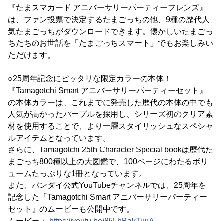
『たまスマカード アニバーサリーパーティーフレンズ』
は、ファン投票で決定するたまごっちの他、9種の歴代人
気たまごっちがダウンロードできます。懐かしいたまごっ
ちたちのお世話を「たまごっちスマート」でもお楽しみい
ただけます。
○25周年記念にピッタリな限定カラーの本体！
『Tamagotchi Smart アニバーサリーパーティーセット』
の本体カラーは、これまでに発売した歴代の本体の中でも
人気が高かったパープルを採用し、シリーズ初のクリア素
材を使用することで、より一層スタイリッシュなスペシャ
ルアイテムとなっています。
さらに、Tamagotchi 25th Character Special bookは歴代た
まごっち800種以上の大図鑑で、100ページにわたるボリ
ュームたっぷりな1冊となっています。
また、バンダイ公式YouTubeチャンネルでは、25周年を
記念した『Tamagotchi Smart アニバーサリーパーティー
セット』のムービーも公開中です。
ムービー：
https://youtu.be/85LbBakTuuA