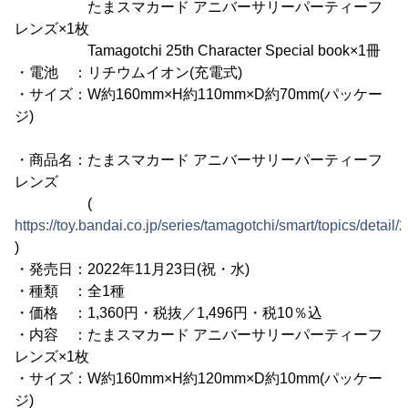
たまスマカード アニバーサリーパーティーフ
レンズ×1枚
Tamagotchi 25th Character Special book×1冊
・電池 ：リチウムイオン(充電式)
・サイズ：W約160mm×H約110mm×D約70mm(パッケー
ジ)
・商品名：たまスマカード アニバーサリーパーティーフ
レンズ
(
https://toy.bandai.co.jp/series/tamagotchi/smart/topics/detail/
)
・発売日：2022年11月23日(祝・水)
・種類 ：全1種
・価格 ：1,360円・税抜／1,496円・税10％込
・内容 ：たまスマカード アニバーサリーパーティーフ
レンズ×1枚
・サイズ：W約160mm×H約120mm×D約10mm(パッケー
ジ)