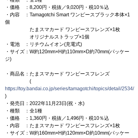
・価格 ：8,200円・税抜／9,020円・税10％込
・内容 ：Tamagotchi Smart ワンピースブラック本体×1
個
たまスマカード ワンピースフレンズ×1枚
オリジナルストラップ×1個
・電池 ：リチウムイオン(充電式)
・サイズ：W約120mm×H約110mm×D約70mm(パッケー
ジ)
・商品名：たまスマカード ワンピースフレンズ
(
https://toy.bandai.co.jp/series/tamagotchi/topics/detail/2534/
)
・発売日：2022年11月23日(祝・水)
・種類 ：全1種
・価格 ：1,360円・税抜／1,496円・税10％込
・内容 ：たまスマカード ワンピースフレンズ×1枚
・サイズ：W約160mm×H約120mm×D約10mm(パッケー