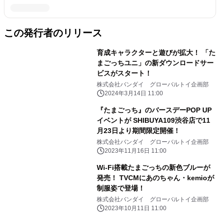
この発行者のリリース
育成キャラクターと遊びが拡大！ 「た
まごっちユニ」の新ダウンロードサー
ビスがスタート！
株式会社バンダイ グローバルトイ企画部
2024年3月14日 11:00
『たまごっち』のバースデーPOP UP
イベントが SHIBUYA109渋谷店で11
月23日より期間限定開催！
株式会社バンダイ グローバルトイ企画部
2023年11月16日 11:00
Wi-Fi搭載たまごっちの新色ブルーが
発売！ TVCMにあのちゃん・kemioが
制服姿で登場！
株式会社バンダイ グローバルトイ企画部
2023年10月11日 11:00