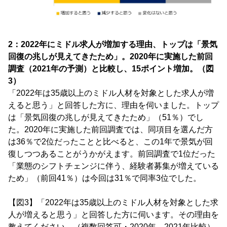
2：2022年にミドル求人が増加する理由、トップは「景気
回復の兆しが見えてきたため」。2020年に実施した前回
調査（2021年の予測）と比較し、15ポイント増加。（図
3）
「2022年は35歳以上のミドル人材を対象とした求人が増
えると思う」と回答した方に、理由を伺いました。トップ
は「景気回復の兆しが見えてきたため」（51％）でし
た。2020年に実施した前回調査では、同項目を選んだ方
は36％で2位だったことと比べると、この1年で景気が回
復しつつあることがうかがえます。前回調査で1位だった
「業態のシフトチェンジに伴う、経験者募集が増えている
ため」（前回41％）は今回は31％で同率3位でした。
【図3】「2022年は35歳以上のミドル人材を対象とした求
人が増えると思う」と回答した方に伺います。その理由を
教えてください。（複数回答可・2020年、2021年比較）