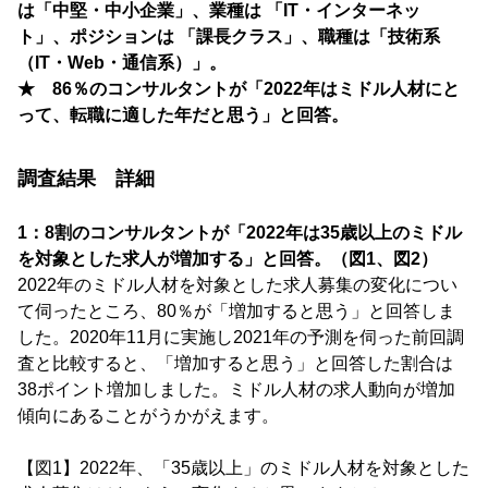
は「中堅・中小企業」、業種は 「IT・インターネッ
ト」、ポジションは 「課長クラス」、職種は「技術系
（IT・Web・通信系）」。
★ 86％のコンサルタントが「2022年はミドル人材にと
って、転職に適した年だと思う」と回答。
調査結果 詳細
1：8割のコンサルタントが「2022年は35歳以上のミドル
を対象とした求人が増加する」と回答。（図1、図2）
2022年のミドル人材を対象とした求人募集の変化につい
て伺ったところ、80％が「増加すると思う」と回答しま
した。2020年11月に実施し2021年の予測を伺った前回調
査と比較すると、「増加すると思う」と回答した割合は
38ポイント増加しました。ミドル人材の求人動向が増加
傾向にあることがうかがえます。
【図1】2022年、「35歳以上」のミドル人材を対象とした