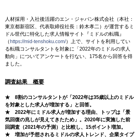
人材採用・入社後活躍のエン・ジャパン株式会社（本社：
東京都新宿区、代表取締役社長：鈴木孝二）が運営するミ
ドル世代に特化した求人情報サイト『ミドルの転職』
（
https://mid-tenshoku.com/
）上で、サイトを利用してい
る転職コンサルタントを対象に「2022年のミドルの求人
動向」についてアンケートを行ない、175名から回答を得
ました。
調査結果 概要
★ 8割のコンサルタントが「2022年は35歳以上のミドル
を対象とした求人が増加する」と回答。
★ 2022年にミドル求人が増加する理由、トップは「景
気回復の兆しが見えてきたため」。2020年に実施した前
回調査（2021年の予測）と比較し、15ポイント増加。
★ 増加が予想されるミドルの求人トレンド、企業タイプ