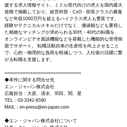
援する求人情報サイト。ミドル世代向けの求人を国内最大
規模で掲載しており、経営幹部・CxO・部長クラスの募集
など年収1000万円を超えるハイクラス求人も豊富です。
経験やテクニカルスキルだけでなく、価値観なども重視し
た精緻なマッチングが求められる30代・40代の転職を、
オンラインビデオ面談機能などを搭載した機能的な管理画
面でサポート。 転職活動自体の生産性を向上させること
で、心的・物理的な負荷を軽減しつつ、入社後の活躍に繋
がる転職を支援します。
==============================
◆本件に関する問合せ先
エン・ジャパン株式会社
広報担当：大原、清水、羽田、関、星
TEL：03-3342-6590
MAIL：en-press@en-japan.com
◆エン・ジャパン株式会社について