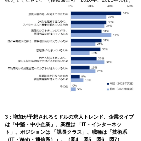
3：増加が予想されるミドルの求人トレンド、企業タイプ
は「中堅・中小企業」、業種は 「IT・インターネッ
ト」、ポジションは 「課長クラス」、職種は「技術系
（IT・Web・通信系）」。（図4、図5、図6、図7）