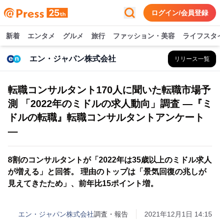
ログイン/会員登録
新着
エンタメ
グルメ
旅行
ファッション・美容
ライフスタ
エン・ジャパン株式会社
リリース一覧
転職コンサルタント170人に聞いた転職市場予
測 「2022年のミドルの求人動向」調査 ―『ミ
ドルの転職』転職コンサルタントアンケート
―
8割のコンサルタントが「2022年は35歳以上のミドル求人
が増える」と回答。 理由のトップは「景気回復の兆しが
見えてきたため」、前年比15ポイント増。
エン・ジャパン株式会社
調査・報告
2021年12月1日 14:15