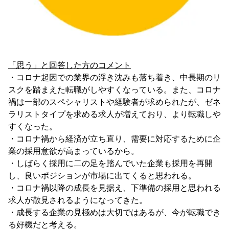
「思う」と回答した方のコメント
・コロナ起因での業界の浮き沈みも落ち着き、中長期のリ
スクを踏まえた転職がしやすくなっている。また、コロナ
禍は一部のスペシャリストや経験者が求められたが、ゼネ
ラリストタイプを求める求人が増えており、より転職しや
すくなった。
・コロナ禍から経済が立ち直り、需要に対応するために企
業の採用意欲が高まっているから。
・しばらく採用に二の足を踏んでいた企業も採用を再開
し、良いポジションが市場に出てくると思われる。
・コロナ禍以降の成長を見据え、下準備の採用と思われる
求人が散見されるようになってきた。
・成長する企業の見極めは大切ではあるが、今が転職でき
る好機だと考える。