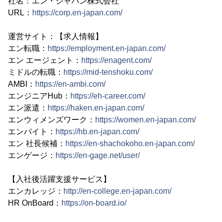
社名：エン・ジャパン株式会社
URL：
https://corp.en-japan.com/
運営サイト：【求人情報】
エン転職：
https://employment.en-japan.com/
エン エージェント：
https://enagent.com/
ミドルの転職：
https://mid-tenshoku.com/
AMBI：
https://en-ambi.com/
エンジニアHub：
https://eh-career.com/
エン派遣：
https://haken.en-japan.com/
エンウィメンズワーク：
https://women.en-japan.com/
エンバイト：
https://hb.en-japan.com/
エン 社長候補：
https://en-shachokoho.en-japan.com/
エンゲージ：
https://en-gage.net/user/
【入社後活躍支援サービス】
エンカレッジ：
http://en-college.en-japan.com/
HR OnBoard：
https://on-board.io/