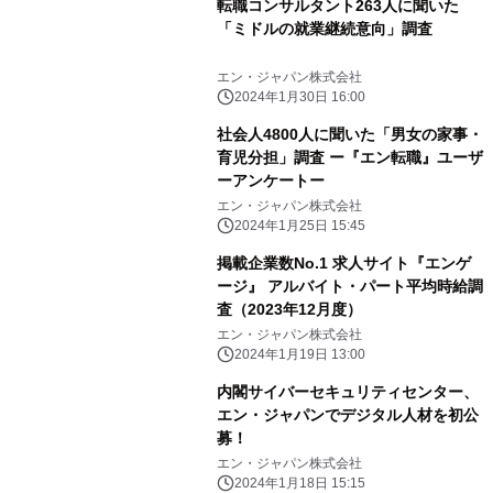
転職コンサルタント263人に聞いた
「ミドルの就業継続意向」調査
エン・ジャパン株式会社
2024年1月30日 16:00
社会人4800人に聞いた「男女の家事・
育児分担」調査 ー『エン転職』ユーザ
ーアンケートー
エン・ジャパン株式会社
2024年1月25日 15:45
掲載企業数No.1 求人サイト『エンゲ
ージ』 アルバイト・パート平均時給調
査（2023年12月度）
エン・ジャパン株式会社
2024年1月19日 13:00
内閣サイバーセキュリティセンター、
エン・ジャパンでデジタル人材を初公
募！
エン・ジャパン株式会社
2024年1月18日 15:15