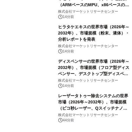
（ARMベースのMPU、x86ベースの
MPU）・分析レポートを発表
株式会社マーケットリサーチセンター
14分前
ヒラタケエキスの世界市場（2026年～
2032年）、市場規模（粉末、液体）・
分析レポートを発表
株式会社マーケットリサーチセンター
14分前
ディスペンサーの世界市場（2026年～
2032年）、市場規模（フロア型ディス
ペンサー、デスクトップ型ディスペン
サー）・分析レポートを発表
株式会社マーケットリサーチセンター
14分前
レーザータトゥー除去システムの世界
市場（2026年～2032年）、市場規模
（ピコ秒レーザー、Qスイッチナノ秒
レーザー）・分析レポートを発表
株式会社マーケットリサーチセンター
44分前