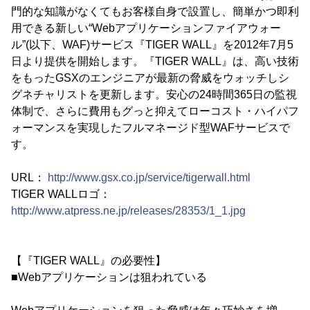
門的な知識がなくてもお客様自身で設置し、簡単かつ即利
用できる新しい“Webアプリケーションファイアウォー
ル”(以下、WAF)サービス『TIGER WALL』を2012年7月5
日より提供を開始します。『TIGER WALL』は、高い技術
をもったGSXのエンジニアが最新の脅威をウォッチしシ
グネチャリストを更新します。安心の24時間365日の監視
体制で、さらに費用もグっと抑えてローコスト・ハイパフ
ォーマンスを実現したフルマネージド型WAFサービスで
す。
URL：
http://www.gsx.co.jp/service/tigerwall.html
TIGER WALLロゴ：
http://www.atpress.ne.jp/releases/28353/1_1.jpg
【『TIGER WALL』の必要性】
■Webアプリケーションは狙われている