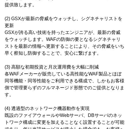
提供致します。
(2) GSXが最新の脅威をウォッチし、シグネチャリストを
更新
GSXが誇る高い技術を持ったエンジニアが、最新の脅威
をウォッチします。WAFの防御の要となるシグネチャリ
ストを最新の情報へ更新することにより、その脅威をいち
早く察知し防御することで、安心に繋げます。
(3) 高額な初期投資と月次運用費を大幅に削減
各WAFメーカーが販売している高性能なWAF製品とほぼ
同等機能・同等性能をご利用できる構成で、しかもお客様
側で管理要らずのフルマネージド形態でのご提供となりま
す。
(4) 透過型のネットワーク機器動作を実現
既設のファイアウォールやWebサーバ、DBサーバのネッ
トワーク構成に変更を加えることなく設置することが可能