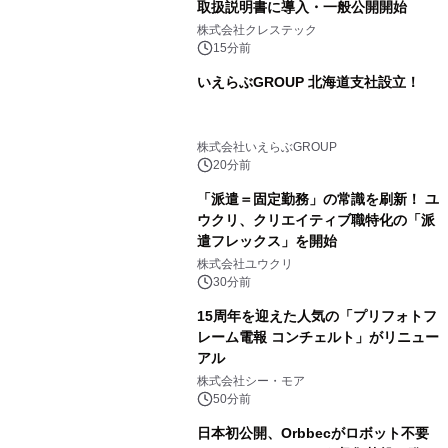
取扱説明書に導入・一般公開開始
株式会社クレステック
15分前
いえらぶGROUP 北海道支社設立！
株式会社いえらぶGROUP
20分前
「派遣＝固定勤務」の常識を刷新！ ユ
ウクリ、クリエイティブ職特化の「派
遣フレックス」を開始
株式会社ユウクリ
30分前
15周年を迎えた人気の「プリフォトフ
レーム電報 コンチェルト」がリニュー
アル
株式会社シー・モア
50分前
日本初公開、Orbbecがロボット不要