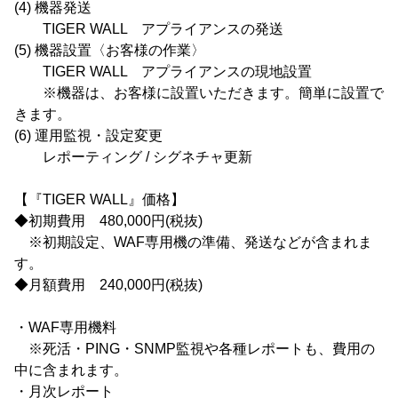
(4) 機器発送
TIGER WALL アプライアンスの発送
(5) 機器設置〈お客様の作業〉
TIGER WALL アプライアンスの現地設置
※機器は、お客様に設置いただきます。簡単に設置で
きます。
(6) 運用監視・設定変更
レポーティング / シグネチャ更新
【『TIGER WALL』価格】
◆初期費用 480,000円(税抜)
※初期設定、WAF専用機の準備、発送などが含まれま
す。
◆月額費用 240,000円(税抜)
・WAF専用機料
※死活・PING・SNMP監視や各種レポートも、費用の
中に含まれます。
・月次レポート