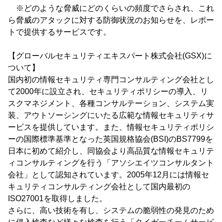
※どのような脅威にどのくらいの頻度でさらされ、これ
ら脅威のアタックに対する防御状況のお知らせを、レポー
トで提供するサービスです。
【グローバルセキュリティエキスパート株式会社(GSX)に
ついて】
国内初の情報セキュリティ専門コンサルティング会社とし
て2000年に設立され、セキュリティポリシーの導入、リ
スクマネジメント、各種コンサルテーション、システム実
装、アウトソーシングにいたる広範な情報セキュリティサ
ービスを提供しています。また、情報セキュリティポリシ
ーの国際標準基準となった英国規格協会(BSI)のBS7799を
日本に初めて紹介し、同協会より高品質な情報セキュリテ
ィコンサルティングを行う「アソシエイツコンサルタント
会社」として認知されています。2005年12月には情報セ
キュリティコンサルティング会社として国内最初の
ISO27001を取得しました。
さらに、高い技術を有し、システムの脆弱性の発見のため