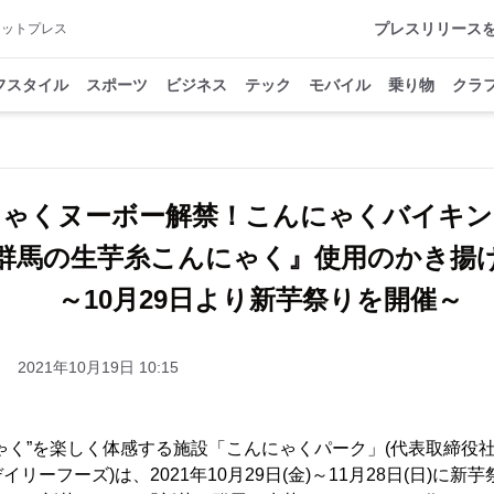
プレスリリース
アットプレス
フスタイル
スポーツ
ビジネス
テック
モバイル
乗り物
クラ
にゃくヌーボー解禁！こんにゃくバイキン
群馬の生芋糸こんにゃく』使用のかき揚
～10月29日より新芋祭りを開催～
2021年10月19日 10:15
ゃく”を楽しく体感する施設「こんにゃくパーク」(代表取締役社
リーフーズ)は、2021年10月29日(金)～11月28日(日)に