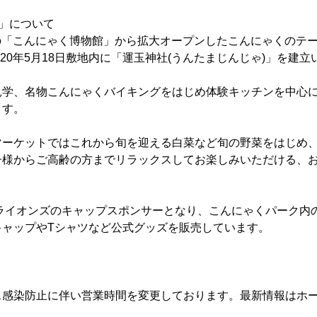
」について
前身の「こんにゃく博物館」から拡大オープンしたこんにゃくのテ
020年5月18日敷地内に「運玉神社(うんたまじんじゃ)」を建
見学、名物こんにゃくバイキングをはじめ体験キッチンを中心
ます。
マーケットではこれから旬を迎える白菜など旬の野菜をはじめ
子様からご高齢の方までリラックスしてお楽しみいただける、
武ライオンズのキャップスポンサーとなり、こんにゃくパーク内
キャップやTシャツなど公式グッズを販売しています。
ス感染防止に伴い営業時間を変更しております。最新情報はホ