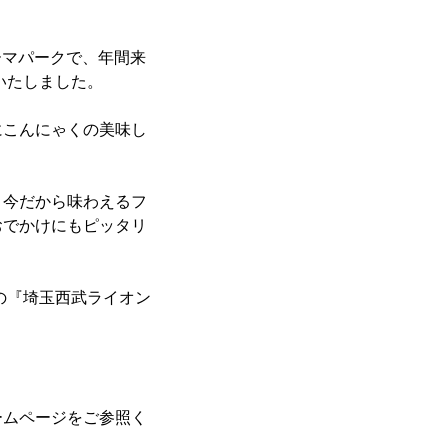
ーマパークで、年間来
立いたしました。
にこんにゃくの美味し
、今だから味わえるフ
おでかけにもピッタリ
の『埼玉西武ライオン
ームページをご参照く