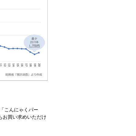
び「こんにゃくパー
もお買い求めいただけ