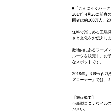
■「こんにゃくパーク
2014年4月26に
園者は約100万人。2
無料で楽しめる工場
さと文化をお伝えし
敷地内にあるフーズ
ルーツを販売中。お
なスポットです。
2018年より埼玉西
ズコーナー』では、
【施設概要】
※新型コロナウイル
ださい。