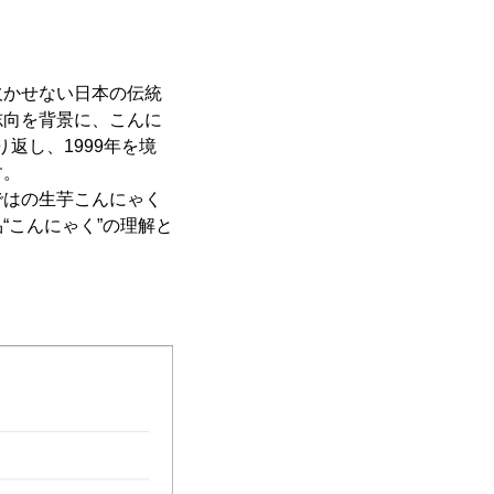
欠かせない日本の伝統
志向を背景に、こんに
り返し、1999年を境
す。
ではの生芋こんにゃく
“こんにゃく”の理解と