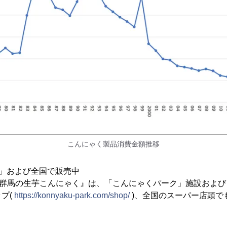
こんにゃく製品消費金額推移
」および全国で販売中
・群馬の生芋こんにゃく』は、「こんにゃくパーク」施設およ
プ(
https://konnyaku-park.com/shop/
)、全国のスーパー店頭で