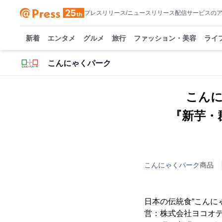
プレスリリース/ニュースリリース配信サービスの
新着
エンタメ
グルメ
旅行
ファッション・美容
ライ
こんにゃくパーク
こん
『新芋・
こんにゃくパーク
商品
日本の伝統食“こんに
営：株式会社ヨコオデイ