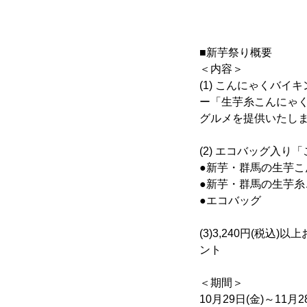
■新芋祭り概要
＜内容＞
(1) こんにゃくバ
ー「生芋糸こんにゃ
グルメを提供いたし
(2) エコバッグ入
●新芋・群馬の生芋こんに
●新芋・群馬の生芋糸こ
●エコバッグ
(3)3,240円(税
ント
＜期間＞
10月29日(金)～11月2