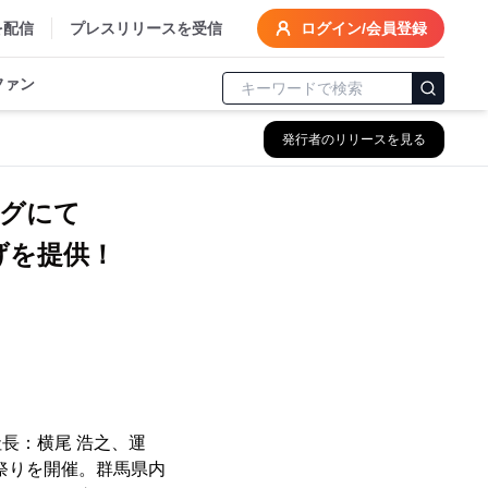
を配信
プレスリリースを受信
ログイン/会員登録
ファン
発行者のリリースを見る
グにて
げを提供！
長：横尾 浩之、運
新芋祭りを開催。群馬県内