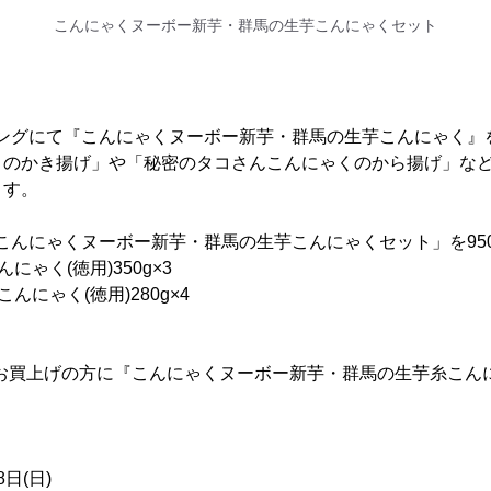
こんにゃくヌーボー新芋・群馬の生芋こんにゃくセット
イキングにて『こんにゃくヌーボー新芋・群馬の生芋こんにゃく
くのかき揚げ」や「秘密のタコさんこんにゃくのから揚げ」など
ます。
り「こんにゃくヌーボー新芋・群馬の生芋こんにゃくセット」を950
ゃく(徳用)350g×3
んにゃく(徳用)280g×4
込)以上お買上げの方に『こんにゃくヌーボー新芋・群馬の生芋糸こ
8日(日)