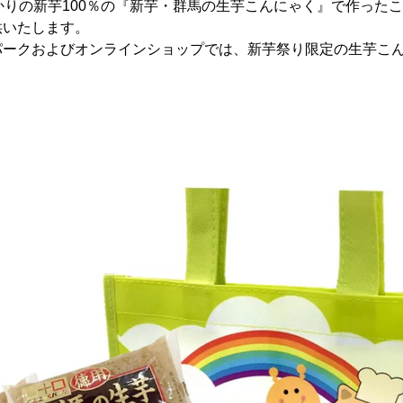
かりの新芋100％の『新芋・群馬の生芋こんにゃく』で作った
供いたします。
パークおよびオンラインショップでは、新芋祭り限定の生芋こ