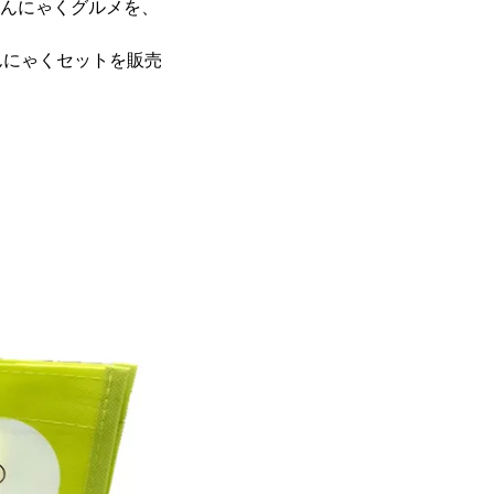
こんにゃくグルメを、
んにゃくセットを販売