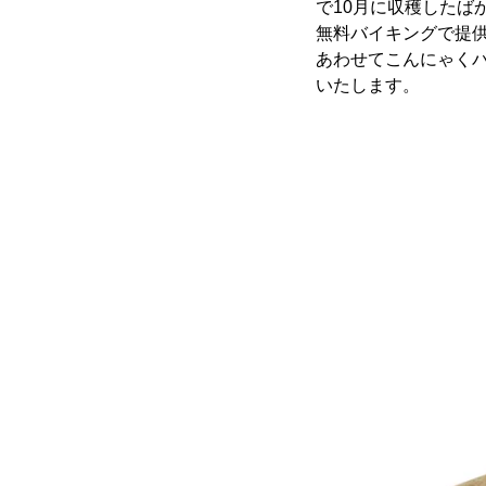
で10月に収穫したば
無料バイキングで提
あわせてこんにゃく
いたします。