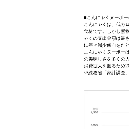
■こんにゃくヌーボー
こんにゃくは、低カ
食材です。しかし煮
ゃくの支出金額は最も高
に年々減少傾向をたどり
こんにゃくヌーボー
の美味しさを多くの人
消費拡大を図るため2
※総務省「家計調査