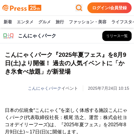
ログイン/会員登録
新着
エンタメ
グルメ
旅行
ファッション・美容
ライフスタ
こんにゃくパーク
リリース一覧
こんにゃくパーク『2025年夏フェス』を8月9
日(土)より開催！ 過去の人気イベントに「か
き氷食べ放題」が新登場
こんにゃくパーク
イベント
2025年7月24日 10:15
日本の伝統食“こんにゃく”を楽しく体感する施設こんにゃ
くパーク(代表取締役社長：横尾 浩之、運営：株式会社ヨ
コオデイリーフーズ)は、『2025年夏フェス』を2025年8
月9日(土)～17日(日)に開催します。