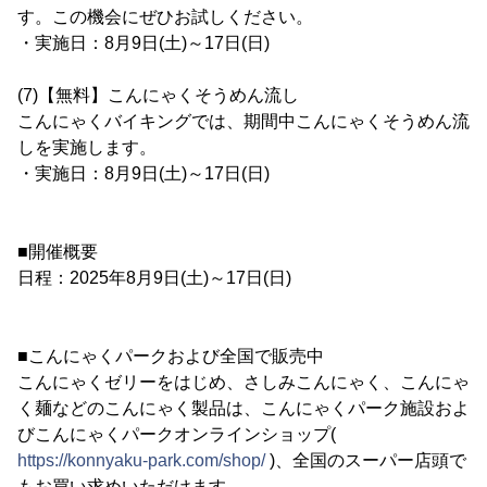
す。この機会にぜひお試しください。
・実施日：8月9日(土)～17日(日)
(7)【無料】こんにゃくそうめん流し
こんにゃくバイキングでは、期間中こんにゃくそうめん流
しを実施します。
・実施日：8月9日(土)～17日(日)
■開催概要
日程：2025年8月9日(土)～17日(日)
■こんにゃくパークおよび全国で販売中
こんにゃくゼリーをはじめ、さしみこんにゃく、こんにゃ
く麺などのこんにゃく製品は、こんにゃくパーク施設およ
びこんにゃくパークオンラインショップ(
https://konnyaku-park.com/shop/
)、全国のスーパー店頭で
もお買い求めいただけます。