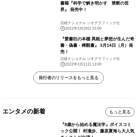
書籍『科学で解き明かす 禁断の世
界』 発売中！
日経ナショナル ジオグラフィック社
2022年3月29日 15:00
『愛書狂の本棚 異能と夢想が生んだ奇
書・偽書・稀覯書』 3月14日（月）発
売！
日経ナショナル ジオグラフィック社
2022年3月11日 13:00
発行者のリリースをもっと見る
エンタメの新着
もっと見る
『8歳から始める魔法学』ボイスコミ
ック公開！ 村瀬歩、藤原夏海ら大人気