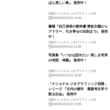
ばん美しい夜』 発売中！
日経ナショナル ジオグラフィック社
2022年5月25日 14:00
書籍『自己啓発の教科書 禁欲主義から
アドラー、引き寄せの法則まで』 発売
中！
日経ナショナル ジオグラフィック社
2022年5月10日 11:00
写真集『いつかは訪れたい 美しき世界
の寺院・神殿』 発売中！
日経ナショナル ジオグラフィック社
2022年4月21日 16:30
「ナショナル ジオグラフィック別冊」
シリーズ 『古代の都市 最新考古学で
甦る社会』 発売中
日経ナショナル ジオグラフィック社
2022年3月31日 13:00