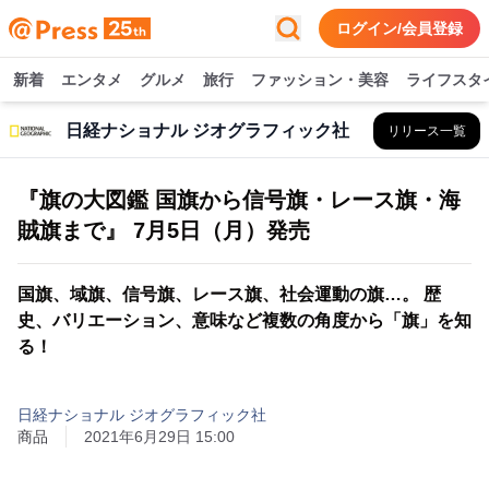
ログイン/会員登録
新着
エンタメ
グルメ
旅行
ファッション・美容
ライフスタ
日経ナショナル ジオグラフィック社
リリース一覧
『旗の大図鑑 国旗から信号旗・レース旗・海
賊旗まで』 7月5日（月）発売
国旗、域旗、信号旗、レース旗、社会運動の旗…。 歴
史、バリエーション、意味など複数の角度から「旗」を知
る！
日経ナショナル ジオグラフィック社
商品
2021年6月29日 15:00