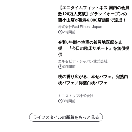
【エニタイムフィットネス 国内の会員
数120万人突破】グランドオープンの
西小山店が世界6,000店舗目で達成！
株式会社Fast Fitness Japan
2時間前
令和8年熊本地震の被災地医療を支
援 『今日の臨床サポート』を無償提
供
エルゼビア・ジャパン株式会社
3時間前
桃の香り広がる、幸せパフェ。完熟白
桃パフェ／得盛白桃パフェ
ミニストップ株式会社
3時間前
ライフスタイルの新着をもっと見る