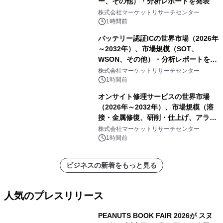
ー、その他）・分析レポートを発表
株式会社マーケットリサーチセンター
1時間前
バッテリー認証ICの世界市場（2026年
～2032年）、市場規模（SOT、
WSON、その他）・分析レポートを発
表
株式会社マーケットリサーチセンター
1時間前
オンサイト修理サービスの世界市場
（2026年～2032年）、市場規模（溶
接・金属修復、研削・仕上げ、アライ
メント、その他）・分析レポートを発
株式会社マーケットリサーチセンター
表
1時間前
ビジネスの新着をもっと見る
人気のプレスリリース
PEANUTS BOOK FAIR 2026が スヌ