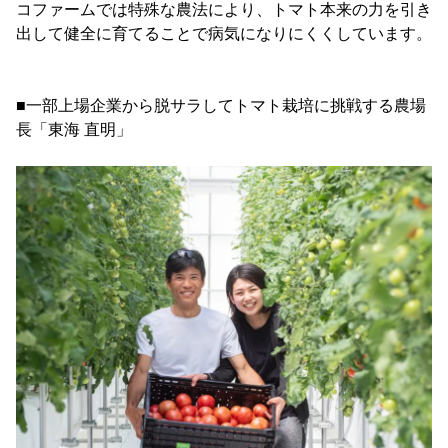
コファームでは特殊な農法により、トマト本来の力を引き
出して健全に育てることで病気になりにくくしています。
■一部上場企業から脱サラしてトマト栽培に挑戦する農場
長「東海 直明」