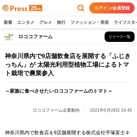
ログイン/会員登録
新着
エンタメ
グルメ
旅行
ファッション・美容
ライフスタ
ロココファーム
リリース一覧
神奈川県内で9店舗飲食店を展開する「ふじき
っちん」が 太陽光利用型植物工場によるトマ
ト栽培で農業参入
～家族に食べさせたいロココファームのトマト～
ロココファーム
企業動向
2021年5月28日 15:45
神奈川県内で飲食店を9店舗展開する株式会社平塚富士キ