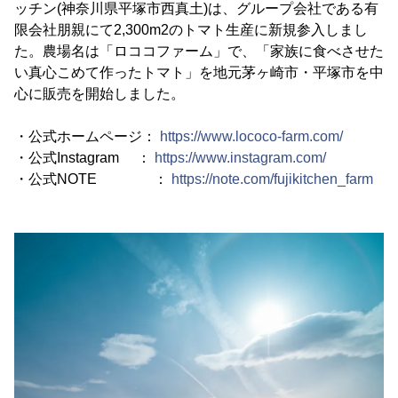
ッチン(神奈川県平塚市西真土)は、グループ会社である有
限会社朋親にて2,300m2のトマト生産に新規参入しまし
た。農場名は「ロココファーム」で、「家族に食べさせた
い真心こめて作ったトマト」を地元茅ヶ崎市・平塚市を中
心に販売を開始しました。
・公式ホームページ：
https://www.lococo-farm.com/
・公式Instagram ：
https://www.instagram.com/
・公式NOTE ：
https://note.com/fujikitchen_farm