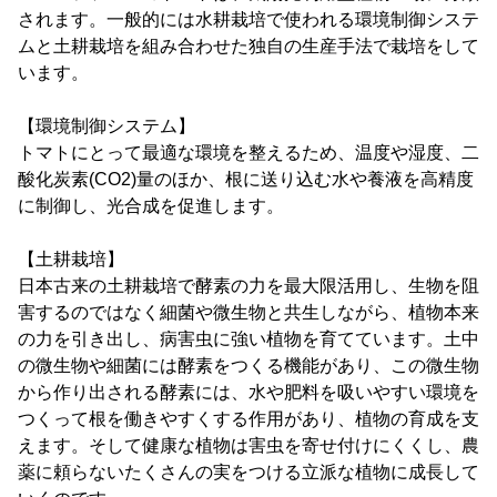
されます。一般的には水耕栽培で使われる環境制御システ
ムと土耕栽培を組み合わせた独自の生産手法で栽培をして
います。
【環境制御システム】
トマトにとって最適な環境を整えるため、温度や湿度、二
酸化炭素(CO2)量のほか、根に送り込む水や養液を高精度
に制御し、光合成を促進します。
【土耕栽培】
日本古来の土耕栽培で酵素の力を最大限活用し、生物を阻
害するのではなく細菌や微生物と共生しながら、植物本来
の力を引き出し、病害虫に強い植物を育てています。土中
の微生物や細菌には酵素をつくる機能があり、この微生物
から作り出される酵素には、水や肥料を吸いやすい環境を
つくって根を働きやすくする作用があり、植物の育成を支
えます。そして健康な植物は害虫を寄せ付けにくくし、農
薬に頼らないたくさんの実をつける立派な植物に成長して