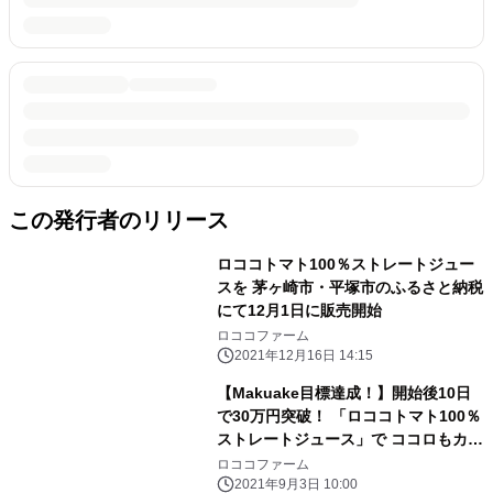
この発行者のリリース
ロココトマト100％ストレートジュー
スを 茅ヶ崎市・平塚市のふるさと納税
にて12月1日に販売開始
ロココファーム
2021年12月16日 14:15
【Makuake目標達成！】開始後10日
で30万円突破！ 「ロココトマト100％
ストレートジュース」で ココロもカラ
ダも元気に！
ロココファーム
2021年9月3日 10:00