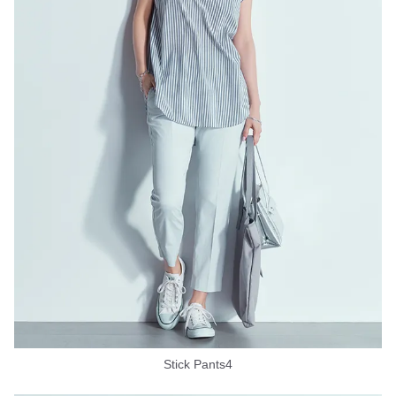
Stick Pants4