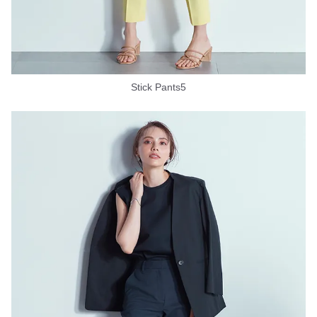
Stick Pants5