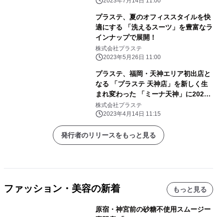
2023年7月14日 11:00
プラステ、夏のオフィススタイルを快
適にする 「洗えるスーツ」を豊富なラ
インナップで展開！
株式会社プラステ
2023年5月26日 11:00
プラステ、福岡・天神エリア初出店と
なる 「プラステ 天神店」を新しく生
まれ変わった 「ミーナ天神」に2023
年4月28日(金)オープン
株式会社プラステ
2023年4月14日 11:15
発行者のリリースをもっと見る
ファッション・美容の新着
もっと見る
原宿・神宮前の砂糖不使用スムージー