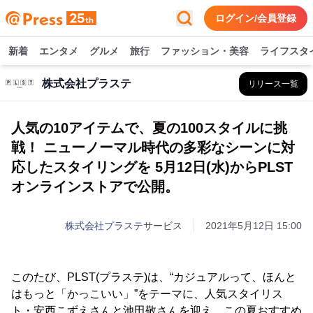
ログイン/会員登録
新着
エンタメ
グルメ
旅行
ファッション・美容
ライフスタ
株式会社プラステ
リリース一覧
人気の10アイテムで、夏の100スタイルに挑
戦！ ニューノーマル時代の多彩なシーンに対
応したスタイリングを 5月12日(水)からPLST
オンラインストアで公開。
株式会社プラステ
サービス
2021年5月12日 15:00
このたび、PLST(プラステ)は、“カジュアルって、ほんと
はもっと「かっこいい」”をテーマに、人気スタイリス
ト・安西こずえさんと池田敬さんを迎え、この夏おすすめ