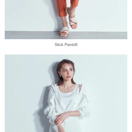
Stick Pants8