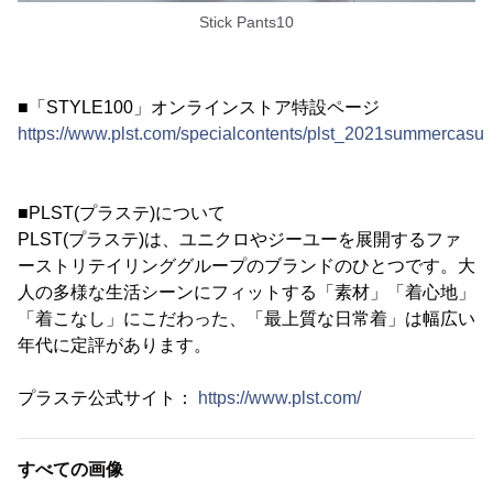
Stick Pants10
■「STYLE100」オンラインストア特設ページ
https://www.plst.com/specialcontents/plst_2021summercasua
■PLST(プラステ)について
PLST(プラステ)は、ユニクロやジーユーを展開するファ
ーストリテイリンググループのブランドのひとつです。大
人の多様な生活シーンにフィットする「素材」「着心地」
「着こなし」にこだわった、「最上質な日常着」は幅広い
年代に定評があります。
プラステ公式サイト：
https://www.plst.com/
すべての画像