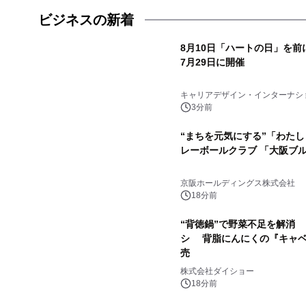
ビジネスの新着
8月10日「ハートの日」を前
7月29日に開催
キャリアデザイン・インターナシ
3分前
“まちを元気にする”「わた
レーボールクラブ 「大阪ブ
京阪ホールディングス株式会社
18分前
“背徳鍋”で野菜不足を解消
シ 背脂にんにくの『キャベ
売
株式会社ダイショー
18分前