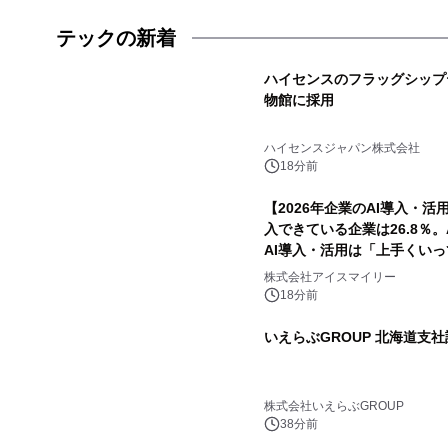
テックの新着
ハイセンスのフラッグシップテ
物館に採用
ハイセンスジャパン株式会社
18分前
【2026年企業のAI導入・
入できている企業は26.8％。
AI導入・活用は「上手くい
株式会社アイスマイリー
18分前
いえらぶGROUP 北海道支
株式会社いえらぶGROUP
38分前