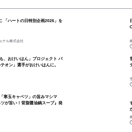
に 「ハートの日特別企画2026」を
ョナル株式会社
しも、おけいはん」プロジェクト バ
ルテオン」選手がおけいはんに。
 「寒玉キャベツ」の旨みマシマ
ツが旨い！背脂醤油鍋スープ』発