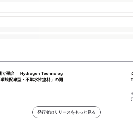
合 Hydrogen Technolog
「環境配慮型・不燃水性塗料」の開
H
発行者のリリースをもっと見る