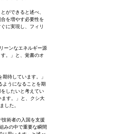
ことができると述べ、
割合を増やす必要性を
すぐに実現し、フィリ
クリーンなエネルギー源
ます。」と、覚書のオ
を期待しています。」
るようになることを期
用をしたいと考えてい
います。」と、クシ大
りました。
が技術者の入国を支援
枠組みの中で重要な瞬間