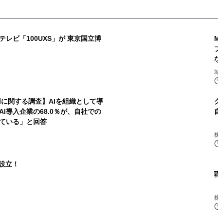
レビ「100UXS」が 東京国立博
活用に関する調査】AIを組織として導
AI導入企業の68.0％が、自社での
っている」と回答
社設立！