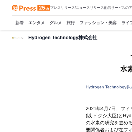
プレスリリース/ニュースリリース配信サービスの
新着
エンタメ
グルメ
旅行
ファッション・美容
ライ
Hydrogen Technology株式会社
水
Hydrogen Technolog
2021年4月7日、フ
(以下 クシ大臣)とHyd
の水素の研究を進める
要関係者および在フ