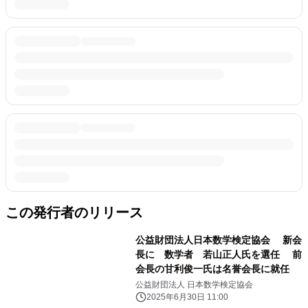
この発行者のリリース
公益財団法人日本数学検定協会 新会
長に 数学者 若山正人氏を選任 前
会長の甘利俊一氏は名誉会長に就任
公益財団法人 日本数学検定協会
2025年6月30日 11:00