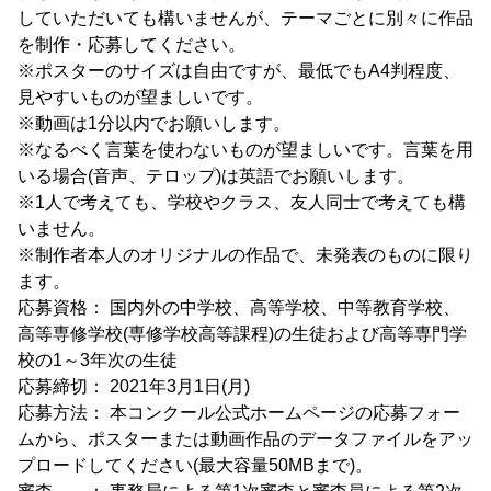
していただいても構いませんが、テーマごとに別々に作品
を制作・応募してください。
※ポスターのサイズは自由ですが、最低でもA4判程度、
見やすいものが望ましいです。
※動画は1分以内でお願いします。
※なるべく言葉を使わないものが望ましいです。言葉を用
いる場合(音声、テロップ)は英語でお願いします。
※1人で考えても、学校やクラス、友人同士で考えても構
いません。
※制作者本人のオリジナルの作品で、未発表のものに限り
ます。
応募資格： 国内外の中学校、高等学校、中等教育学校、
高等専修学校(専修学校高等課程)の生徒および高等専門学
校の1～3年次の生徒
応募締切： 2021年3月1日(月)
応募方法： 本コンクール公式ホームページの応募フォー
ムから、ポスターまたは動画作品のデータファイルをアッ
プロードしてください(最大容量50MBまで)。