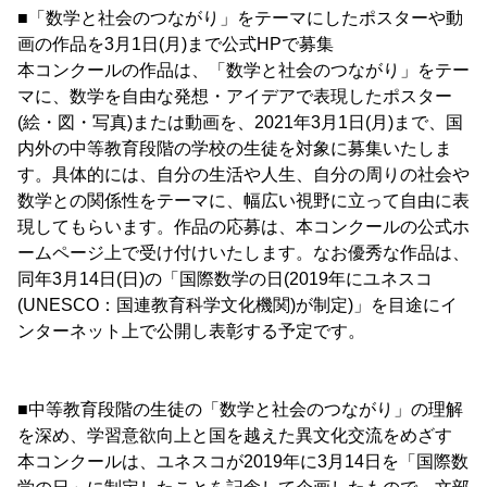
■「数学と社会のつながり」をテーマにしたポスターや動
画の作品を3月1日(月)まで公式HPで募集
本コンクールの作品は、「数学と社会のつながり」をテー
マに、数学を自由な発想・アイデアで表現したポスター
(絵・図・写真)または動画を、2021年3月1日(月)まで、国
内外の中等教育段階の学校の生徒を対象に募集いたしま
す。具体的には、自分の生活や人生、自分の周りの社会や
数学との関係性をテーマに、幅広い視野に立って自由に表
現してもらいます。作品の応募は、本コンクールの公式ホ
ームページ上で受け付けいたします。なお優秀な作品は、
同年3月14日(日)の「国際数学の日(2019年にユネスコ
(UNESCO：国連教育科学文化機関)が制定)」を目途にイ
ンターネット上で公開し表彰する予定です。
■中等教育段階の生徒の「数学と社会のつながり」の理解
を深め、学習意欲向上と国を越えた異文化交流をめざす
本コンクールは、ユネスコが2019年に3月14日を「国際数