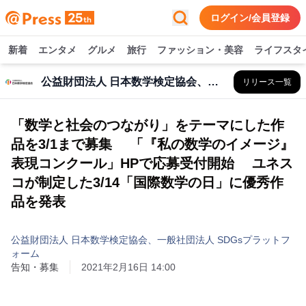
ログイン/会員登録
新着
エンタメ
グルメ
旅行
ファッション・美容
ライフスタ
公益財団法人 日本数学検定協会、一般社団法人 SDGsプラットフォーム
リリース一覧
「数学と社会のつながり」をテーマにした作
品を3/1まで募集 「『私の数学のイメージ』
表現コンクール」HPで応募受付開始 ユネス
コが制定した3/14「国際数学の日」に優秀作
品を発表
公益財団法人 日本数学検定協会、一般社団法人 SDGsプラットフ
ォーム
告知・募集
2021年2月16日 14:00