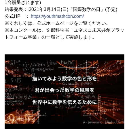
1台贈呈されます)
結果発表： 2021年3月14日(日)「国際数学の日」(予定)
公式HP ：
https://youthmathcon.com/
※くわしくは、公式ホームページをご覧ください。
※本コンクールは、文部科学省「ユネスコ未来共創プラッ
トフォーム事業」の一環として実施します。