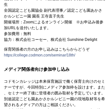
生
全国認定こども園協会 副代表理事／認定こども園あかさ
かルンビニー園 園長 王寺直子先生
開催場所：Zoomによるオンライン開催 ※お申込み後参
加URLを送付いたします。
参加費用：無料
協力：株式会社コーセー、株式会社 Sunshine Delight
保育関係者の方のお申し込みはこちらからどうぞ
https://college.codmon.com/seminar/18th/
メディア関係者向け参加申し込み
コドモンカレッジは本来保育施設で働く保育士向けのセミ
ナーですが、今回特別にメディア参加枠を設けます。また
、セミナー終了後に登壇者の囲み取材を予定しています。
別途認定こども園あかさかルンビニー園の現地取材等を希
望されるメディアの方はご相談ください。