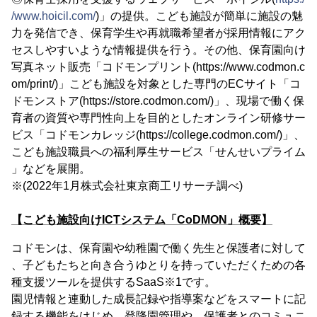
/www.hoicil.com/
)」の提供。こども施設が簡単に施設の魅
力を発信でき、保育学生や再就職希望者が採用情報にアク
セスしやすいような情報提供を行う。その他、保育園向け
写真ネット販売「コドモンプリント(https://www.codmon.c
om/print/)」こども施設を対象とした専門のECサイト「コ
ドモンストア(https://store.codmon.com/)」、現場で働く保
育者の資質や専門性向上を目的としたオンライン研修サー
ビス「コドモンカレッジ(https://college.codmon.com/)」、
こども施設職員への福利厚生サービス「せんせいプライム
」などを展開。
※(2022年1月株式会社東京商工リサーチ調べ)
【こども施設向けICTシステム「CoDMON」概要】
コドモンは、保育園や幼稚園で働く先生と保護者に対して
、子どもたちと向き合うゆとりを持っていただくための各
種支援ツールを提供するSaaS※1です。
園児情報と連動した成長記録や指導案などをスマートに記
録する機能をはじめ、登降園管理や、保護者とのコミュニ