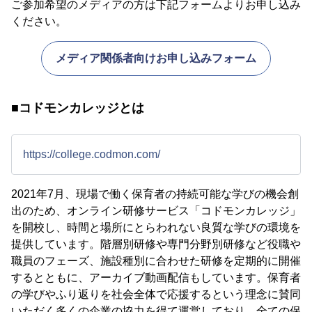
ご参加希望のメディアの方は下記フォームよりお申し込み
ください。
メディア関係者向けお申し込みフォーム
■コドモンカレッジとは
https://college.codmon.com/
2021年7月、現場で働く保育者の持続可能な学びの機会創
出のため、オンライン研修サービス「コドモンカレッジ」
を開校し、時間と場所にとらわれない良質な学びの環境を
提供しています。階層別研修や専門分野別研修など役職や
職員のフェーズ、施設種別に合わせた研修を定期的に開催
するとともに、アーカイブ動画配信もしています。保育者
の学びやふり返りを社会全体で応援するという理念に賛同
いただく多くの企業の協力を得て運営しており、全ての保