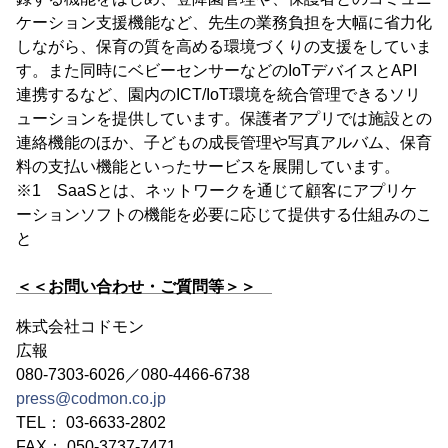
ケーション支援機能など、先生の業務負担を大幅に省力化
しながら、保育の質を高める環境づくりの支援をしていま
す。また同時にベビーセンサーなどのIoTデバイスとAPI
連携するなど、園内のICT/IoT環境を統合管理できるソリ
ューションを提供しています。保護者アプリでは施設との
連絡機能のほか、子どもの成長管理や写真アルバム、保育
料の支払い機能といったサービスを展開しています。
※1 SaaSとは、ネットワークを通じて顧客にアプリケ
ーションソフトの機能を必要に応じて提供する仕組みのこ
と
＜＜お問い合わせ・ご質問等＞＞
株式会社コドモン
広報
080-7303-6026／080-4466-6738
press@codmon.co.jp
TEL： 03-6633-2802
FAX： 050-3737-7471