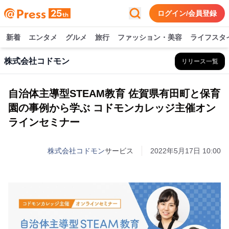
ログイン/会員登録
新着
エンタメ
グルメ
旅行
ファッション・美容
ライフスタ
株式会社コドモン
リリース一覧
自治体主導型STEAM教育 佐賀県有田町と保育
園の事例から学ぶ コドモンカレッジ主催オン
ラインセミナー
株式会社コドモン
サービス
2022年5月17日 10:00