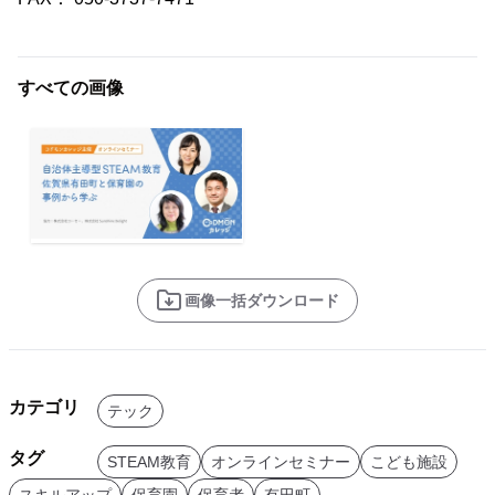
すべての画像
画像一括ダウンロード
カテゴリ
テック
タグ
STEAM教育
オンラインセミナー
こども施設
スキルアップ
保育園
保育者
有田町