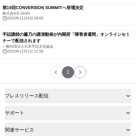
第19回CONVERSION SUMMITへ登壇決定
株式会社E-Grant
2025年12月4日 09:00
手話講師の藤乃の講演動画が内閣府「障害者週間」オンラインセミ
ナーで配信されます
一般社団法人日本手話文化協会
2025年12月1日 12:50
1
プレスリリース配信
サポート
関連サービス