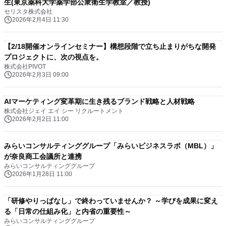
生(東京薬科大学薬学部公衆衛生学教室／教授)
セリスタ株式会社
2026年2月4日 11:30
【2/18開催オンラインセミナー】構想段階で立ち止まりがちな開発
プロジェクトに、次の視点を。
株式会社PIVOT
2026年2月3日 09:00
AIマーケティング変革期に生き残るブランド戦略と人材戦略
株式会社ジェイ エイ シー リクルートメント
2026年2月2日 11:00
みらいコンサルティンググループ「みらいビジネスラボ（MBL）」
が奈良商工会議所と連携
みらいコンサルティンググループ
2026年1月28日 11:00
「研修やりっぱなし」で終わっていませんか？ ～学びを成果に変え
る「日常の仕組み化」と内省の重要性～
みらいコンサルティンググループ