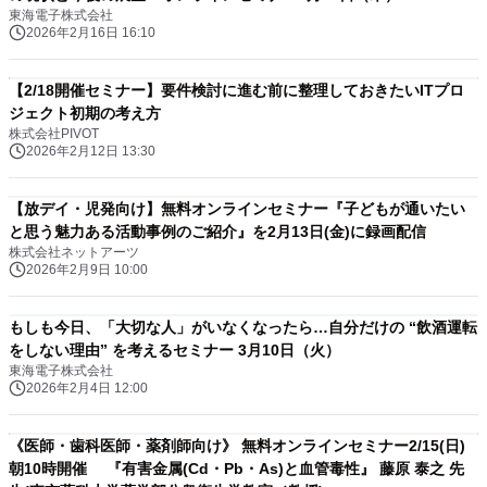
東海電子株式会社
2026年2月16日 16:10
【2/18開催セミナー】要件検討に進む前に整理しておきたいITプロ
ジェクト初期の考え方
株式会社PIVOT
2026年2月12日 13:30
【放デイ・児発向け】無料オンラインセミナー『子どもが通いたい
と思う魅力ある活動事例のご紹介』を2月13日(金)に録画配信
株式会社ネットアーツ
2026年2月9日 10:00
もしも今日、「大切な人」がいなくなったら…自分だけの “飲酒運転
をしない理由” を考えるセミナー 3月10日（火）
東海電子株式会社
2026年2月4日 12:00
《医師・歯科医師・薬剤師向け》 無料オンラインセミナー2/15(日)
朝10時開催 『有害金属(Cd・Pb・As)と血管毒性』 藤原 泰之 先