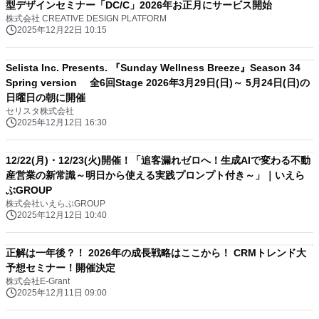
型デザインセミナー「DC/C」2026年お正月にサービス開始
株式会社 CREATIVE DESIGN PLATFORM
2025年12月22日 10:15
Selista Inc. Presents. 『Sunday Wellness Breeze』Season 34
Spring version 全6回Stage 2026年3月29日(日)～ 5月24日(日)の
日曜日の朝に開催
セリスタ株式会社
2025年12月12日 16:30
12/22(月)・12/23(火)開催！「追客漏れゼロへ！生成AIで変わる不動
産営業の新常識～明日から使える実践プロンプト付き～」｜いえら
ぶGROUP
株式会社いえらぶGROUP
2025年12月12日 10:40
正解は一年後？！ 2026年の成長戦略はここから！ CRMトレンド大
予想セミナー！開催決定
株式会社E-Grant
2025年12月11日 09:00