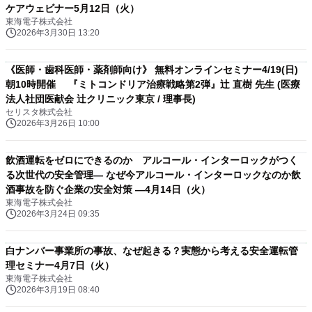
ケアウェビナー5月12日（火）
東海電子株式会社
2026年3月30日 13:20
《医師・歯科医師・薬剤師向け》 無料オンラインセミナー4/19(日)
朝10時開催 『ミトコンドリア治療戦略第2弾』辻 直樹 先生 (医療
法人社団医献会 辻クリニック東京 / 理事長)
セリスタ株式会社
2026年3月26日 10:00
飲酒運転をゼロにできるのか アルコール・インターロックがつく
る次世代の安全管理― なぜ今アルコール・インターロックなのか飲
酒事故を防ぐ企業の安全対策 ―4月14日（火）
東海電子株式会社
2026年3月24日 09:35
白ナンバー事業所の事故、なぜ起きる？実態から考える安全運転管
理セミナー4月7日（火）
東海電子株式会社
2026年3月19日 08:40