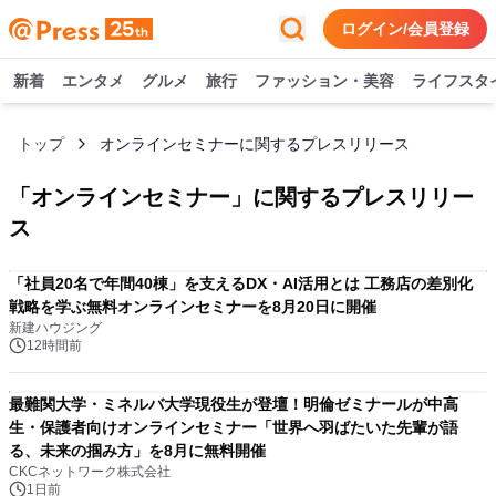
ログイン/会員登録
新着
エンタメ
グルメ
旅行
ファッション・美容
ライフスタ
トップ
オンラインセミナーに関するプレスリリース
「
オンラインセミナー
」に関するプレスリリー
ス
「社員20名で年間40棟」を支えるDX・AI活用とは 工務店の差別化
戦略を学ぶ無料オンラインセミナーを8月20日に開催
新建ハウジング
12時間前
最難関大学・ミネルバ大学現役生が登壇！明倫ゼミナールが中高
生・保護者向けオンラインセミナー「世界へ羽ばたいた先輩が語
る、未来の掴み方」を8月に無料開催
CKCネットワーク株式会社
1日前