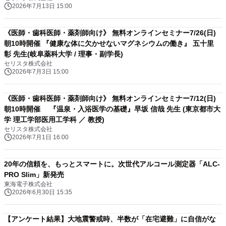
2026年7月13日 15:00
《医師・歯科医師・薬剤師向け》 無料オンラインセミナー7/26(日)
朝10時開催 『健康な体に欠かせないマグネシウムの働き』 五十里
彰 先生(岐阜薬科大学 / 理事・副学長)
セリスタ株式会社
2026年7月3日 15:00
《医師・歯科医師・薬剤師向け》 無料オンラインセミナー7/12(日)
朝10時開催 『温泉・入浴医学の基礎』早坂 信哉 先生 (東京都市大
学 理工学部医用工学科 ／ 教授)
セリスタ株式会社
2026年7月1日 16:00
20年の信頼を、もっとスマートに。次世代アルコール測定器「ALC-
PRO Slim」新発売
東海電子株式会社
2026年6月30日 15:35
【アンケート結果】大地震警戒時、半数が「在宅避難」に自信がな