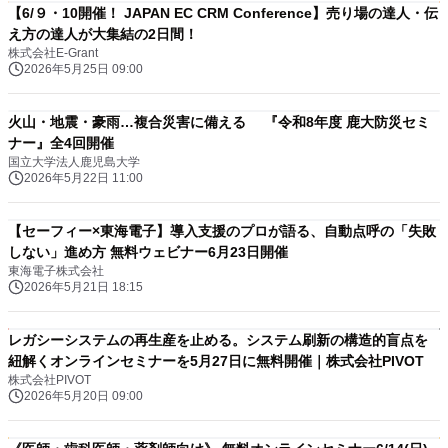
【6/９・10開催！ JAPAN EC CRM Conference】売り場の達人・伝
え方の達人が大集結の2日間！
株式会社E-Grant
2026年5月25日 09:00
火山・地震・豪雨…複合災害に備える 『令和8年度 鹿大防災セミ
ナー』全4回開催
国立大学法人鹿児島大学
2026年5月22日 11:00
【セーフィー×東海電子】導入支援のプロが語る、自動点呼の「失敗
しない」進め方 無料ウェビナー6月23日開催
東海電子株式会社
2026年5月21日 18:15
レガシーシステムの再生産を止める。システム刷新の構造的盲点を
紐解くオンラインセミナーを5月27日に無料開催｜株式会社PIVOT
株式会社PIVOT
2026年5月20日 09:00