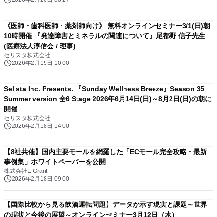
2026年2月20日 08:27
《医師・歯科医師・薬剤師向け》 無料オンラインセミナー3/1(日)朝
10時開催 『発達障害とミネラルの関連について』尾都野 信子先生
(医療法人淳信会 / 理事)
セリスタ株式会社
2026年2月19日 10:00
Selista Inc. Presents. 『Sunday Wellness Breeze』Season 35
Summer version 全6 Stage 2026年6月14日(日)～8月2日(日)の朝に
開催
セリスタ株式会社
2026年2月18日 14:00
【8社共催】国内主要モールを網羅した「ECモール完全攻略・最新
事例集」ホワイトペーパーを公開
株式会社E-Grant
2026年2月18日 09:00
【国際比較から見る飲酒運転問題】データが示す現実と課題～世界
の現状と今後の展望～オンラインセミナー3月12日（木）