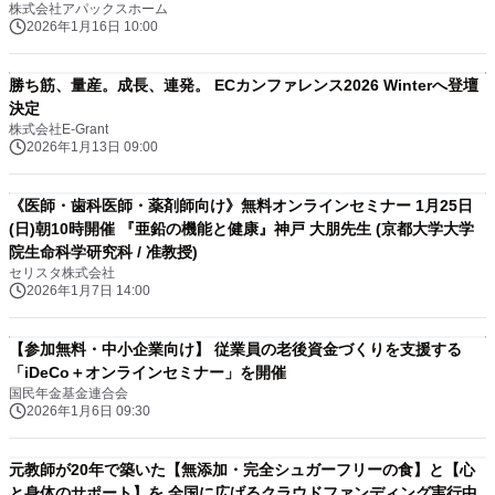
株式会社アパックスホーム
2026年1月16日 10:00
勝ち筋、量産。成長、連発。 ECカンファレンス2026 Winterへ登壇
決定
株式会社E-Grant
2026年1月13日 09:00
《医師・歯科医師・薬剤師向け》無料オンラインセミナー 1月25日
(日)朝10時開催 『亜鉛の機能と健康』神戸 大朋先生 (京都大学大学
院生命科学研究科 / 准教授)
セリスタ株式会社
2026年1月7日 14:00
【参加無料・中小企業向け】 従業員の老後資金づくりを支援する
「iDeCo＋オンラインセミナー」を開催
国民年金基金連合会
2026年1月6日 09:30
元教師が20年で築いた【無添加・完全シュガーフリーの食】と【心
と身体のサポート】を 全国に広げるクラウドファンディング実行中