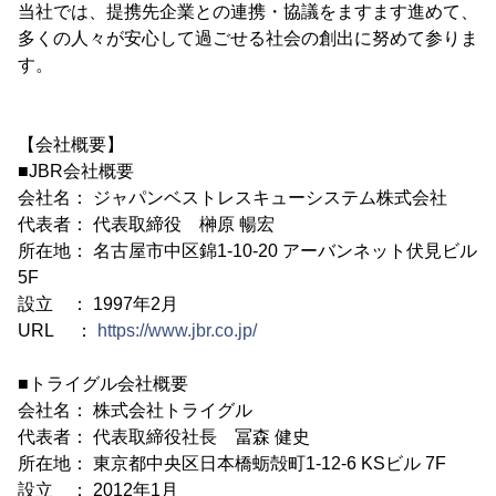
当社では、提携先企業との連携・協議をますます進めて、
多くの人々が安心して過ごせる社会の創出に努めて参りま
す。
【会社概要】
■JBR会社概要
会社名： ジャパンベストレスキューシステム株式会社
代表者： 代表取締役 榊原 暢宏
所在地： 名古屋市中区錦1-10-20 アーバンネット伏見ビル
5F
設立 ： 1997年2月
URL ：
https://www.jbr.co.jp/
■トライグル会社概要
会社名： 株式会社トライグル
代表者： 代表取締役社長 冨森 健史
所在地： 東京都中央区日本橋蛎殻町1-12-6 KSビル 7F
設立 ： 2012年1月