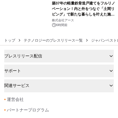
築37年の軽量鉄骨造戸建てをフルリノ
ベーション！内と外をつなぐ「土間リ
ビング」で新たな暮らしを叶えた施工
6
事例を株式会社アースが公開
株式会社アース
6時間前
トップ
テクノロジーのプレスリリース一覧
ジャパンベスト
プレスリリース配信
サポート
関連サービス
•
運営会社
•
パートナープログラム