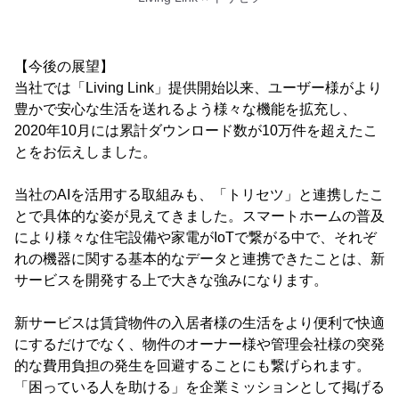
【今後の展望】
当社では「Living Link」提供開始以来、ユーザー様がより
豊かで安心な生活を送れるよう様々な機能を拡充し、
2020年10月には累計ダウンロード数が10万件を超えたこ
とをお伝えしました。
当社のAIを活用する取組みも、「トリセツ」と連携したこ
とで具体的な姿が見えてきました。スマートホームの普及
により様々な住宅設備や家電がIoTで繋がる中で、それぞ
れの機器に関する基本的なデータと連携できたことは、新
サービスを開発する上で大きな強みになります。
新サービスは賃貸物件の入居者様の生活をより便利で快適
にするだけでなく、物件のオーナー様や管理会社様の突発
的な費用負担の発生を回避することにも繋げられます。
「困っている人を助ける」を企業ミッションとして掲げる