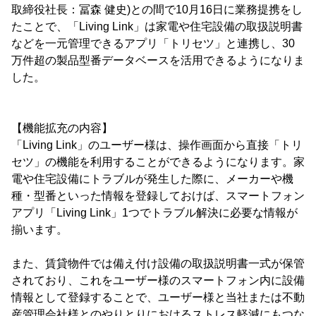
取締役社長：冨森 健史)との間で10月16日に業務提携をし
たことで、「Living Link」は家電や住宅設備の取扱説明書
などを一元管理できるアプリ「トリセツ」と連携し、30
万件超の製品型番データベースを活用できるようになりま
した。
【機能拡充の内容】
「Living Link」のユーザー様は、操作画面から直接「トリ
セツ」の機能を利用することができるようになります。家
電や住宅設備にトラブルが発生した際に、メーカーや機
種・型番といった情報を登録しておけば、スマートフォン
アプリ「Living Link」1つでトラブル解決に必要な情報が
揃います。
また、賃貸物件では備え付け設備の取扱説明書一式が保管
されており、これをユーザー様のスマートフォン内に設備
情報として登録することで、ユーザー様と当社または不動
産管理会社様とのやりとりにおけるストレス軽減にもつな