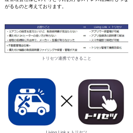
がるものと考えております。
トリセツ連携でできること
Living Link × トリセツ