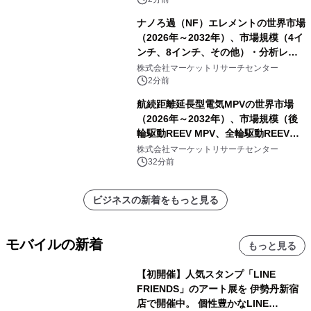
ナノろ過（NF）エレメントの世界市場
（2026年～2032年）、市場規模（4イ
ンチ、8インチ、その他）・分析レポ
ートを発表
株式会社マーケットリサーチセンター
2分前
航続距離延長型電気MPVの世界市場
（2026年～2032年）、市場規模（後
輪駆動REEV MPV、全輪駆動REEV
MPV）・分析レポートを発表
株式会社マーケットリサーチセンター
32分前
ビジネスの新着をもっと見る
モバイルの新着
もっと見る
【初開催】人気スタンプ「LINE
FRIENDS」のアート展を 伊勢丹新宿
店で開催中。 個性豊かなLINE