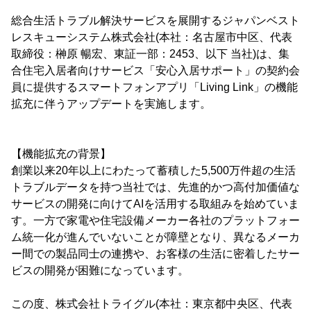
総合生活トラブル解決サービスを展開するジャパンベスト
レスキューシステム株式会社(本社：名古屋市中区、代表
取締役：榊原 暢宏、東証一部：2453、以下 当社)は、集
合住宅入居者向けサービス「安心入居サポート」の契約会
員に提供するスマートフォンアプリ「Living Link」の機能
拡充に伴うアップデートを実施します。
【機能拡充の背景】
創業以来20年以上にわたって蓄積した5,500万件超の生活
トラブルデータを持つ当社では、先進的かつ高付加価値な
サービスの開発に向けてAIを活用する取組みを始めていま
す。一方で家電や住宅設備メーカー各社のプラットフォー
ム統一化が進んでいないことが障壁となり、異なるメーカ
ー間での製品同士の連携や、お客様の生活に密着したサー
ビスの開発が困難になっています。
この度、株式会社トライグル(本社：東京都中央区、代表