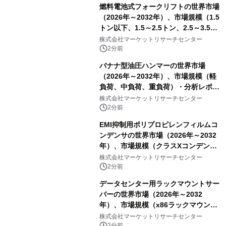
燃料電池式フォークリフトの世界市場
（2026年～2032年）、市場規模（1.5
トン以下、1.5～2.5トン、2.5～3.5ト
ン、3.5～5.0トン、その他）・分析レ
株式会社マーケットリサーチセンター
ポートを発表
2分前
バナナ型油圧ハンマーの世界市場
（2026年～2032年）、市場規模（軽
負荷、中負荷、重負荷）・分析レポー
トを発表
株式会社マーケットリサーチセンター
2分前
EMI抑制用ポリプロピレンフィルムコ
ンデンサの世界市場（2026年～2032
年）、市場規模（クラスXコンデン
サ、クラスYコンデンサ）・分析レポ
株式会社マーケットリサーチセンター
ートを発表
2分前
データセンター用ラックマウントサー
バーの世界市場（2026年～2032
年）、市場規模（x86ラックマウン
ト、非x86ラックマウント）・分析レ
株式会社マーケットリサーチセンター
ポートを発表
2分前