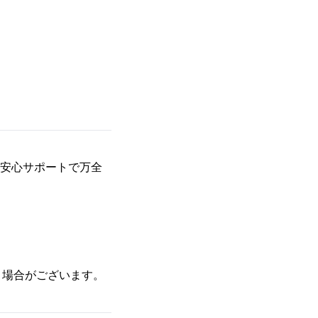
る安心サポートで万全
く場合がございます。