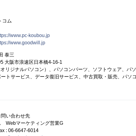
トコム
ttps://www.pc-koubou.jp
ttps://www.goodwill.jp
田 泰三
05 大阪市浪速区日本橋4-16-1
a PC（オリジナルパソコン）、パソコンパーツ、ソフトウェア、
ポートサービス、データ復旧サービス、中古買取・販売、パソ
お問い合わせ先
 Webマーケティング営業G
Fax : 06-6647-6014