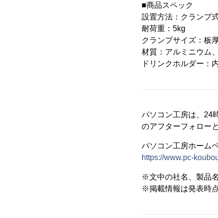
■商品スペック
設置方法：クランプ
耐荷重：5kg
クランプサイズ：板厚
材質：アルミニウム
ドリンクホルダー：内
パソコン工房は、24
のアフターフォロー
パソコン工房ホーム
https://www.pc-koubou
※文中の社名、製品
※掲載情報は発表時