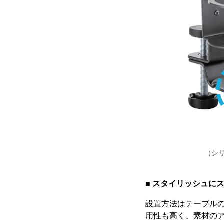
（シ
■ スタイリッシュに
設置方法はテーブルの
用性も高く、素材の