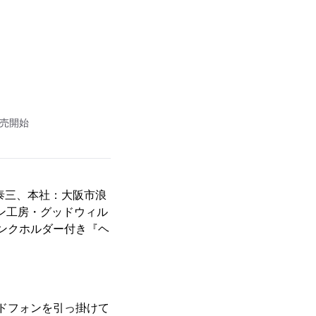
販売開始
泰三、本社：大阪市浪
コン工房・グッドウィル
ンクホルダー付き『ヘ
ドフォンを引っ掛けて