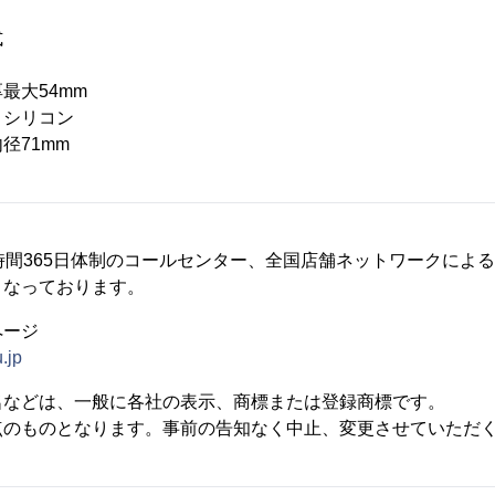
式
最大54mm
、シリコン
径71mm
時間365日体制のコールセンター、全国店舗ネットワークによ
となっております。
ページ
.jp
名などは、一般に各社の表示、商標または登録商標です。
点のものとなります。事前の告知なく中止、変更させていただ