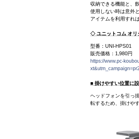
収納できる機能と、
使用しない時は意外
アイテムを利用すれ
◇ ユニットコム オ
型番：UNI-HPS01
販売価格：1,980円
https://www.pc-koubo
xt&utm_campaign=pr
■ 掛けやすい位置に
ヘッドフォンを引っ掛
転するため、掛けや