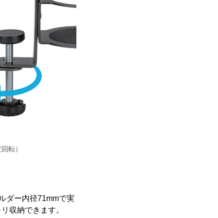
度回転）
ルダー内径71mmで実
キリ収納できます。