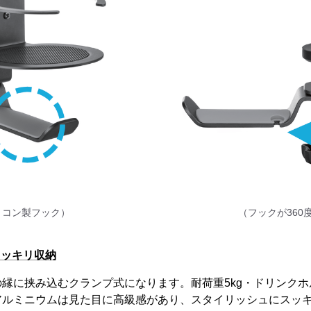
リコン製フック）
（フックが360
スッキリ収納
縁に挟み込むクランプ式になります。耐荷重5kg・ドリンクホ
アルミニウムは見た目に高級感があり、スタイリッシュにスッ