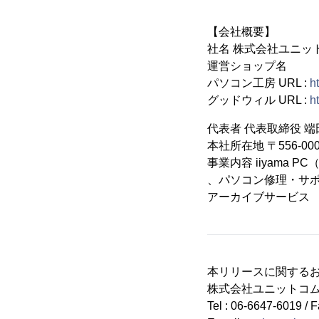
【会社概要】
社名 株式会社ユニッ
運営ショップ名
パソコン工房 URL :
h
グッドウィル URL :
h
代表者 代表取締役 端
本社所在地 〒556-00
事業内容 iiyam
、パソコン修理・サ
アーカイブサービス
本リリースに関する
株式会社ユニットコム
Tel : 06-6647-6019 / 