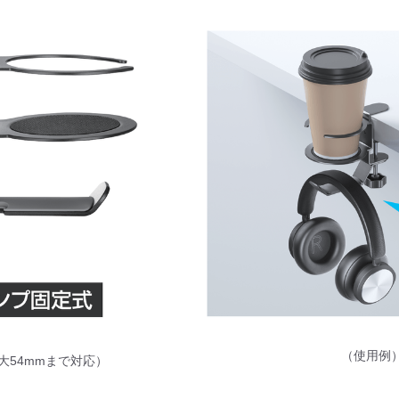
（使用例
大54mmまで対応）