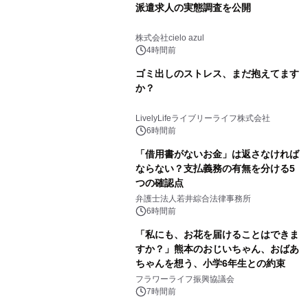
派遣求人の実態調査を公開
株式会社cielo azul
4時間前
ゴミ出しのストレス、まだ抱えてます
か？
LivelyLifeライブリーライフ株式会社
6時間前
「借用書がないお金」は返さなければ
ならない？支払義務の有無を分ける5
つの確認点
弁護士法人若井綜合法律事務所
6時間前
「私にも、お花を届けることはできま
すか？」熊本のおじいちゃん、おばあ
ちゃんを想う、小学6年生との約束
フラワーライフ振興協議会
7時間前