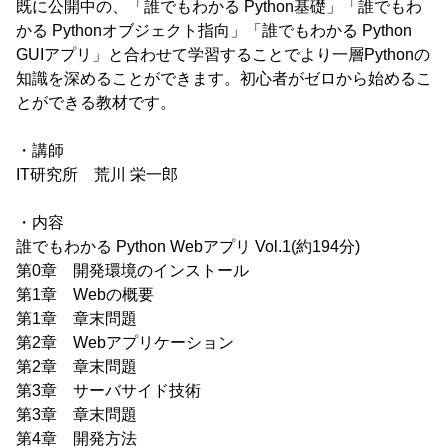
既に公開中の、「誰でもわかる Python基礎」「誰でもわ
かる Pythonオブジェクト指向」「誰でもわかる Python
GUIアプリ」と合わせて学習することでより一層Pythonの
知識を深めることができます。初心者がゼロから始めるこ
とができる教材です。
・講師
IT研究所 荒川 栄一郎
・内容
誰でもわかる Python Webアプリ Vol.1(約194分)
第0章 開発環境のインストール
第1章 Webの概要
第1章 章末問題
第2章 Webアプリケーション
第2章 章末問題
第3章 サーバサイド技術
第3章 章末問題
第4章 開発方法