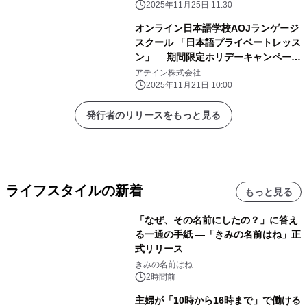
2025年11月25日 11:30
オンライン日本語学校AOJランゲージ
スクール 「日本語プライベートレッス
ン」 期間限定ホリデーキャンペーン
を開催
アテイン株式会社
2025年11月21日 10:00
発行者のリリースをもっと見る
ライフスタイルの新着
もっと見る
「なぜ、その名前にしたの？」に答え
る一通の手紙 ―「きみの名前はね」正
式リリース
きみの名前はね
2時間前
主婦が「10時から16時まで」で働ける