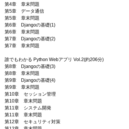
第4章 章末問題
第5章 データ通信
第5章 章末問題
第6章 Djangoの基礎(1)
第6章 章末問題
第7章 Djangoの基礎(2)
第7章 章末問題
誰でもわかる Python Webアプリ Vol.2(約206分)
第8章 Djangoの基礎(3)
第8章 章末問題
第9章 Djangoの基礎(4)
第9章 章末問題
第10章 セッション管理
第10章 章末問題
第11章 システム開発
第11章 章末問題
第12章 セキュリティ対策
第12章 章末問題