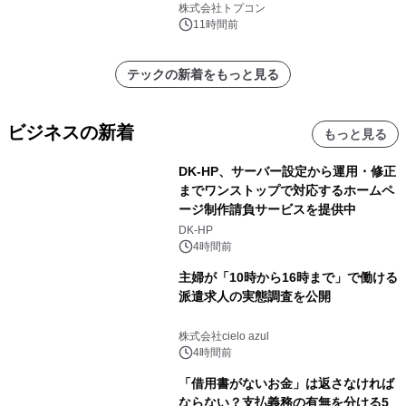
株式会社トプコン
11時間前
テックの新着をもっと見る
ビジネスの新着
もっと見る
DK-HP、サーバー設定から運用・修正
までワンストップで対応するホームペ
ージ制作請負サービスを提供中
DK-HP
4時間前
主婦が「10時から16時まで」で働ける
派遣求人の実態調査を公開
株式会社cielo azul
4時間前
「借用書がないお金」は返さなければ
ならない？支払義務の有無を分ける5