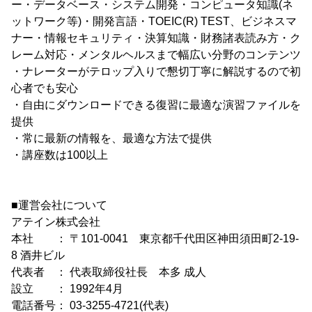
ー・データベース・システム開発・コンピュータ知識(ネ
ットワーク等)・開発言語・TOEIC(R) TEST、ビジネスマ
ナー・情報セキュリティ・決算知識・財務諸表読み方・ク
レーム対応・メンタルヘルスまで幅広い分野のコンテンツ
・ナレーターがテロップ入りで懇切丁寧に解説するので初
心者でも安心
・自由にダウンロードできる復習に最適な演習ファイルを
提供
・常に最新の情報を、最適な方法で提供
・講座数は100以上
■運営会社について
アテイン株式会社
本社 ： 〒101-0041 東京都千代田区神田須田町2-19-
8 酒井ビル
代表者 ： 代表取締役社長 本多 成人
設立 ： 1992年4月
電話番号： 03-3255-4721(代表)