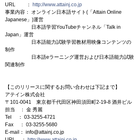
URL ：
http://www.attainj.co.jp
事業内容： オンライン日本語サイト(「Attain Online
Japanese」)運営
日本語学習YouTubeチャンネル「Talk in
Japan」運営
日本語能力試験学習教材用映像コンテンツの
制作
日本語eラーニング運営および日本語能力試験
関連制作
【このリリースに関するお問い合わせは下記まで】
アテイン株式会社
〒101-0041 東京都千代田区神田須田町2-19-8 酒井ビル
担当 ： 金 秀麗
Tel ： 03-3255-4721
Fax ： 03-3255-5680
E-mail： info@attainj.co.jp
URL ：
http://www.attainj.co.jp