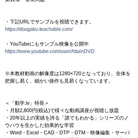
・下記URLでサンプルを視聴できます。
https://dougaku.teachable.com/
・YouTubeにもサンプル映像を公開中
https://www.youtube.com/user/AttainDVD
※本教材動画の解像度は1280×720となっており、全体を
把握し易く、細かい操作も見易くなっています。
＜「動学.tv」特長＞
・月額2,800円(税込)で様々な動画講座が視聴し放題
・20年以上の実績を誇る「誰でもわかる」シリーズのノ
ウハウを生かした効果的な学習
・Word・Excel・CAD・DTP・DTM・映像編集・サーバ