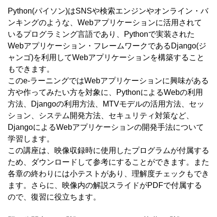
Python(パイソン)はSNSや検索エンジンやオンライン・バ
ンキングのような、Webアプリケーションに活用されて
いるプログラミング言語であり、Pythonで実装された
Webアプリケーション・フレームワークであるDjango(ジ
ャンゴ)を利用してWebアプリケーションを構築すること
もできます。
このe-ラーニングではWebアプリケーションに興味がある
方や作ってみたい方を対象に、PythonによるWebの利用
方法、Djangoの利用方法、MTVモデルの活用方法、セッ
ション、システム開発方法、セキュリティ対策など、
DjangoによるWebアプリケーションの開発手法について
学習します。
この講座は、映像収録時に使用したプログラムが付属する
ため、ダウンロードして参考にすることができます。また
各章の終わりには小テストがあり、理解度チェックもでき
ます。さらに、映像内の解説スライドがPDFで付属する
ので、復習に役立ちます。