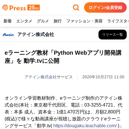
ログイン/会員登録
新着
エンタメ
グルメ
旅行
ファッション・美容
ライフスタ
アテイン株式会社
リリース一覧
eラーニング教材「Python Webアプリ開発講
座」を 動学.tvに公開
アテイン株式会社
サービス
2020年10月27日 11:00
オンライン学習教材制作、eラーニング制作のアテイン株
式会社(本社：東京都千代田区、電話：03-3255-4721、代
表：本多 成人、資本金：1億1,470万円)は、月額2,800円
(税込)で様々な動画講座が視聴し放題のクラウドeラーニ
ングサービス「動学.tv(
https://dougaku.teachable.com/
)」