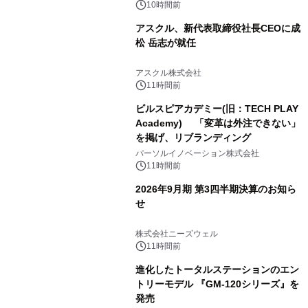
かる実践ガイド
10時間前
アスクル、新代表取締役社長CEOに成
松 岳志が就任
アスクル株式会社
11時間前
ビルスピアカデミー(旧：TECH PLAY
Academy) 「変革は外注できない」
を掲げ、リブランディング
パーソルイノベーション株式会社
11時間前
2026年9月期 第3四半期決算のお知ら
せ
株式会社ニーズウェル
11時間前
進化したトータルステーションのエン
トリーモデル 『GM-120シリーズ』を
発売