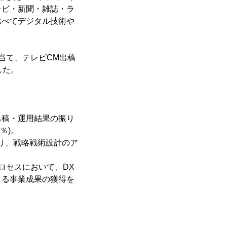
レビ・新聞・雑誌・ラ
比べてデジタル技術や
当て、テレビCM出稿
した。
出稿・運用結果の振り
％)。
り、戦略戦術設計のア
ロセスにおいて、DX
よる事業成果の獲得を