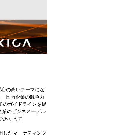
関心の高いテーマにな
表し、国内企業の競争力
てのガイドラインを提
、企業のビジネスモデル
つあります。
用したマーケティング