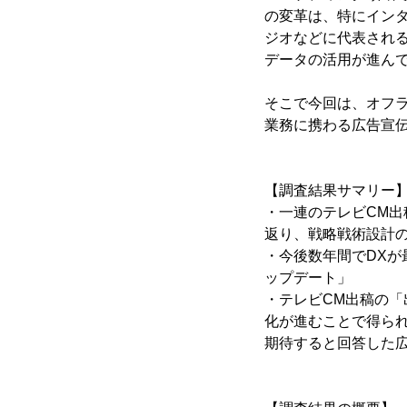
の変革は、特にイン
ジオなどに代表され
データの活用が進ん
そこで今回は、オフ
業務に携わる広告宣伝
【調査結果サマリー
・一連のテレビCM出
返り、戦略戦術設計の
・今後数年間でDX
ップデート」
・テレビCM出稿の「
化が進むことで得ら
期待すると回答した広告