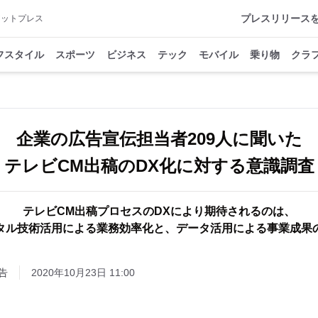
プレスリリース
アットプレス
フスタイル
スポーツ
ビジネス
テック
モバイル
乗り物
クラ
企業の広告宣伝担当者209人に聞いた
テレビCM出稿のDX化に対する意識調査
テレビCM出稿プロセスのDXにより期待されるのは、
タル技術活用による業務効率化と、データ活用による事業成果
告
2020年10月23日 11:00