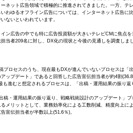
ターネット広告領域で積極的に推進されてきました。一方、テ
るいわゆるオフライン広告については、インターネット広告に
でいないといわれています。
ライン広告の中でも特に広告投資額が大きいテレビCMに焦点を
担当者209名に対し、DX化の現状と今後の見通しを調査しま
】
稿プロセスのうち、現在最もDXが進んでいないプロセスは「
アップデート」であると回答した広告宣伝担当者が約4割(36.8
が最も進むと想定されるプロセスは、「出稿・運用結果の振り返
出稿・運用結果の振り返り、戦略戦術設計のアップデート」プ
れるメリットとして、業務効率化による工数削減、精度向上に
宣伝担当者が半数以上(51.6％)。