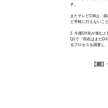
す。
またテレビCMは、
ど手軽に行えないこ
2. 今後DX化が進む
Q1で「現在はまだD
るプロセスを調査し、