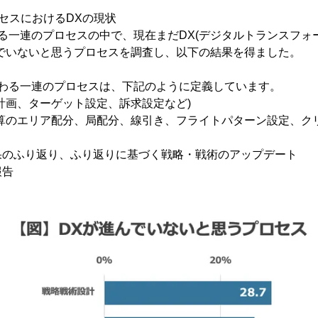
ロセスにおけるDXの現状
る一連のプロセスの中で、現在まだDX(デジタルトランスフォ
んでいないと思うプロセスを調査し、以下の結果を得ました。
関わる一連のプロセスは、下記のように定義しています。
計画、ターゲット設定、訴求設定など)
算のエリア配分、局配分、線引き、フライトパターン設定、ク
果のふり返り、ふり返りに基づく戦略・戦術のアップデート
報告