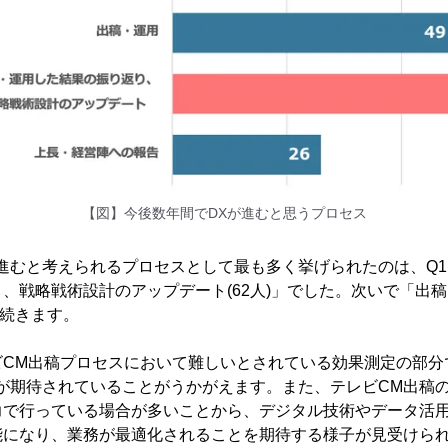
【図】今後数年間でDXが進むと思うプロセス
進むと考えられるプロセスとして最も多く挙げられたのは、Q
、戦略戦術設計のアップデート(62人)」でした。次いで「出稿・
と続きます。
ビCM出稿プロセスにおいて難しいとされている効果測定の部分
が期待されていることがうかがえます。また、テレビCM出稿
力で行っている場合が多いことから、デジタル技術やデータ活用
能になり、業務が最適化されることを期待する様子が見受けら