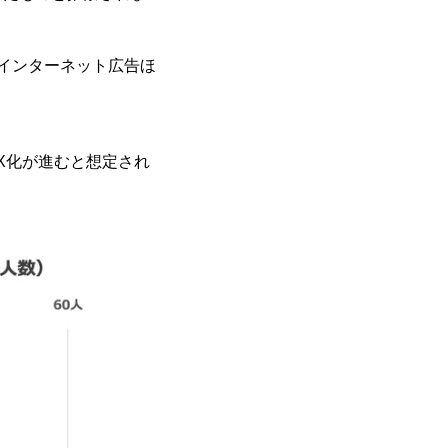
インターネット広告ほ
。
X化が進むと想定され