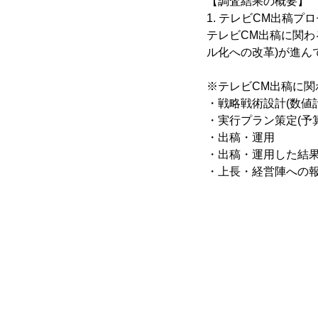
【調査結果の概要】
1. テレビCM出稿プ
テレビCM出稿に関わ
ル化への改革)が進
※テレビCM出稿に
・戦略戦術設計(数値
・実行プラン策定(予
・出稿・運用
・出稿・運用した結
・上長・経営陣への