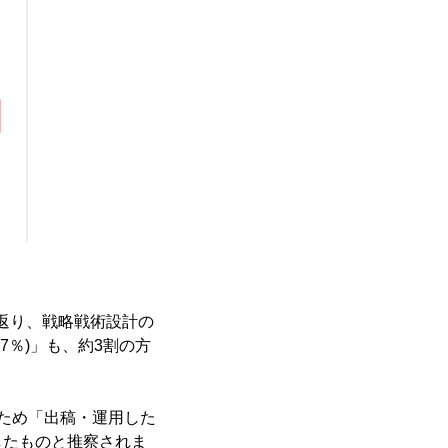
返り、戦略戦術設計の
.7％)」も、約3割の方
ため「出稿・運用した
したものと推察されま