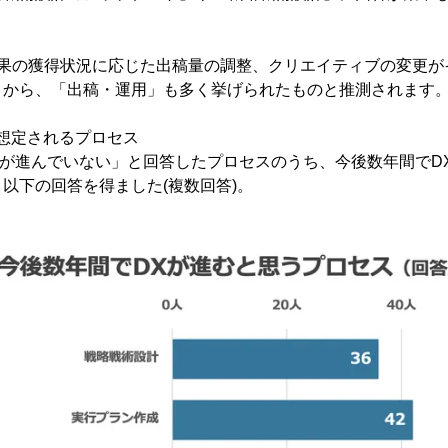
成果の獲得状況に応じた出稿量の調整、クリエイティブの変更が
とから、「出稿・運用」も多く挙げられたものと推測されます
と想定されるプロセス
Xが進んでいない」と回答したプロセスのうち、今後数年間でD
以下の回答を得ました(複数回答)。