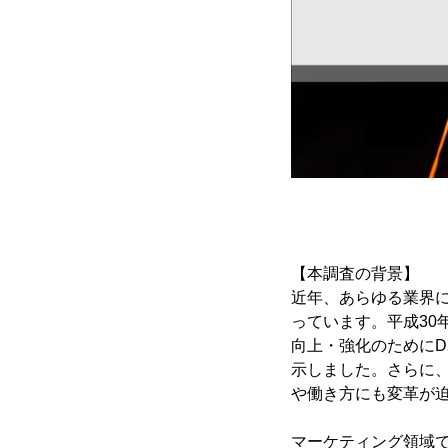
【本調査の背景】
近年、あらゆる業界に
っています。平成30年
向上・強化のために
示しました。さらに、
や働き方にも変革が
マーケティング領域