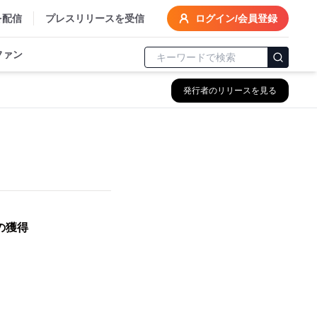
を配信
プレスリリースを受信
ログイン/会員登録
ファン
発行者のリリースを見る
の獲得