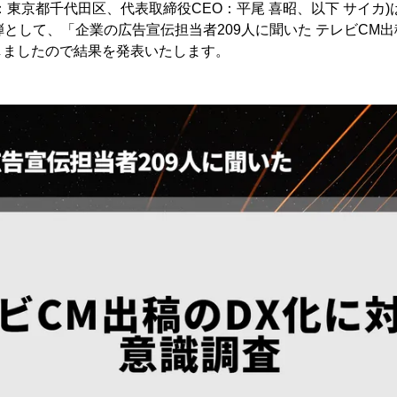
：東京都千代田区、代表取締役CEO：平尾 喜昭、以下 サイカ
弾として、「企業の広告宣伝担当者209人に聞いた テレビCM
しましたので結果を発表いたします。