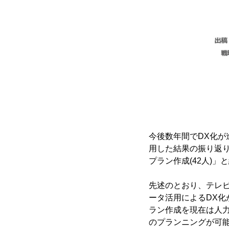
今後数年間でDX化が
用した結果の振り返り
プラン作成(42人)」
先述のとおり、テレ
ータ活用によるDX化
ラン作成を現在は人
のプランニングが可