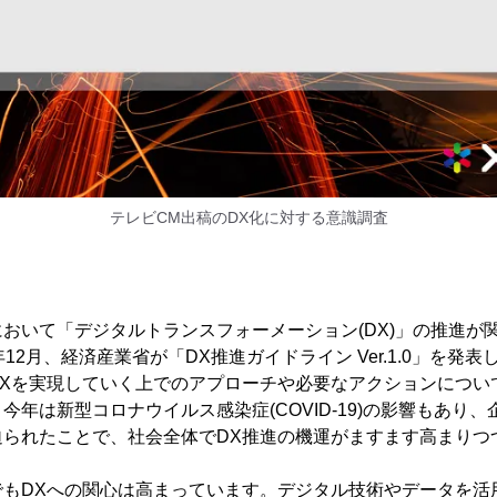
テレビCM出稿のDX化に対する意識調査
おいて「デジタルトランスフォーメーション(DX)」の推進が
12月、経済産業省が「DX推進ガイドライン Ver.1.0」を発
DXを実現していく上でのアプローチや必要なアクションについ
今年は新型コロナウイルス感染症(COVID-19)の影響もあり
迫られたことで、社会全体でDX推進の機運がますます高まりつ
でもDXへの関心は高まっています。デジタル技術やデータを活