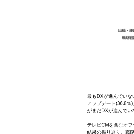
最もDXが進んでい
アップデート(36.8％
がまだDXが進んでい
テレビCMを含むオ
結果の振り返り、戦