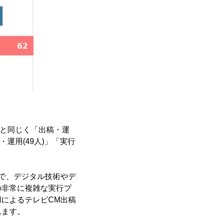
1と同じく「出稿・運
運用(49人)」「実行
で、デジタル技術やデ
の非常に複雑な実行プ
によるテレビCM出稿
れます。