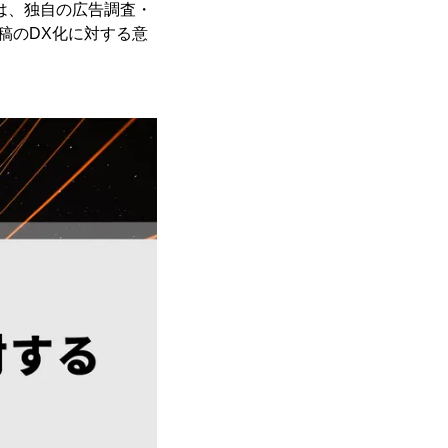
)は、独自の広告調査・
出稿のDX化に対する意