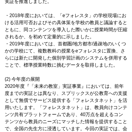
実証を推進しました。
・2018年度においては、「eフォレスタ」の学校現場にお
ける活用可否およびその具体策を学校の教員と議論すると
ともに、同コンテンツを導入した際いかに授業時間が圧縮
されるか、を初めて定量的に示しました。
・2019年度においては、首都圏/地方都市/過疎地のいくつ
かの学校にて、複数教科の授業をeフォレスタに置換、さ
らには新たに開発した個別学習計画のシステムを併用する
ことで、標準授業時数に挑むデータを取得しました。
(2) 今年度の展開
2020年度『「未来の教室」実証事業』においては、前年
度までの実証とは異なり、スプリックスが公教育への支援
として無償でサービス提供する「フォレスタネット」を活
用いたします。「フォレスタネット」は、教員向けコンテ
ンツ共有プラットフォームであり、40万点を超えるコン
テンツから教員のニーズにマッチした情報を提供すること
で、全国の先生方に浸透しています。今回の実証では、会