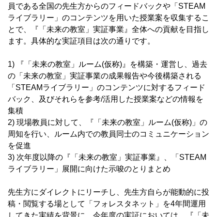
員である全国の先生方からのフィードバックや「STEAM
ライブラリー」のコンテンツを用いた授業案を収集するこ
とで、『「未来の教室」実証事業』全体への貢献を目指し
ます。具体的な実証項目は次の通りです。
1) 『「未来の教室」ルーム(仮称)』を構築・運営し、過去
の「未来の教室」実証事業の成果報告や今後構築される
「STEAMライブラリー」のコンテンツに対するフィード
バック、及びそれらを参考/活用した授業案などの情報を
集積
2) 現場教員に対して、『「未来の教室」ルーム(仮称)」の
周知を行い、ルーム内での教員同士のコミュニケーション
を促進
3) 次年度以降の『「未来の教室」実証事業』、「STEAM
ライブラリー」展開に向けた示唆のとりまとめ
先生方にダイレクトにリーチし、先生方自らが能動的に投
稿・閲覧する場として「フォレスタネット」を4年間運用
してきた実績を背景に、今年度の実証においては、『「未