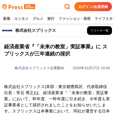
ログイン/会員登録
新着
エンタメ
グルメ
旅行
ファッション・美容
ライフスタ
株式会社スプリックス
リリース一覧
経済産業省『「未来の教室」実証事業』に ス
プリックスが三年連続の採択
株式会社スプリックス
企業動向
2020年10月27日 10:00
株式会社スプリックス(本部：東京都豊島区、代表取締役
社長：常石 博之)は、経済産業省『「未来の教室」実証事
業』において、昨年度、一昨年度に引き続き、今年度も実
証事業者として採択されましたことをお知らせいたしま
す。スプリックスは本事業において、同社が運営する日本