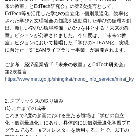
来の教室」とEdTech研究会』の第2次提言として、
EdTech等を活用した学びの自立化・個別最適化、効率化
された学びと文理融合の知識を総動員した学びの循環を創
出、新しい学びの環境整備、の3つを柱とする「未来の教
室」ビジョンが公表されました。今年度は、「未来の教
室」ビジョンにおいて提唱した「学びのSTEAM化」実現
に向けた「STEAMライブラリー事業」が展開されます。
ご参考：経済産業省『「未来の教室」とEdTech研究会』
第2次提言
https://www.meti.go.jp/shingikai/mono_info_service/mirai_ky
2. スプリックスの取り組み
(1) これまでの成果
これまで2度の参画における主たる領域は「学びの自立
化・個別最適化」にあり、具体的には個別最適化学習プロ
グラムである「eフォレスタ」を活用することで、以下の