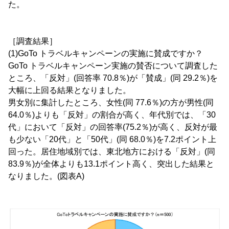
た。
［調査結果］
(1)GoTo トラベルキャンペーンの実施に賛成ですか？
GoTo トラベルキャンペーン実施の賛否について調査した
ところ、「反対」(回答率 70.8％)が「賛成」(同 29.2％)を
大幅に上回る結果となりました。
男女別に集計したところ、女性(同 77.6％)の方が男性(同
64.0％)よりも「反対」の割合が高く、年代別では、「30
代」において「反対」の回答率(75.2％)が高く、反対が最
も少ない「20代」と「50代」(同 68.0％)を7.2ポイント上
回った。居住地域別では、東北地方における「反対」(同
83.9％)が全体よりも13.1ポイント高く、突出した結果と
なりました。(図表A)