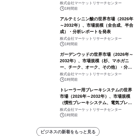
ーおよびモニタリングシステム、その
株式会社マーケットリサーチセンター
他）・分析レポートを発表
1時間前
アルテミシニン酸の世界市場（2026年
～2032年）、市場規模（全合成、半合
成）・分析レポートを発表
株式会社マーケットリサーチセンター
1時間前
ガーデンウッドの世界市場（2026年～
2032年）、市場規模（杉、マホガニ
ー、チーク、オーク、その他）・分析
レポートを発表
株式会社マーケットリサーチセンター
1時間前
トレーラー用ブレーキシステムの世界
市場（2026年～2032年）、市場規模
（慣性ブレーキシステム、電気ブレー
キシステム、その他）・分析レポート
株式会社マーケットリサーチセンター
を発表
1時間前
ビジネスの新着をもっと見る