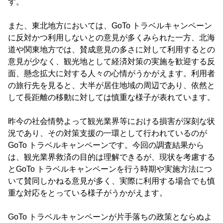
す。
また、東北地方においては、GoTo トラベルキャンペーン
に反対かつ利用しないとの意見が多くみられた一方、北海
道や関東地方では、賛成意見の多さに対して利用するとの
意見が少なく、観光地として経済対策の実施を歓迎する反
面、懸念拡大に対する人々の心情がうかがえます。利用者
の旅行先を見ると、大半が居住地域の周辺であり、依然と
して長距離の移動に対しては慎重な様子が表れています。
昨今の社会情勢よって観光業界等における損害が深刻な状
況であり、その対策支援の一環として行われているのが
GoTo トラベルキャンペーンです。今回の調査結果から
は、観光業界救済の目的は理解できるが、現状を考慮する
とGoTo トラベルキャンペーンを行う時期や実施方法につ
いて賛同しかねる意見が多く、実際に利用する場合でも慎
重な対応をとっている様子がうかがえます。
GoTo トラベルキャンペーンが片手落ちの政策とならぬよ