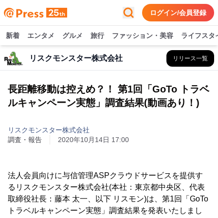
ログイン/会員登録
新着
エンタメ
グルメ
旅行
ファッション・美容
ライフスタ
リスクモンスター株式会社
リリース一覧
長距離移動は控えめ？！ 第1回「GoTo トラベ
ルキャンペーン実態」調査結果(動画あり！)
リスクモンスター株式会社
調査・報告
2020年10月14日 17:00
法人会員向けに与信管理ASPクラウドサービスを提供す
るリスクモンスター株式会社(本社：東京都中央区、代表
取締役社長：藤本 太一、以下 リスモン)は、第1回「GoTo
トラベルキャンペーン実態」調査結果を発表いたしまし