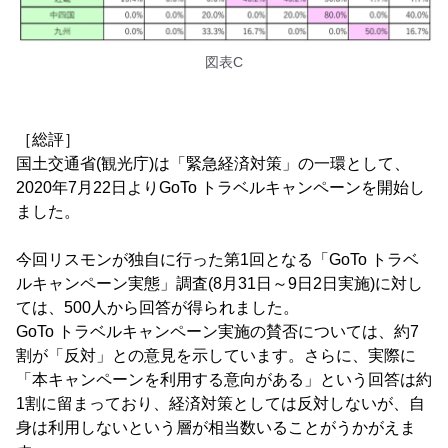
図表C
［総評］
国土交通省(観光庁)は「緊急経済対策」の一環として、
2020年7月22日よりGoTo トラベルキャンペーンを開始し
ました。
今回リスモンが独自に行った第1回となる「GoTo トラベ
ルキャンペーン実態」調査(8月31日～9日2日実施)に対し
ては、500人から回答が得られました。
GoTo トラベルキャンペーン実施の賛否については、約7
割が「反対」との意見を示しています。さらに、実際に
「本キャンペーンを利用する意向がある」という回答は約
1割に留まっており、経済対策としては反対しないが、自
身は利用しないという層が相当数いることがうかがえま