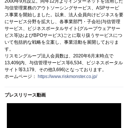
2000年9月設立。同年12月よりインターネットを活用した
与信管理業務のアウトソーシングサービス、ASPサービ
ス事業を開始しました。以来、法人会員向けビジネスを要
にサービス分野を拡大し、各事業部門・子会社(与信管理
サービス、ビジネスポータルサイト(グループウェアサー
ビス等)およびBPOサービス)ごとに取り扱うサービスにつ
いて包括的な戦略を立案し、事業活動を展開しておりま
す。
リスモングループ法人会員数は、2020年6月末時点で
13,409(内、与信管理サービス等6,534、ビジネスポータル
サイト等3,179、その他3,696)となっております。
ホームページ：
https://www.riskmonster.co.jp/
プレスリリース動画