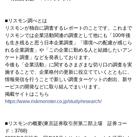
■リスモン調べとは
リスモンが独自に調査するレポートのことです。これまで
リスモンでは企業活動関連の調査として他にも「100年後
も生き残ると思う日本企業調査」「環境への配慮が感じら
れる企業調査」や「この企業に勤める人と結婚したいアン
ケート調査」などを発表しております。
今後も「企業活動」に関するさまざまな切り口の調査を実
施することで、企業格付の更新に役立てていくとともに、
情報発信を行うことで新しい調査ターゲットの創出、新サ
ービスの開発などに取り組んでまいります。
掲載サイトはこちら
https://www.riskmonster.co.jp/study/research/
■リスモンの概要(東京証券取引所第二部上場 証券コー
ド：3768)