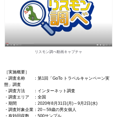
リスモン調べ動画キャプチャ
［実施概要］
・調査名称 ：第1回「GoTo トラベルキャンペーン実
態」調査
・調査方法 ：インターネット調査
・調査エリア ：全国
・期間 ：2020年8月31日(月)～9月2日(水)
・調査対象企業：20～59歳の男女個人
・有効回収数 ：500サンプル