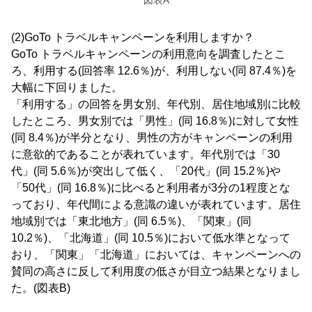
図表A
(2)GoTo トラベルキャンペーンを利用しますか？
GoTo トラベルキャンペーンの利用意向を調査したとこ
ろ、利用する(回答率 12.6％)が、利用しない(同 87.4％)を
大幅に下回りました。
「利用する」の回答を男女別、年代別、居住地域別に比較
したところ、男女別では「男性」(同 16.8％)に対して女性
(同 8.4％)が半分となり、男性の方がキャンペーンの利用
に意欲的であることが表れています。年代別では「30
代」(同 5.6％)が突出して低く、「20代」(同 15.2％)や
「50代」(同 16.8％)に比べると利用者が3分の1程度とな
っており、年代間による意識の違いが表れています。居住
地域別では「東北地方」(同 6.5％)、「関東」(同
10.2％)、「北海道」(同 10.5％)において低水準となって
おり、「関東」「北海道」においては、キャンペーンへの
賛同の高さに反して利用度の低さが目立つ結果となりまし
た。(図表B)