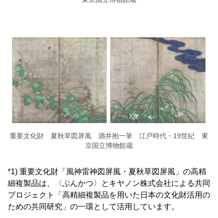
重要文化財 夏秋草図屏風 酒井抱一筆 江戸時代・19世紀 東
京国立博物館蔵
*1) 重要文化財「風神雷神図屏風・夏秋草図屏風」の高精
細複製品は、〈ぶんかつ〉とキヤノン株式会社による共同
プロジェクト「高精細複製品を用いた日本の文化財活用の
ための共同研究」の一環として活用しています。