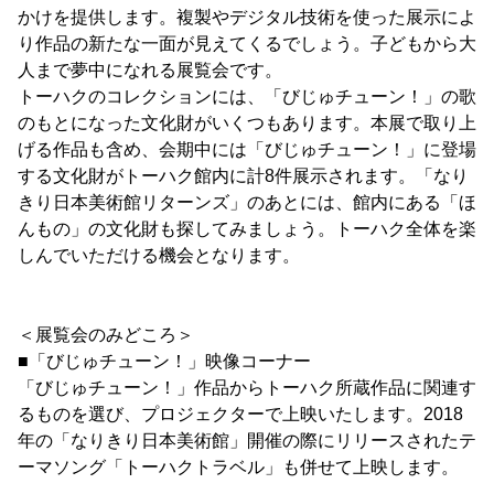
かけを提供します。複製やデジタル技術を使った展示によ
り作品の新たな一面が見えてくるでしょう。子どもから大
人まで夢中になれる展覧会です。
トーハクのコレクションには、「びじゅチューン！」の歌
のもとになった文化財がいくつもあります。本展で取り上
げる作品も含め、会期中には「びじゅチューン！」に登場
する文化財がトーハク館内に計8件展示されます。「なり
きり日本美術館リターンズ」のあとには、館内にある「ほ
んもの」の文化財も探してみましょう。トーハク全体を楽
しんでいただける機会となります。
＜展覧会のみどころ＞
■「びじゅチューン！」映像コーナー
「びじゅチューン！」作品からトーハク所蔵作品に関連す
るものを選び、プロジェクターで上映いたします。2018
年の「なりきり日本美術館」開催の際にリリースされたテ
ーマソング「トーハクトラベル」も併せて上映します。