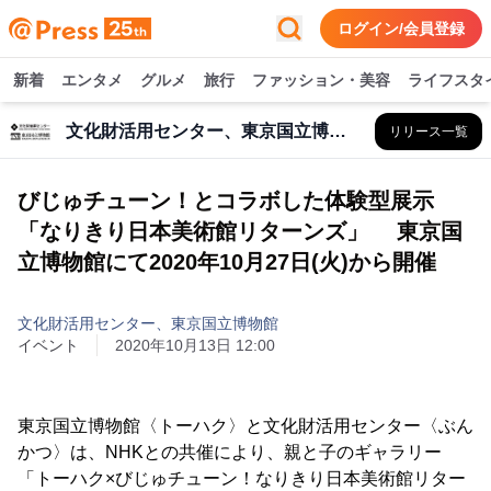
ログイン/会員登録
新着
エンタメ
グルメ
旅行
ファッション・美容
ライフスタ
文化財活用センター、東京国立博物館
リリース一覧
びじゅチューン！とコラボした体験型展示
「なりきり日本美術館リターンズ」 東京国
立博物館にて2020年10月27日(火)から開催
文化財活用センター、東京国立博物館
イベント
2020年10月13日 12:00
東京国立博物館〈トーハク〉と文化財活用センター〈ぶん
かつ〉は、NHKとの共催により、親と子のギャラリー
「トーハク×びじゅチューン！なりきり日本美術館リター