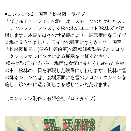
■コンテンツ2：国宝「松林図」ライブ
「びじゅチューン！」の歌では、スモークのたかれたステ
ージでパフォーマンスする松の木のユニット“松林ズ”が登
場します。本展ではその世界観によせ、展示室内をライブ
会場に見立てました。ライブの観客になりきって、国宝
「松林図屏風」(長谷川等伯筆)の高精細複製品*2とプロジ
ェクションマッピングによる展示をご覧ください。
“松林ズ”のライブから、場面は次第に冷たくしめったもや
の中、松林の一日を表現した映像にかわります。松林に雪
の降るシーンでは、会場床面にも雪のプロジェクションを
施し、絵の中に遊ぶ楽しさを感じていただけます。
【コンテンツ制作：有限会社プロトタイプ】