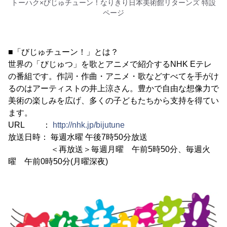
トーハク×びじゅチューン！なりきり日本美術館リターンズ 特設
ページ
■「びじゅチューン！」とは？
世界の「びじゅつ」を歌とアニメで紹介するNHK Eテレ
の番組です。作詞・作曲・アニメ・歌などすべてを手がけ
るのはアーティストの井上涼さん。豊かで自由な想像力で
美術の楽しみを広げ、多くの子どもたちから支持を得てい
ます。
URL ：
http://nhk.jp/bijutune
放送日時： 毎週水曜 午後7時50分放送
＜再放送＞毎週月曜 午前5時50分、毎週火
曜 午前0時50分(月曜深夜)