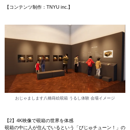
【コンテンツ制作：TNYU inc.】
おじゃまします八橋蒔絵硯箱 うるし体験 会場イメージ
【2】4K映像で硯箱の世界を体感
硯箱の中に人が住んでいるという「びじゅチューン！」の