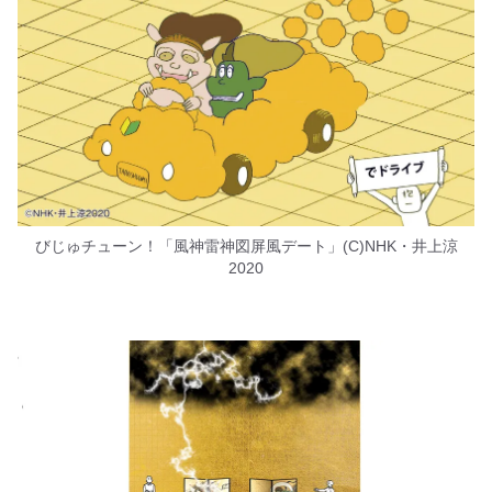
びじゅチューン！「風神雷神図屏風デート」(C)NHK・井上涼
2020