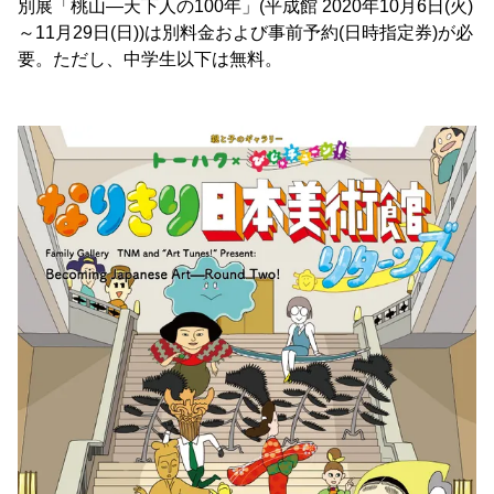
別展「桃山―天下人の100年」(平成館 2020年10月6日(火)
～11月29日(日))は別料金および事前予約(日時指定券)が必
要。ただし、中学生以下は無料。