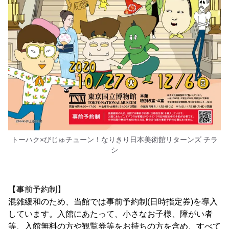
トーハク×びじゅチューン！なりきり日本美術館リターンズ チラ
シ
【事前予約制】
混雑緩和のため、当館では事前予約制(日時指定券)を導入
しています。入館にあたって、小さなお子様、障がい者
等、入館無料の方や観覧券等をお持ちの方を含め、すべて