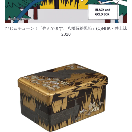
びじゅチューン！「住んでます、八橋蒔絵硯箱」(C)NHK・井上涼
2020