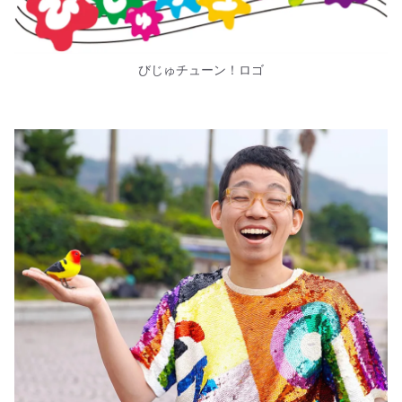
びじゅチューン！ロゴ