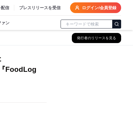
を配信
プレスリリースを受信
ログイン/会員登録
ファン
発行者のリリースを見る
た
oodLog