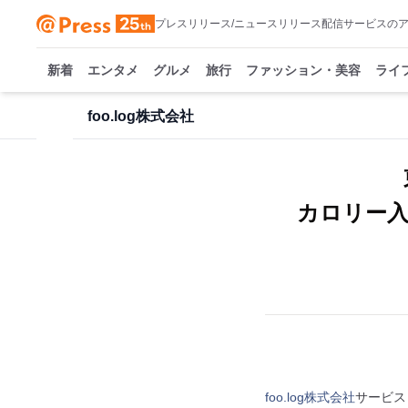
プレスリリース/ニュースリリース配信サービスの
新着
エンタメ
グルメ
旅行
ファッション・美容
ライ
foo.log株式会社
カロリー入
foo.log株式会社
サービス