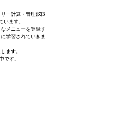
リー計算・管理(図3
ています。
たなメニューを登録す
スに学習されていきま
上します。
発中です。