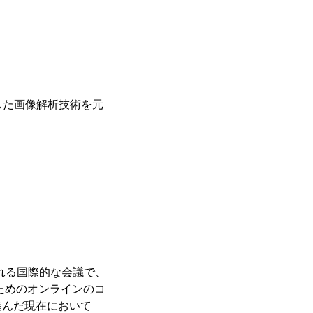
化した画像解析技術を元
われる国際的な会議で、
ためのオンラインのコ
進んだ現在において