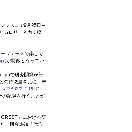
ランシスコで9月25日～
用したカロリー入力支援・
ターフェースで楽しく
ng
)が特徴となってい
c.jp
)で研究開発が行
などの特徴量を元に、デ
ases/22862/2_2.PNG
ーの記録を行うことが
CREST」における研
た、研究課題「“食”に