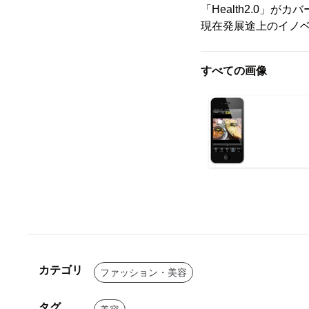
「Health2.0
現在発展途上のイノ
すべての画像
カテゴリ
ファッション・美容
タグ