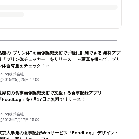
話題の“プリン体”を画像認識技術で手軽に計測できる 無料アプ
リ「プリン体チェッカー」をリリース ～写真を撮って、プリ
ン体含有量をチェック！～
oo.log株式会社
2015年5月25日 17:00
世界初の食事画像認識技術で支援する食事記録アプリ
「FoodLog」を7月17日に無料でリリース！
oo.log株式会社
2013年7月17日 15:00
東京大学発の食事記録Webサービス「FoodLog」 デザイン・