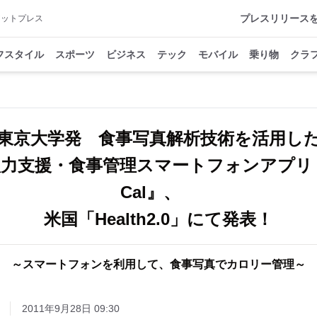
プレスリリース
アットプレス
フスタイル
スポーツ
ビジネス
テック
モバイル
乗り物
クラ
東京大学発 食事写真解析技術を活用し
力支援・食事管理スマートフォンアプリ『F
Cal』、
米国「Health2.0」にて発表！
～スマートフォンを利用して、食事写真でカロリー管理～
2011年9月28日 09:30