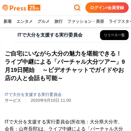
ログイン/会員登録
新着
エンタメ
グルメ
旅行
ファッション・美容
ライフスタ
ITで大分を支援する実行委員会
リリース一覧
ご自宅にいながら大分の魅力を堪能できる！
ライブ中継による「バーチャル大分ツアー」9
月19日開始 ～ビデオチャットでガイドやお
店の人と会話も可能～
ITで大分を支援する実行委員会
サービス
2020年9月10日 11:00
ITで大分を支援する実行委員会(所在地：大分県大分市、
会長：山嵜吾郎)は、ライブ中継による「バーチャル大分