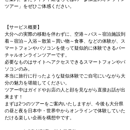
ツアー」をぜひご体感ください。
【サービス概要】
大分への実際の移動を伴わずに、空港～バス～宿泊施設到
着～宿泊～入浴～散策～買い物～食事、などの体験が、ス
マートフォンやパソコンを使って疑似的に体験できるバー
チャルオンラインツアーです。
必要なものはサイトへアクセスできるスマートフォンやパ
ソコンのみ。
本当に旅行に行ったような疑似体験でご自宅にいながら大
分の魅力を堪能してください。
ツアー中はガイドやお店の人と顔を見ながら直接お話が出
来ます！
まずは2つのツアーをご案内いたしますが、今後も大分県
の昼と夜を日本中・世界中からオンラインで体験していた
だける楽しい企画を構想中です。