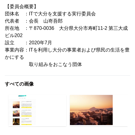
【委員会概要】
団体名 ：ITで大分を支援する実行委員会
代表者 ：会長 山嵜吾郎
所在地 ：〒870-0036 大分県大分市寿町11-2 第三大成
ビル202
設立 ：2020年7月
事業内容：ITを利用し大分の事業者および県民の生活を豊
かにする
取り組みをおこなう団体
すべての画像