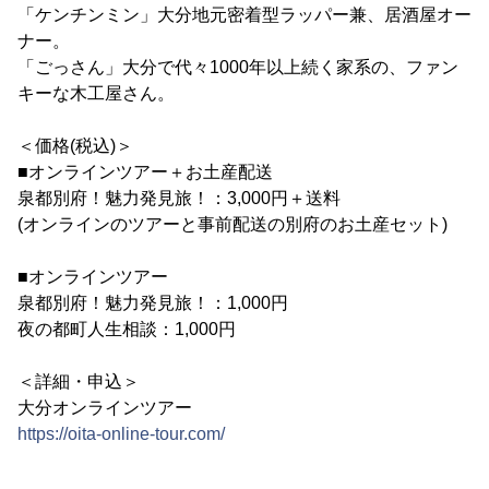
「ケンチンミン」大分地元密着型ラッパー兼、居酒屋オー
ナー。
「ごっさん」大分で代々1000年以上続く家系の、ファン
キーな木工屋さん。
＜価格(税込)＞
■オンラインツアー＋お土産配送
泉都別府！魅力発見旅！：3,000円＋送料
(オンラインのツアーと事前配送の別府のお土産セット)
■オンラインツアー
泉都別府！魅力発見旅！：1,000円
夜の都町人生相談：1,000円
＜詳細・申込＞
大分オンラインツアー
https://oita-online-tour.com/