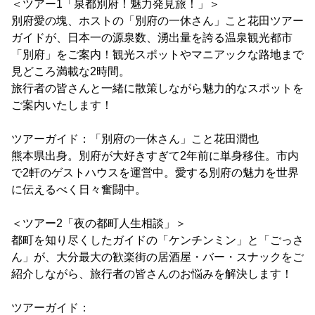
＜ツアー1「泉都別府！魅力発見旅！」＞
別府愛の塊、ホストの「別府の一休さん」こと花田ツアー
ガイドが、日本一の源泉数、湧出量を誇る温泉観光都市
「別府」をご案内！観光スポットやマニアックな路地まで
見どころ満載な2時間。
旅行者の皆さんと一緒に散策しながら魅力的なスポットを
ご案内いたします！
ツアーガイド：「別府の一休さん」こと花田潤也
熊本県出身。別府が大好きすぎて2年前に単身移住。市内
で2軒のゲストハウスを運営中。愛する別府の魅力を世界
に伝えるべく日々奮闘中。
＜ツアー2「夜の都町人生相談」＞
都町を知り尽くしたガイドの「ケンチンミン」と「ごっさ
ん」が、大分最大の歓楽街の居酒屋・バー・スナックをご
紹介しながら、旅行者の皆さんのお悩みを解決します！
ツアーガイド：