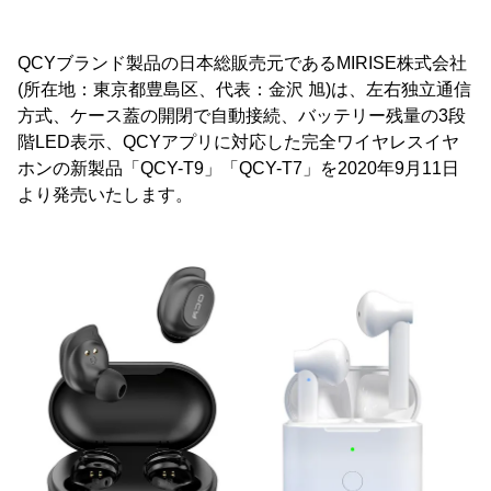
QCYブランド製品の日本総販売元であるMIRISE株式会社
(所在地：東京都豊島区、代表：金沢 旭)は、左右独立通信
方式、ケース蓋の開閉で自動接続、バッテリー残量の3段
階LED表示、QCYアプリに対応した完全ワイヤレスイヤ
ホンの新製品「QCY-T9」「QCY-T7」を2020年9月11日
より発売いたします。