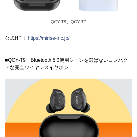
QCY-T9、QCY-T7
公式HP：
https://mirise-inc.jp/
■QCY-T9 Bluetooth 5.0使用シーンを選ばないコンパク
トな完全ワイヤレスイヤホン