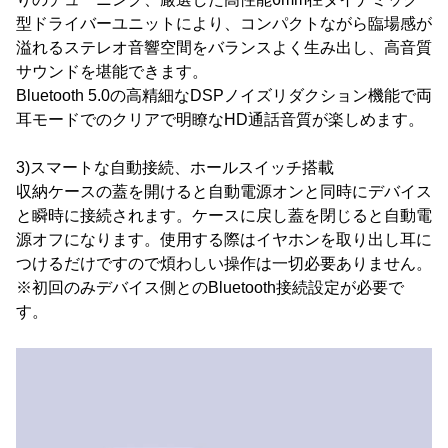
型ドライバーユニットにより、コンパクトながら臨場感が
溢れるステレオ音響空間をバランスよく生み出し、高音質
サウンドを堪能できます。
Bluetooth 5.0の高精細なDSPノイズリダクション機能で両
耳モードでのクリアで明瞭なHD通話音質が楽しめます。
3)スマートな自動接続、ホールスイッチ搭載
収納ケースの蓋を開けると自動電源オンと同時にデバイス
と瞬時に接続されます。ケースに戻し蓋を閉じると自動電
源オフになります。使用する際はイヤホンを取り出し耳に
つけるだけですので煩わしい操作は一切必要ありません。
※初回のみデバイス側とのBluetooth接続設定が必要で
す。