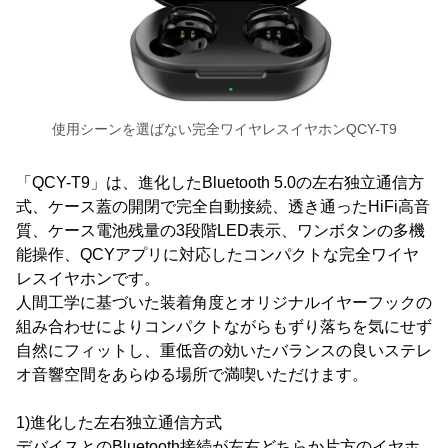
使用シーンを選ばない完全ワイヤレスイヤホンQCY-T9
「QCY-T9」は、進化したBluetooth 5.0の左右独立通信方
式、ケース蓋の開閉で完全自動接続、透き通ったHiFi高音
質、ケース電池残量の3段階LED表示、ワンボタンの多機
能操作、QCYアプリに対応したコンパクトな完全ワイヤ
レスイヤホンです。
人間工学に基づいた装着角度とオリジナルイヤーフックの
組み合わせによりコンパクトながらもずり落ちを気にせず
自然にフィットし、重低音の効いたバランスの良いステレ
オ音響空間をあらゆる場所で満喫いただけます。
1)進化した左右独立通信方式
デバイスとのBluetooth接続が左右どちらか片方のイヤホ