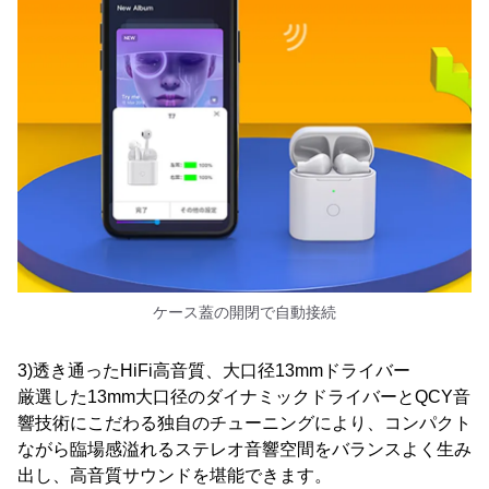
ケース蓋の開閉で自動接続
3)透き通ったHiFi高音質、大口径13mmドライバー
厳選した13mm大口径のダイナミックドライバーとQCY音
響技術にこだわる独自のチューニングにより、コンパクト
ながら臨場感溢れるステレオ音響空間をバランスよく生み
出し、高音質サウンドを堪能できます。