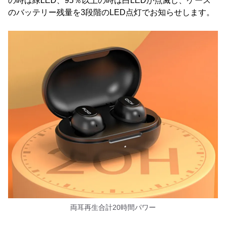
の時は緑LED、95％以上の時は白LEDが点滅し、ケース
のバッテリー残量を3段階のLED点灯でお知らせします。
両耳再生合計20時間パワー