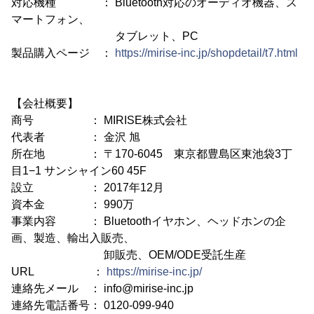
対応機種 ： Bluetooth対応のオーディオ機器、ス
マートフォン、
タブレット、PC
製品購入ページ ：
https://mirise-inc.jp/shopdetail/t7.html
【会社概要】
商号 ： MIRISE株式会社
代表者 ： 金沢 旭
所在地 ： 〒170-6045 東京都豊島区東池袋3丁
目1−1 サンシャイン60 45F
設立 ： 2017年12月
資本金 ： 990万
事業内容 ： Bluetoothイヤホン、ヘッドホンの企
画、製造、輸出入販売、
卸販売、OEM/ODE受託生産
URL ：
https://mirise-inc.jp/
連絡先メール ： info@mirise-inc.jp
連絡先電話番号： 0120-099-940