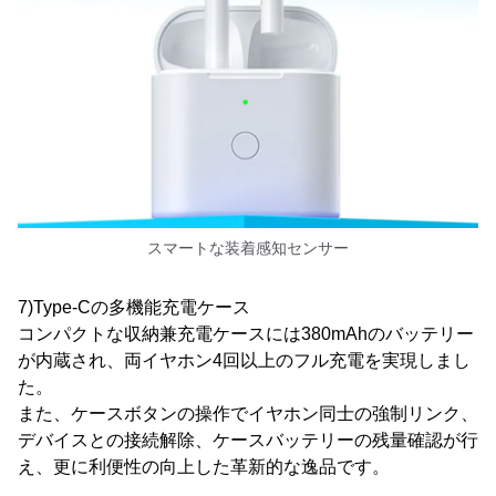
スマートな装着感知センサー
7)Type-Cの多機能充電ケース
コンパクトな収納兼充電ケースには380mAhのバッテリー
が内蔵され、両イヤホン4回以上のフル充電を実現しまし
た。
また、ケースボタンの操作でイヤホン同士の強制リンク、
デバイスとの接続解除、ケースバッテリーの残量確認が行
え、更に利便性の向上した革新的な逸品です。