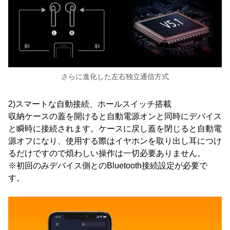
さらに進化した左右独立通信方式
2)スマートな自動接続、ホールスイッチ搭載
収納ケースの蓋を開けると自動電源オンと同時にデバイス
と瞬時に接続されます。ケースに戻し蓋を閉じると自動電
源オフになり、使用する際はイヤホンを取り出し耳につけ
るだけですので煩わしい操作は一切必要ありません。
※初回のみデバイス側とのBluetooth接続設定が必要で
す。