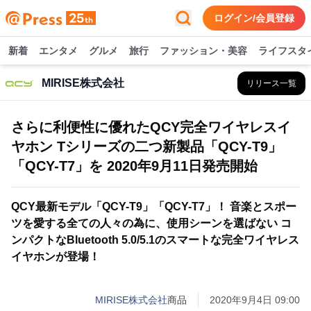
ログイン/会員登録
新着
エンタメ
グルメ
旅行
ファッション・美容
ライフスタ
MIRISE株式会社
リリース一覧
さらに利便性に優れたQCY完全ワイヤレスイ
ヤホン Tシリーズの二つ新製品「QCY-T9」
「QCY-T7」を 2020年9月11日発売開始
QCY最新モデル「QCY-T9」「QCY-T7」！ 音楽とスポー
ツを愛する全ての人々の為に、使用シーンを選ばない コ
ンパクトなBluetooth 5.0/5.1のスマートな完全ワイヤレス
イヤホンが登場！
MIRISE株式会社
商品
2020年9月4日 09:00