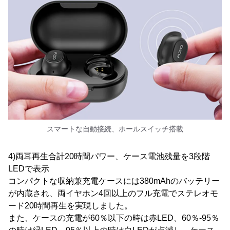
スマートな自動接続、ホールスイッチ搭載
4)両耳再生合計20時間パワー、ケース電池残量を3段階
LEDで表示
コンパクトな収納兼充電ケースには380mAhのバッテリー
が内蔵され、両イヤホン4回以上のフル充電でステレオモ
ード20時間再生を実現しました。
また、ケースの充電が60％以下の時は赤LED、60％-95％