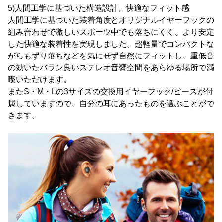
5)人間工学に基づいた構造設計、快適なフィット感
人間工学に基づいた装着角度とオリジナルイヤーフックの
組み合わせで激しいスポーツ中でも落ちにくく、より安定
した快適な装着性を実現しました。超軽量でコンパクトな
がらもずり落ちなどを気にせず自然にフィットし、重低音
の効いたバラン良いステレオ音響空間をあらゆる場所で満
喫いただけます。
またS・M・Lの3サイズの交換用イヤーフック/ピースが付
属していますので、自分の耳にあったものを選ぶことがで
きます。