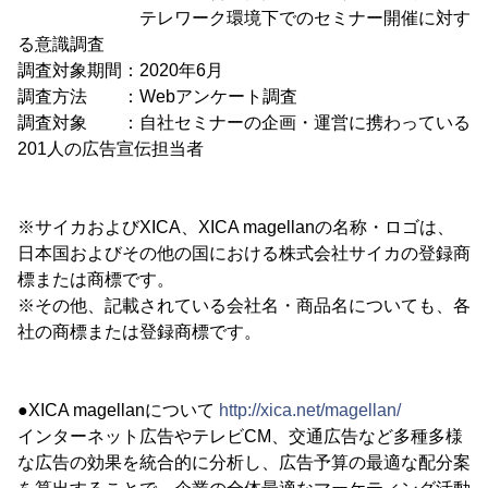
テレワーク環境下でのセミナー開催に対す
る意識調査
調査対象期間：2020年6月
調査方法 ：Webアンケート調査
調査対象 ：自社セミナーの企画・運営に携わっている
201人の広告宣伝担当者
※サイカおよびXICA、XICA magellanの名称・ロゴは、
日本国およびその他の国における株式会社サイカの登録商
標または商標です。
※その他、記載されている会社名・商品名についても、各
社の商標または登録商標です。
●XICA magellanについて
http://xica.net/magellan/
インターネット広告やテレビCM、交通広告など多種多様
な広告の効果を統合的に分析し、広告予算の最適な配分案