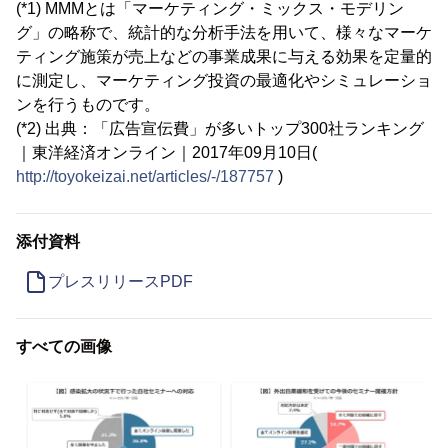
(*1) MMMとは「マーケティング・ミックス・モデリン
グ」の略称で、統計的な分析手法を用いて、様々なマーケ
ティング施策が売上などの事業成果に与える効果を定量的
に測定し、マーケティング投資の最適化やシミュレーショ
ンを行うものです。
(*2) 出典：「広告宣伝費」が多いトップ300社ランキング
｜東洋経済オンライン｜2017年09月10日(
http://toyokeizai.net/articles/-/187757
)
添付資料
プレスリリースPDF
すべての画像