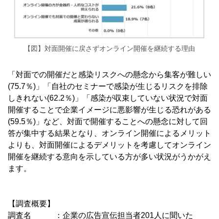
【図】対面開催に戻さずオンライン開催を継続する理由
「対面での開催だと感染リスクへの懸念から集客が難しい
(75.7％)」「自社のセミナーで感染が生じるリスクを排除
しきれない(62.2％)」「感染が収束していない状況で対面
開催することで企業イメージに悪影響が生じる恐れがある
(59.5％)」など、対面で開催することへの懸念に対して回
答が集中する結果となり、オンライン開催によるメリット
よりも、対面開催によるデメリットを考慮してオンライン
開催を継続する意向を示している方が多い状況がうかがえ
ます。
【調査概要】
調査名 ：企業の広告宣伝担当者201人に聞いた