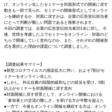
け、オンライン化したセミナーを対面形式での開催に戻す
動きも一部で見られ、セミナーの開催形式としてオンライ
ンを継続するか、対面に戻すかは、企業の広告宣伝担当者
にとって判断が難しい問題であると推察されます。
今回の調査では、企業の広告宣伝担当者201名に対し、今
後、世情を考慮した上でセミナーをオンライン・対面のど
ちらで開催していく意向なのか、また、それぞれの開催形
式を選択した理由や課題について調査しました。
【調査結果サマリー】
●新型コロナウイルスの感染拡大に伴い、およそ7割がセ
ミナーをオンライン化した
●しかし、外出自粛の段階的緩和などの状況を受け、6割
以上がセミナーを対面開催に戻す意向
●対面開催に戻す背景として、オンライン開催における
「参加者との交流の難しさ」を挙げる方が半数を超えた
●一方で、今後もオンライン開催を継続する方は、オンラ