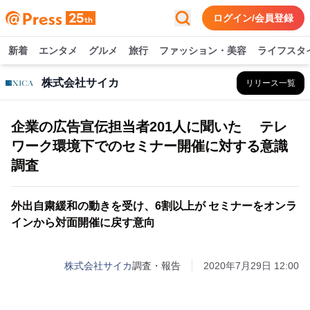
ログイン/会員登録
新着
エンタメ
グルメ
旅行
ファッション・美容
ライフスタ
株式会社サイカ
リリース一覧
企業の広告宣伝担当者201人に聞いた テレ
ワーク環境下でのセミナー開催に対する意識
調査
外出自粛緩和の動きを受け、6割以上が セミナーをオンラ
インから対面開催に戻す意向
株式会社サイカ
調査・報告
2020年7月29日 12:00