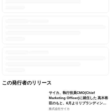
この発行者のリリース
サイカ、執行役員CMO(Chief
Marketing Officer)に就任した 高木将
臣のもと、6月よりリブランディング
を本格始動
株式会社サイカ