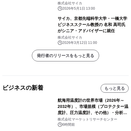
株式会社サイカ
2026年5月1日 13:00
サイカ、京都先端科学大学・一橋大学
ビジネススクール教授の 名和 高司氏
がシニア・アドバイザーに就任
株式会社サイカ
2026年3月12日 11:00
発行者のリリースをもっと見る
ビジネスの新着
もっと見る
航海用温度計の世界市場（2026年～
2032年）、市場規模（プロテクター温
度計、圧力温度計、その他）・分析レ
ポートを発表
株式会社マーケットリサーチセンター
6時間前