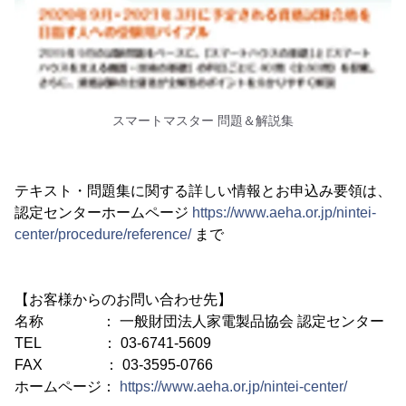
スマートマスター 問題＆解説集
テキスト・問題集に関する詳しい情報とお申込み要領は、
認定センターホームページ
https://www.aeha.or.jp/nintei-
center/procedure/reference/
まで
【お客様からのお問い合わせ先】
名称 ： 一般財団法人家電製品協会 認定センター
TEL ： 03-6741-5609
FAX ： 03-3595-0766
ホームページ：
https://www.aeha.or.jp/nintei-center/