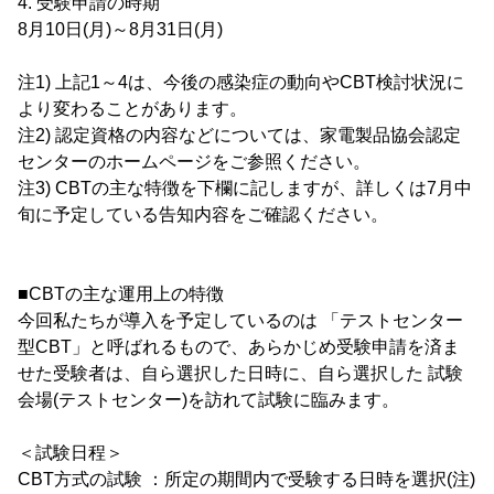
4. 受験申請の時期
8月10日(月)～8月31日(月)
注1) 上記1～4は、今後の感染症の動向やCBT検討状況に
より変わることがあります。
注2) 認定資格の内容などについては、家電製品協会認定
センターのホームページをご参照ください。
注3) CBTの主な特徴を下欄に記しますが、詳しくは7月中
旬に予定している告知内容をご確認ください。
■CBTの主な運用上の特徴
今回私たちが導入を予定しているのは 「テストセンター
型CBT」と呼ばれるもので、あらかじめ受験申請を済ま
せた受験者は、自ら選択した日時に、自ら選択した 試験
会場(テストセンター)を訪れて試験に臨みます。
＜試験日程＞
CBT方式の試験 ：所定の期間内で受験する日時を選択(注)