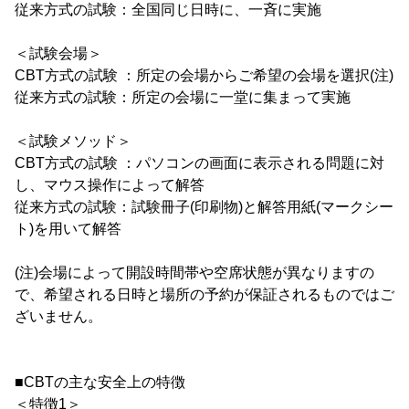
従来方式の試験：全国同じ日時に、一斉に実施
＜試験会場＞
CBT方式の試験 ：所定の会場からご希望の会場を選択(注)
従来方式の試験：所定の会場に一堂に集まって実施
＜試験メソッド＞
CBT方式の試験 ：パソコンの画面に表示される問題に対
し、マウス操作によって解答
従来方式の試験：試験冊子(印刷物)と解答用紙(マークシー
ト)を用いて解答
(注)会場によって開設時間帯や空席状態が異なりますの
で、希望される日時と場所の予約が保証されるものではご
ざいません。
■CBTの主な安全上の特徴
＜特徴1＞