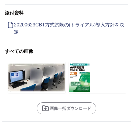
添付資料
20200623CBT方式試験の(トライアル)導入方針を決
定
すべての画像
画像一括ダウンロード