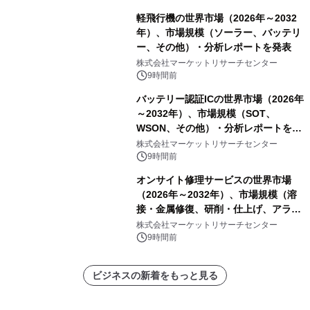
軽飛行機の世界市場（2026年～2032
年）、市場規模（ソーラー、バッテリ
ー、その他）・分析レポートを発表
株式会社マーケットリサーチセンター
9時間前
バッテリー認証ICの世界市場（2026年
～2032年）、市場規模（SOT、
WSON、その他）・分析レポートを発
表
株式会社マーケットリサーチセンター
9時間前
オンサイト修理サービスの世界市場
（2026年～2032年）、市場規模（溶
接・金属修復、研削・仕上げ、アライ
メント、その他）・分析レポートを発
株式会社マーケットリサーチセンター
表
9時間前
ビジネスの新着をもっと見る