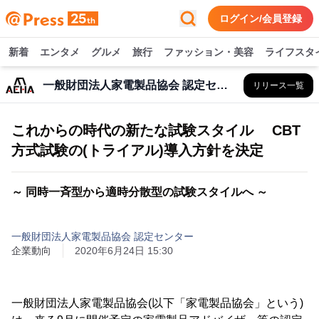
ログイン/会員登録
新着
エンタメ
グルメ
旅行
ファッション・美容
ライフスタ
一般財団法人家電製品協会 認定センター
リリース一覧
これからの時代の新たな試験スタイル CBT
方式試験の(トライアル)導入方針を決定
～ 同時一斉型から適時分散型の試験スタイルへ ～
一般財団法人家電製品協会 認定センター
企業動向
2020年6月24日 15:30
一般財団法人家電製品協会(以下「家電製品協会」という)