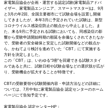
家電製品協会が企画・運営する認定試験(家電製品アドバ
イザー、家電製品エンジニア、スマートマスター)は、9月
と3月の年2回、全国主要都市にて試験会場を設置し開催
してきましたが、本年3月に予定されていた試験は、新型
コロナウイルス感染症防止の観点から中止しました。ま
た、来る9月に予定される試験においても、同感染症の影
響から受験申請開始時期の順延を余儀なくされてきたなか
で、受験者の安全確保と安定した試験開催などの観点か
ら、かねてより検討を進めていた「CBT」にて実施する
方針を決定しました。
この「CBT」は、いわゆる“3密”を回避できる試験スタイ
ルであると共に、試験日程や試験会場などの選択肢が広が
り、受験機会が拡大することが特徴です。
CBTの受験要領や試験開催内容・申請方法などの詳細に
ついては、7月中旬に家電製品協会 認定センターのホーム
ページにて告知予定です。
家電製品協会 認定センターHP：