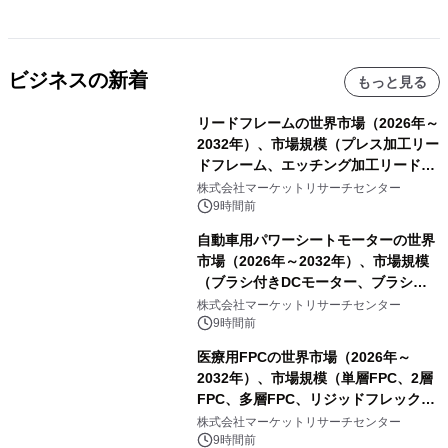
ビジネスの新着
もっと見る
リードフレームの世界市場（2026年～
2032年）、市場規模（プレス加工リー
ドフレーム、エッチング加工リードフ
レーム）・分析レポートを発表
株式会社マーケットリサーチセンター
9時間前
自動車用パワーシートモーターの世界
市場（2026年～2032年）、市場規模
（ブラシ付きDCモーター、ブラシレ
スDCモーター）・分析レポートを発
株式会社マーケットリサーチセンター
表
9時間前
医療用FPCの世界市場（2026年～
2032年）、市場規模（単層FPC、2層
FPC、多層FPC、リジッドフレックス
PCB）・分析レポートを発表
株式会社マーケットリサーチセンター
9時間前