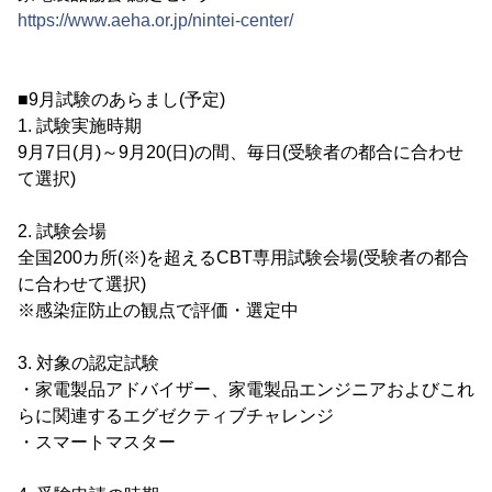
https://www.aeha.or.jp/nintei-center/
■9月試験のあらまし(予定)
1. 試験実施時期
9月7日(月)～9月20(日)の間、毎日(受験者の都合に合わせ
て選択)
2. 試験会場
全国200カ所(※)を超えるCBT専用試験会場(受験者の都合
に合わせて選択)
※感染症防止の観点で評価・選定中
3. 対象の認定試験
・家電製品アドバイザー、家電製品エンジニアおよびこれ
らに関連するエグゼクティブチャレンジ
・スマートマスター