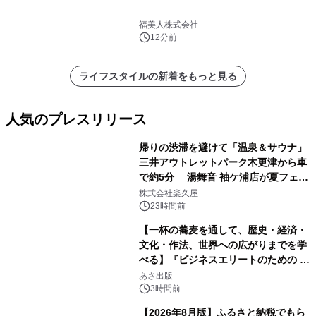
福美人株式会社
12分前
ライフスタイルの新着をもっと見る
人気のプレスリリース
帰りの渋滞を避けて「温泉＆サウナ」
三井アウトレットパーク木更津から車
で約5分 湯舞音 袖ケ浦店が夏フェア
1
メニューを提供
株式会社楽久屋
23時間前
【一杯の蕎麦を通して、歴史・経済・
文化・作法、世界への広がりまでを学
べる】『ビジネスエリートのための 教
2
養としての蕎麦』2026年8月25日
あさ出版
（火）発売
3時間前
【2026年8月版】ふるさと納税でもら