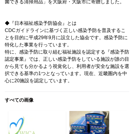
菌できる清掃用品」を大阪府・大阪市に寄贈しました。
◆『日本福祉感染予防協会』とは
CDCガイドラインに基づく正しい感染予防を普及するこ
とを目的に平成29年9月に設立した協会です。感染予防に
特化した事業を行っています。
特に、感染予防に取り組む福祉施設を認定する『感染予防
認定事業』では、正しい感染予防をしている施設が誰の目
から見ても分かるよう視覚化し、利用者が安全な施設を選
択できる基準の1つとなっています。現在、近畿圏内を中
心に20施設を認定しています。
すべての画像