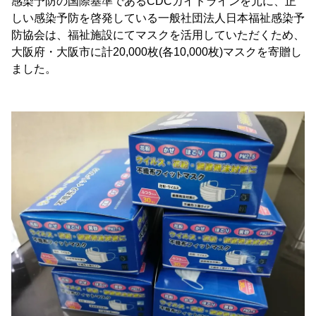
感染予防の国際基準であるCDCガイドラインを元に、正
しい感染予防を啓発している一般社団法人日本福祉感染予
防協会は、福祉施設にてマスクを活用していただくため、
大阪府・大阪市に計20,000枚(各10,000枚)マスクを寄贈し
ました。