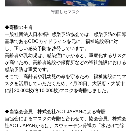
寄贈したマスク
◆寄贈の主旨
一般社団法人日本福祉感染予防協会では、感染予防の国際
基準であるCDCガイドラインを元に、福祉施設等に対
し、正しい感染予防を啓発しています。
高齢者や乳幼児は、感染症にかかると、重症化するリスク
が高いため、高齢者施設や保育所などの福祉施設における
感染予防は重要です。
そこで、高齢者や乳幼児の命を守るため、福祉施設にてマ
スクを活用していただくため、4月28日、大阪府・大阪市
に計20,000枚(各10,000枚)マスクを寄贈しました。
◆当協会会員 株式会社ACT JAPANによる寄贈
当協会によるマスクの寄贈と合わせて、協会会員、株式会
社ACT JAPANからは、スウェーデン発祥の「水だけで除