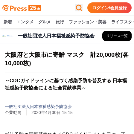
ログイン/会員登録
新着
エンタメ
グルメ
旅行
ファッション・美容
ライフスタ
一般社団法人日本福祉感染予防協会
リリース一覧
大阪府と大阪市に寄贈 マスク 計20,000枚(各
10,000枚)
～CDCガイドラインに基づく感染予防を普及する 日本福
祉感染予防協会による社会貢献事業～
一般社団法人日本福祉感染予防協会
企業動向
2020年4月30日 15:15