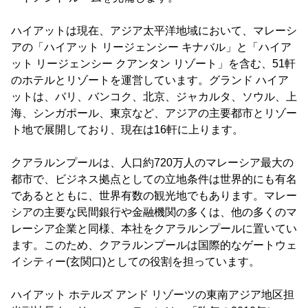
ハイアットは現在、アジア太平洋地域において、マレーシ
アの「ハイアット リージェンシー キナバル」と「ハイア
ット リージェンシー クアンタン リゾート」を含む、51軒
のホテルとリゾートを運営しています。グランド ハイア
ットは、バリ、バンコク、北京、ジャカルタ、ソウル、上
海、シンガポール、東京など、アジアの主要都市とリゾー
ト地で展開しており、現在は16軒に上ります。
クアラルンプールは、人口約720万人のマレーシア最大の
都市で、ビジネス拠点としての立地条件は世界的にも有名
であるとともに、世界有数の観光地でもあります。マレー
シアの主要な民間銀行や金融機関の多くは、他の多くのマ
レーシア企業と同様、本社をクアラルンプールに置いてい
ます。このため、クアラルンプールは国際的なゲートウェ
イシティー(玄関口)としての役割を担っています。
ハイアット ホテルズ アンド リゾーツの東南アジア地区担