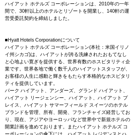
ハイアット ホテルズ コーポレーションは、2010年の一年
間で、30軒以上のホテルとリゾートを開業し、140軒の運
営受委託契約を締結しました。
■Hyatt Hotels Corporationについて
ハイアット ホテルズ コーポレーション(本社：米国イリノ
イ州シカゴ)は、ハイアットが誇る洗練されたおもてなし
と心地よい寛ぎを提供する、世界有数のホスピタリティ企
業です。世界各地で働く数千人のハイアットスタッフが、
お客様の人生に感動と輝きをもたらす本格的なホスピタリ
ティを提供しています。
パーク ハイアット、アンダーズ、グランド ハイアット、
ハイアット リージェンシー、ハイアット、ハイアット プ
レイス、ハイアット サマーフィールド スイーツのホテル
ブランドを管理、所有、開発、フランチャイズ経営してお
り、現在、アジアやヨーロッパなど世界中で新規ホテルの
開業計画を進めております。またハイアット ホテルズ コ
ーポレーションの傘下には、ハイアット レジデンスとハ