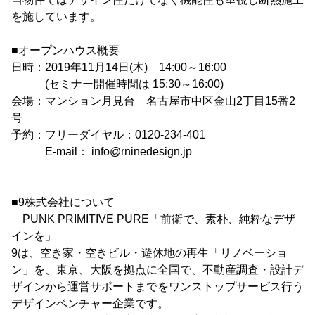
を施しています。
■オープンハウス概要
日時：2019年11月14日(木) 14:00～16:00
(セミナー開催時間は 15:30～16:00)
会場：マンション月見台 名古屋市中区金山2丁目15番2
号
予約：フリーダイヤル：0120-234-401
E-mail： info@rninedesign.jp
■9株式会社について
PUNK PRIMITIVE PURE「前衛で、素朴、純粋なデザ
インを」
9は、空き家・空きビル・遊休地の再生「リノベーショ
ン」を、東京、大阪を拠点に全国で、不動産調査・設計デ
ザインから運営サポートまでをワンストップサービス行う
デザインベンチャー企業です。