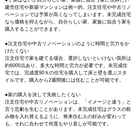
建売住宅や新築マンションは画一的。注文住宅や中古リノ
ベーションでは予算が高くなってしまいます。未完成住宅
なら価格を抑えながら、自分らしい家、家族に似合う家を
購入することができます。
●注文住宅や中古リノベーションのように時間と労力をか
けたくない
注文住宅で家を建てる場合、選択しないといけない箇所は
約6000点あり、多大な時間と労力が必要です。未完成住
宅では、完成度90％の住宅を購入して床と壁を選ぶスタ
イルです。購入から2週間後には住むことが可能です。
●家の購入を決して失敗したくない
注文住宅や中古リノベーションは、「イメージと違う」と
言う悲劇を生むことがあります。未完成住宅はグラスの飲
み物を入れ替えるように、将来住む人の好みが変わって
も、それに合わせて何度もやり直しが可能です。