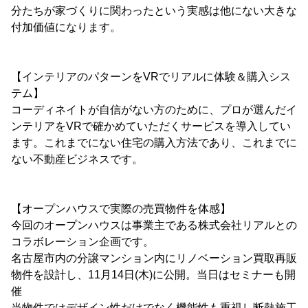
分たちが家づくりに関わったという実感は他にない大きな
付加価値になります。
【インテリアのパターンをVRでリアルに体験＆購入シス
テム】
コーディネイトが自信がない方のために、プロが選んだイ
ンテリアをVRで確かめていただくサービスを導入してい
ます。これまでにない住宅の購入方法であり、これまでに
ない不動産ビジネスです。
【オープンハウスで実際の売買物件を体感】
今回のオープンハウスは事業主である株式会社リアルとの
コラボレーション企画です。
名古屋市内の分譲マンション内にリノベーション買取再販
物件を設計し、11月14日(木)に公開。当日はセミナーも開
催
当物件ではデザイン性だけでなく機能性も重視し断熱施工