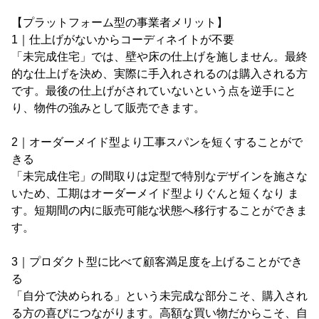
【プラットフォーム型の事業者メリット】
1｜仕上げがないからコーディネイトが不要
「未完成住宅」では、壁や床の仕上げを施しません。最終
的な仕上げを決め、実際に手入れされるのは購入される方
です。最後の仕上げがされていないという点を逆手にと
り、物件の強みとして販売できます。
2｜オーダーメイド型より工事スパンを短くすることがで
きる
「未完成住宅」の間取りは定型で特別なデザインを施さな
いため、工期はオーダーメイド型よりぐんと短くなり ま
す。短期間の内に販売可能な状態へ移行することができま
す。
3｜プロダクト型に比べて顧客満足度を上げることができ
る
「自分で決められる」という未完成な部分こそ、購入され
る方の喜びにつながります。高額な買い物だからこそ、自