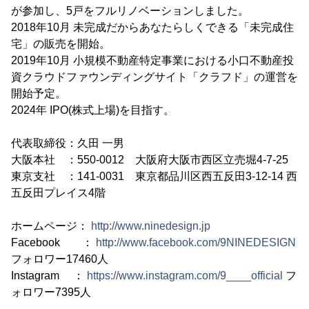
が参加し、5戸をフルリノベーションしました。
2018年10月 未完成だからあなたらしくできる「未完成住
宅」の販売を開始。
2019年10月 小規模不動産特定事業における小口不動産投
資クラウドファウンディングサイト「クラフド」の運営を
開始予定。
2024年 IPO(株式上場)を目指す。
代表取締役：久田 一男
大阪本社 ：550-0012 大阪府大阪市西区立売堀4-7-25
東京支社 ：141-0031 東京都品川区西五反田3-12-14 西
五反田プレイス4階
ホームページ：
http://www.ninedesign.jp
Facebook ：
http://www.facebook.com/9NINEDESIGN
フォロワー17460人
Instagram ：
https://www.instagram.com/9____official
フ
ォロワー7395人