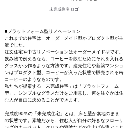
未完成住宅 ロゴ
■プラットフォーム型リノベーション
これまでの住宅は、オーダーメイド型かプロダクト型が主
流でした。
注文住宅や中古リノベーションはオーダーメイド型です。
飲み物で例えるなら、コーヒーを飲むためにそれを入れる
グラスから作るような方法です。建売住宅や新築マンショ
ンはプロダクト型、コーヒーが入った状態で販売される缶
コーヒーのようなものです。
私たちが提案する「未完成住宅」は「プラットフォーム
型」。シンプルなグラスだけをご用意し、何を注ぐかは住
む人が自由に決めることができます。
完成度90％の「未完成住宅」とは、床と壁が素地のまま
の状態です。素地だから、住む人が自分の好きなフローリ
ングやカーペット、クロスや漆喰などの仕上げを選ぶこと