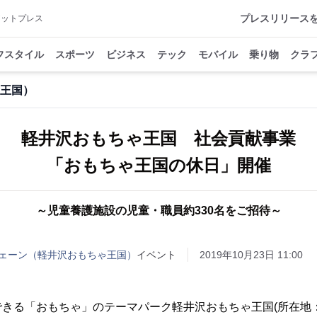
プレスリリース
アットプレス
フスタイル
スポーツ
ビジネス
テック
モバイル
乗り物
クラ
王国）
軽井沢おもちゃ王国 社会貢献事業
「おもちゃ王国の休日」開催
～児童養護施設の児童・職員約330名をご招待～
ェーン（軽井沢おもちゃ王国）
イベント
2019年10月23日 11:00
できる「おもちゃ」のテーマパーク軽井沢おもちゃ王国(所在地