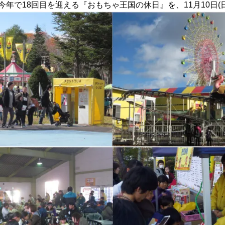
、今年で18回目を迎える『おもちゃ王国の休日』を、11月10日(