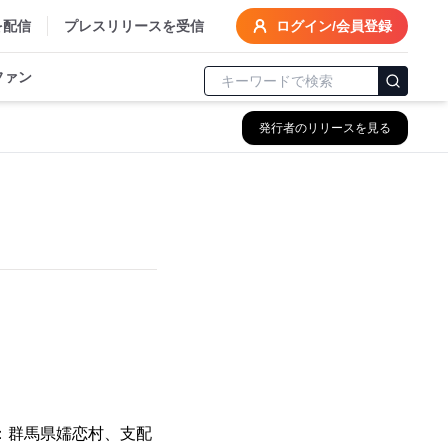
を配信
プレスリリースを受信
ログイン/会員登録
ファン
発行者のリリースを見る
：群馬県嬬恋村、支配