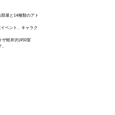
部屋と14種類のアト
。
験イベント、キャラク
ザ軽井沢(450室
す。