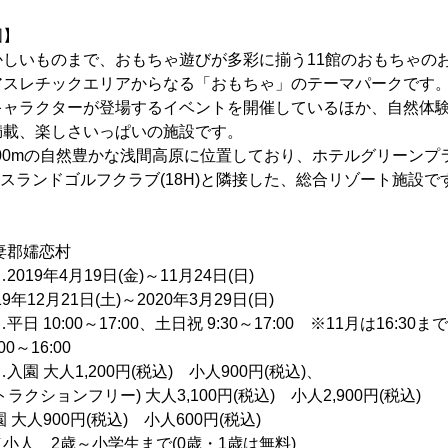
国】
しいものまで、おもちゃ遊びが多彩に揃う11館のおもちゃのお
アスレチックエリアからなる「おもちゃ」のテーマパークです
キャラクターが登場するイベントを開催しているほか、自然体
満載、楽しさいっぱいの施設です。
100mの自然豊かな浅間高原に位置しており、ホテルグリーンプラ
リンスランドゴルフクラブ(18H)と隣接した、総合リゾート施設で
妻郡嬬恋村
019年4月19日(金)～11月24日(日)
21日(土)～2020年3月29日(日)
 10:00～17:00、土日祝 9:30～17:00 ※11月は16:30まで
16:00
 大人1,200円(税込) 小人900円(税込)、
クションフリー) 大人3,100円(税込) 小人2,900円(税込)
900円(税込) 小人600円(税込)
小人 2歳～小学生まで(0歳・1歳は無料)