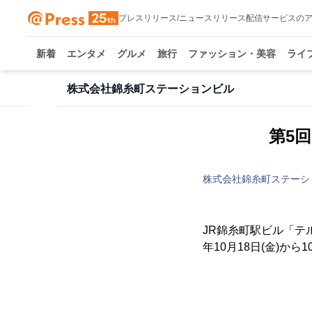
プレスリリース/ニュースリリース配信サービスの
新着
エンタメ
グルメ
旅行
ファッション・美容
ライ
株式会社錦糸町ステーションビル
第5
株式会社錦糸町ステーシ
JR錦糸町駅ビル「テ
年10月18日(金)か