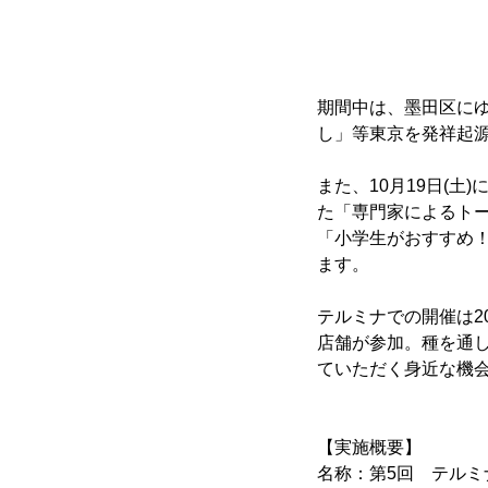
期間中は、墨田区に
し」等東京を発祥起源
また、10月19日(
た「専門家によるトー
「小学生がおすすめ！
ます。
テルミナでの開催は2
店舗が参加。種を通
ていただく身近な機
【実施概要】
名称：第5回 テルミ