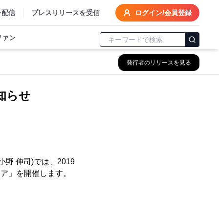
を配信
プレスリリースを受信
ログイン/会員登録
ファン
発行者のリリースを見る
知らせ
 伸司)では、2019
フェア」を開催します。