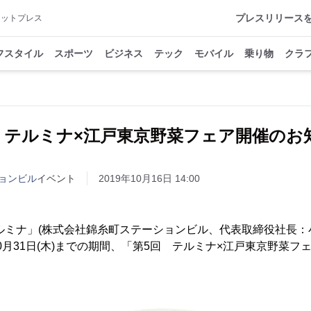
プレスリリース
アットプレス
フスタイル
スポーツ
ビジネス
テック
モバイル
乗り物
クラ
回 テルミナ×江戸東京野菜フェア開催のお
ョンビル
イベント
2019年10月16日 14:00
ルミナ」(株式会社錦糸町ステーションビル、代表取締役社長：小野
ら10月31日(木)までの期間、「第5回 テルミナ×江戸東京野菜