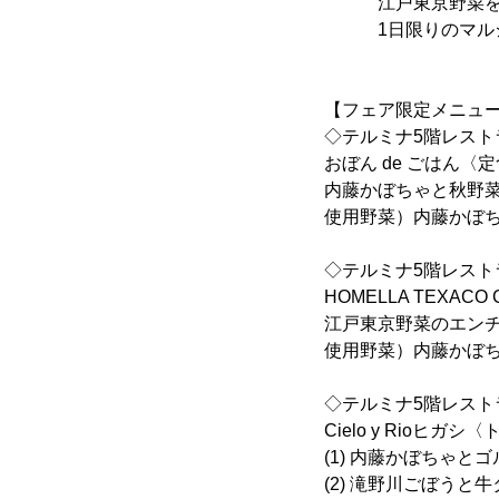
江戸東京野菜を提供
1日限りのマルシ
【フェア限定メニュ
◇テルミナ5階レスト
おぼん de ごはん〈
内藤かぼちゃと秋野菜
使用野菜）内藤かぼ
◇テルミナ5階レスト
HOMELLA TEXAC
江戸東京野菜のエンチラ
使用野菜）内藤かぼ
◇テルミナ5階レスト
Cielo y Rioヒ
(1) 内藤かぼちゃと
(2) 滝野川ごぼうと