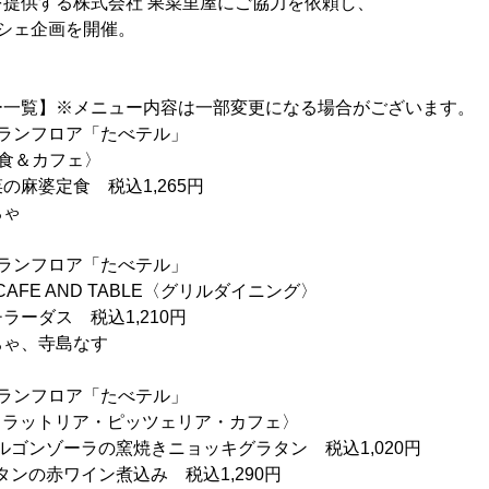
する株式会社 果菜里屋にご協力を依頼し、
ェ企画を開催。
ー一覧】※メニュー内容は一部変更になる場合がございます。
ランフロア「たべテル」
定食＆カフェ〉
の麻婆定食 税込1,265円
ちゃ
ランフロア「たべテル」
O CAFE AND TABLE〈グリルダイニング〉
ーダス 税込1,210円
ちゃ、寺島なす
ランフロア「たべテル」
ガシ〈トラットリア・ピッツェリア・カフェ〉
ゴルゴンゾーラの窯焼きニョッキグラタン 税込1,020円
牛タンの赤ワイン煮込み 税込1,290円