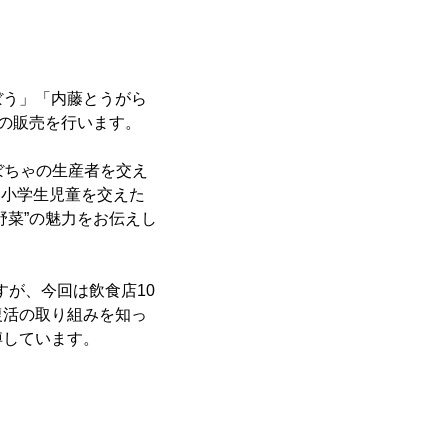
ぼう」「内藤とうがら
ーの販売を行います。
かぼちゃの生産者を交え
る小学生児童を交えた
野菜”の魅力をお伝えし
すが、今回は飲食店10
復活の取り組みを知っ
博しています。