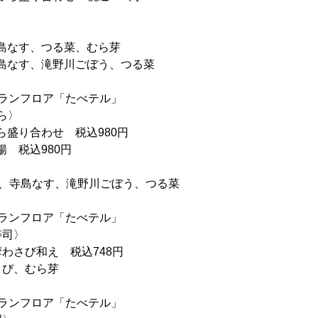
寺島なす、つる菜、むら芽
、寺島なす、滝野川ごぼう、つる菜
ランフロア「たべテル」
ら〉
ぷら盛り合わせ 税込980円
揚 税込980円
ぼちゃ、寺島なす、滝野川ごぼう、つる菜
ランフロア「たべテル」
寿司〉
わさび和え 税込748円
さび、むら芽
ランフロア「たべテル」