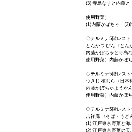
(3) 寺島なすと内藤
使用野菜）
(1)内藤かぼちゃ (
◇テルミナ5階レスト
とんかつ ぴん〈とん
内藤かぼちゃと寺島な
使用野菜）内藤かぼ
◇テルミナ5階レスト
つきじ 植むら〈日本
内藤かぼちゃようかん
使用野菜）内藤かぼ
◇テルミナ5階レスト
吉祥庵 〈そば・うど
(1) 江戸東京野菜と
(2) 江戸東京野菜の