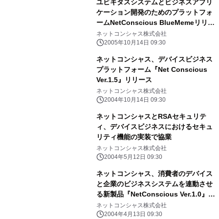
ユビキタスシステムとビジネスアプリ
ケーション開発のためのプラットフォ
ームNetConscious BlueMemeリリー
ス
ネットコンシャス株式会社
2005年10月14日 09:30
ネットコンシャス、デバイスビジネス
プラットフォーム『Net Conscious
Ver.1.5』リリース
ネットコンシャス株式会社
2004年10月14日 09:30
ネットコンシャスとRSAセキュリテ
ィ、デバイスビジネスにおけるセキュ
リティ機能の実装で協業
ネットコンシャス株式会社
2004年5月12日 09:30
ネットコンシャス、消費者のデバイス
と企業のビジネスシステムを連動させ
る新製品『NetConscious Ver.1.0』リ
リース
ネットコンシャス株式会社
2004年4月13日 09:30