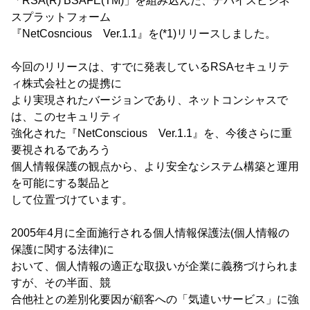
「RSA(R) BSAFE(TM)」を組み込んだ、デバイスビジネ
スプラットフォーム
『NetCosncious Ver.1.1』を(*1)リリースしました。
今回のリリースは、すでに発表しているRSAセキュリテ
ィ株式会社との提携に
より実現されたバージョンであり、ネットコンシャスで
は、このセキュリティ
強化された『NetConscious Ver.1.1』を、今後さらに重
要視されるであろう
個人情報保護の観点から、より安全なシステム構築と運用
を可能にする製品と
して位置づけています。
2005年4月に全面施行される個人情報保護法(個人情報の
保護に関する法律)に
おいて、個人情報の適正な取扱いが企業に義務づけられま
すが、その半面、競
合他社との差別化要因が顧客への「気遣いサービス」に強