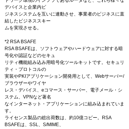
トワーク環境のインフラであるルータなど、これら様々な
デバイスと企業内ビ
ジネスシステムを互いに連動させ、事業者のビジネスに直
結したビジネススキー
ムを実現させる。
*2 RSA BSAFE
RSA BSAFEは、ソフトウェアやハードウェアに対する暗
号化や認証などのセキュ
リティ機能組み込み用暗号化ツールキットです。セキュリ
ティ・プロトコルの
実装やPKIアプリケーション開発用として、Webサーバー/
ブラウザーやワイヤ
レス・デバイス、eコマース・サーバー、電子メール・シ
ステム、VPNなど著名
なインターネット・アプリケーションに組み込まれていま
す。
ライセンス製品の総出荷数は、約10億コピー。RSA
BSAFEは、SSL、S/MIME、