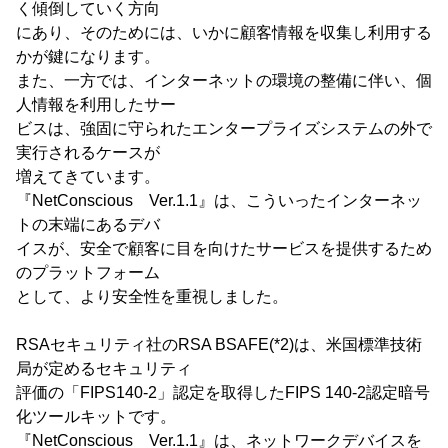
く傾倒していく方向
にあり、そのためには、いかに顧客情報を収集し利用する
かが鍵になります。
また、一方では、インターネットの環境の整備に伴い、個
人情報を利用したサー
ビスは、強固に守られたエンタープライズシステムの外で
実行されるケースが
増えてきています。
『NetConscious Ver.1.1』は、こういったインターネッ
トの末端にあるデバ
イスが、安全で顧客に目を向けたサービスを提供するため
のプラットフォーム
として、より安全性を重視しました。
RSAセキュリティ社のRSA BSAFE(*2)は、米国標準技術
局が定めるセキュリティ
評価の「FIPS140-2」認定を取得したFIPS 140-2認定暗号
化ツールキットです。
『NetConscious Ver.1.1』は、ネットワークデバイスを