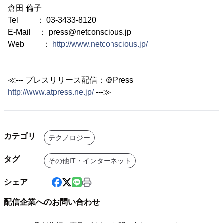
倉田 倫子
Tel ： 03-3433-8120
E-Mail ： press@netconscious.jp
Web ：
http://www.netconscious.jp/
≪--- プレスリリース配信：＠Press
http://www.atpress.ne.jp/
---≫
カテゴリ
テクノロジー
タグ
その他IT・インターネット
シェア
配信企業へのお問い合わせ