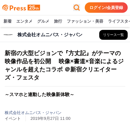
ログイン/会員登録
新着
エンタメ
グルメ
旅行
ファッション・美容
ライフスタ
株式会社オムニバス・ジャパン
リリース一覧
新宿の大型ビジョンで『方丈記』がテーマの
映像作品を初公開 映像×書道×音楽によるジ
ャンルを超えたコラボ ＠新宿クリエイター
ズ・フェスタ
～スマホと連動した映像新体験～
株式会社オムニバス・ジャパン
イベント
2019年9月27日 11:00