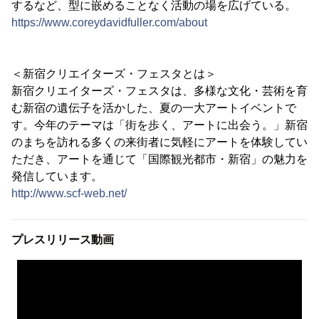
するなど、型に嵌めることなく活動の場を広げている。
https://www.coreydavidfuller.com/about
＜新宿クリエイターズ・フェスタとは＞
新宿クリエイターズ・フェスタは、多様な文化・芸術を育
む新宿の遺伝子を活かした、夏の一大アートイベントで
す。今年のテーマは「街を歩く、アートに出会う。」新宿
のまちを訪れる多くの来街者に気軽にアートを体験してい
ただき、アートを通じて「国際観光都市・新宿」の魅力を
発信しています。
http://www.scf-web.net/
プレスリリース動画