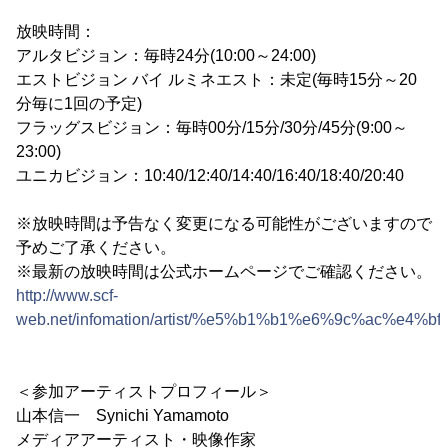
放映時間：
アルタビジョン：毎時24分(10:00～24:00)
エストビジョン バイ ルミネエスト：未定(毎時15分～20
分毎に1回の予定)
フラッグスビジョン：毎時00分/15分/30分/45分(9:00～
23:00)
ユニカビジョン：10:40/12:40/14:40/16:40/18:40/20:40
※放映時間は予告なく変更になる可能性がございますので
予めご了承ください。
※最新の放映時間は公式ホームページでご確認ください。
http://www.scf-
web.net/infomation/artist/%e5%b1%b1%e6%9c%ac%e4%
＜参加アーティストプロフィール＞
山本信一 Synichi Yamamoto
メディアアーティスト・映像作家