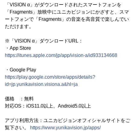
「VISION α」がダウンロードされたスマートフォンを
「Fragments」放映中にユニカビジョンにかざすと、スマ
ートフォンで「Fragments」の音楽を高音質で楽しんでい
ただけます。
※「VISION α」ダウンロードURL：
・App Store
https://itunes.apple.com/jp/app/vision-a/id933134668
・Google Play
https://play.google.com/store/apps/details?
id=jp.yunikavision.visiona.a&hl=ja
価格 ：無料
対応OS：iOS11.0以上、Android5.0以上
アプリ利用方法：ユニカビジョンオフィシャルサイトをご
覧下さい。
https://www.yunikavision.jp/apps/