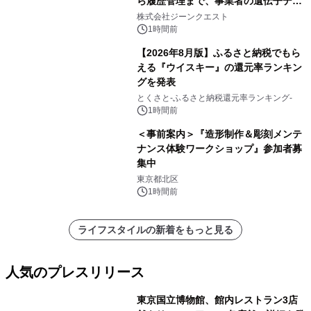
ら履歴管理まで、事業者の遺伝子デー
タ活用を支援
株式会社ジーンクエスト
1時間前
【2026年8月版】ふるさと納税でもら
える『ウイスキー』の還元率ランキン
グを発表
とくさと-ふるさと納税還元率ランキング-
1時間前
＜事前案内＞『造形制作＆彫刻メンテ
ナンス体験ワークショップ』参加者募
集中
東京都北区
1時間前
ライフスタイルの新着をもっと見る
人気のプレスリリース
東京国立博物館、館内レストラン3店