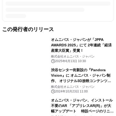
この発行者のリリース
オムニバス・ジャパンが「JPPA
AWARDS 2025」にて 2年連続「経済
産業大臣賞」受賞！
株式会社オムニバス・ジャパン
2025年6月13日 10:30
渋谷センター街新設の『Pandora
Vision』に オムニバス・ジャパン制
作、 オリジナル3D放映コンテンツ
「モンスターアイ」が新登場！
株式会社オムニバス・ジャパン
2024年10月23日 11:00
オムニバス・ジャパン、インストール
不要のAR 「アプリレスAR(R)」が大
幅アップデート 特設ページのリニュ