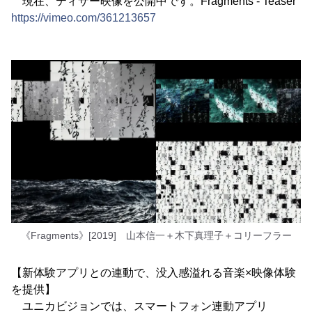
現在、ティザー映像を公開中です。Fragments - Teaser
https://vimeo.com/361213657
《Fragments》[2019] 山本信一＋木下真理子＋コリーフラー
【新体験アプリとの連動で、没入感溢れる音楽×映像体験
を提供】
ユニカビジョンでは、スマートフォン連動アプリ