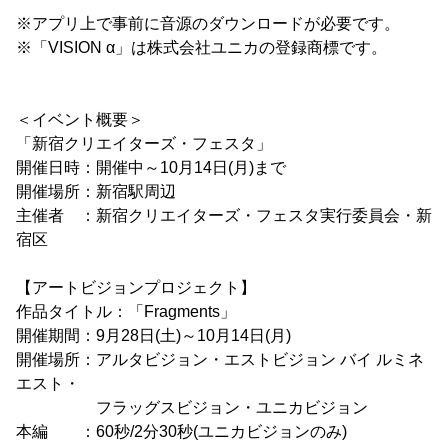
※アプリ上で事前に音源のダウンロードが必要です。
※「VISION α」は株式会社ユニカの登録商標です。
＜イベント概要＞
「新宿クリエイターズ・フェスタ」
開催日時：開催中～10月14日(月)まで
開催場所：新宿駅周辺
主催者 ：新宿クリエイターズ・フェスタ実行委員会・新
宿区
【アートビジョンプロジェクト】
作品タイトル：「Fragments」
開催期間：9月28日(土)～10月14日(月)
開催場所：アルタビジョン・エストビジョン バイ ルミネ
エスト・
フラッグスビジョン・ユニカビジョン
本編 ：60秒/2分30秒(ユニカビジョンのみ)