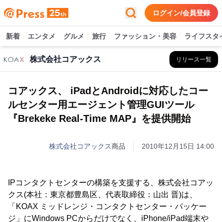
ログイン/会員登録
新着
エンタメ
グルメ
旅行
ファッション・美容
ライフスタ
株式会社コアックス
リリース一覧
コアックス、 iPadとAndroidに対応したコー
ルセンター用エージェント管理GUIツール
『Brekeke Real-Time MAP』を提供開始
株式会社コアックス
商品
2010年12月15日 14:00
IPコンタクトセンターの構築を支援する、株式会社コアッ
クス(本社：東京都豊島区、代表取締役：山出 晋)は、
「KOAX ミッドレンジ・コンタクトセンター・パッケー
ジ」にWindows PCからだけでなく、iPhone/iPad端末や