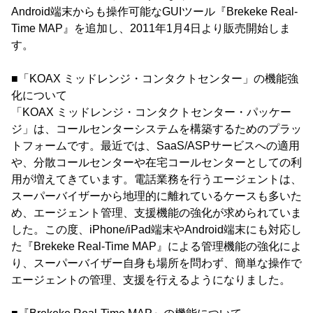
Android端末からも操作可能なGUIツール『Brekeke Real-
Time MAP』を追加し、2011年1月4日より販売開始しま
す。
■「KOAX ミッドレンジ・コンタクトセンター」の機能強
化について
「KOAX ミッドレンジ・コンタクトセンター・パッケー
ジ」は、コールセンターシステムを構築するためのプラッ
トフォームです。最近では、SaaS/ASPサービスへの適用
や、分散コールセンターや在宅コールセンターとしての利
用が増えてきています。電話業務を行うエージェントは、
スーパーバイザーから地理的に離れているケースも多いた
め、エージェント管理、支援機能の強化が求められていま
した。この度、iPhone/iPad端末やAndroid端末にも対応し
た『Brekeke Real-Time MAP』による管理機能の強化によ
り、スーパーバイザー自身も場所を問わず、簡単な操作で
エージェントの管理、支援を行えるようになりました。