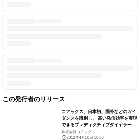
この発行者のリリース
コアックス、日本初、圏外などのガイ
ダンスを識別し、 高い発信効率を実現
できるプレディクティブダイヤラーを
開発
株式会社コアックス
2012年4月10日 10:00