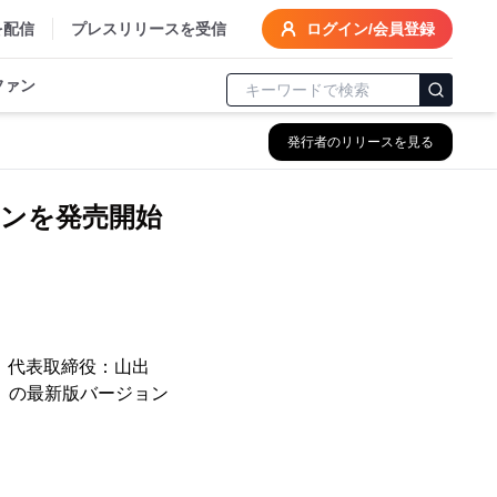
を配信
プレスリリースを受信
ログイン/会員登録
ファン
発行者のリリースを見る
ンを発売開始
、代表取締役：山出
』の最新版バージョン