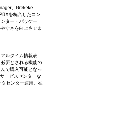
ger、Brekeke
rekeke PBXを統合したコン
センター・パッケー
いやすさを向上させま
リアルタイム情報表
に必要とされる機能の
選んで購入可能となっ
Pサービスセンターな
ータセンター運用、在