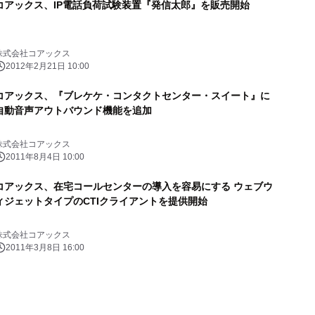
コアックス、IP電話負荷試験装置『発信太郎』を販売開始
株式会社コアックス
2012年2月21日 10:00
コアックス、『ブレケケ・コンタクトセンター・スイート』に
自動音声アウトバウンド機能を追加
株式会社コアックス
2011年8月4日 10:00
コアックス、在宅コールセンターの導入を容易にする ウェブウ
ィジェットタイプのCTIクライアントを提供開始
株式会社コアックス
2011年3月8日 16:00