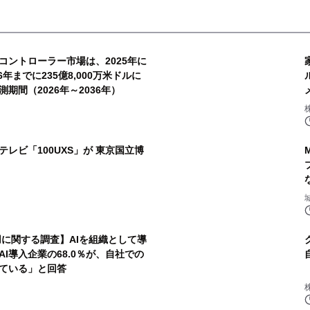
コントローラー市場は、2025年に
年までに235億8,000万米ドルに
期間（2026年～2036年）
レビ「100UXS」が 東京国立博
活用に関する調査】AIを組織として導
AI導入企業の68.0％が、自社での
っている」と回答