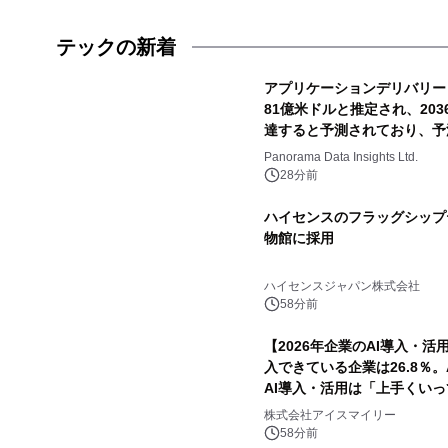
テックの新着
アプリケーションデリバリー
81億米ドルと推定され、2036
達すると予測されており、予測
Panorama Data Insights Ltd.
28分前
ハイセンスのフラッグシップテ
物館に採用
ハイセンスジャパン株式会社
58分前
【2026年企業のAI導入・
入できている企業は26.8％。
AI導入・活用は「上手くい
株式会社アイスマイリー
58分前