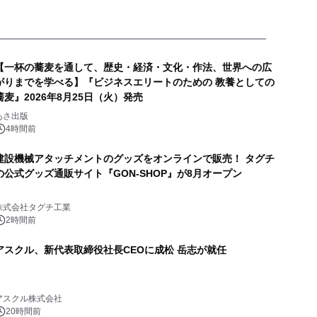
【一杯の蕎麦を通して、歴史・経済・文化・作法、世界への広
がりまでを学べる】『ビジネスエリートのための 教養としての
蕎麦』2026年8月25日（火）発売
あさ出版
4時間前
建設機械アタッチメントのグッズをオンラインで販売！ タグチ
の公式グッズ通販サイト『GON-SHOP』が8月オープン
株式会社タグチ工業
2時間前
アスクル、新代表取締役社長CEOに成松 岳志が就任
アスクル株式会社
20時間前