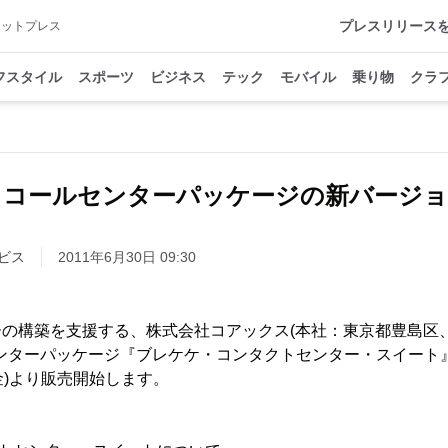
プレスリリース
アットプレス
フスタイル
スポーツ
ビジネス
テック
モバイル
乗り物
クラ
、コールセンターパッケージの新バージョ
ビス
2011年6月30日 09:30
ーの構築を支援する、株式会社コアックス(本社：東京都豊島区
センターパッケージ『ブレケケ・コンタクトセンター・スイート
日(金)より販売開始します。