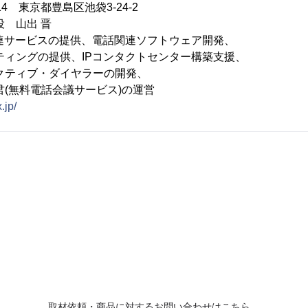
14 東京都豊島区池袋3-24-2
 山出 晋
関連サービスの提供、電話関連ソフトウェア開発、
の提供、IPコンタクトセンター構築支援、
ブ・ダイヤラーの開発、
電話会議サービス)の運営
.jp/
取材依頼・商品に対するお問い合わせはこちら。