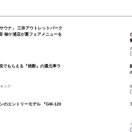
サウナ」 三井アウトレットパーク
音 袖ケ浦店が夏フェアメニューを
2
納税でもらえる『焼酎』の還元率ラ
4
キング-
のエントリーモデル 『GM-120
6