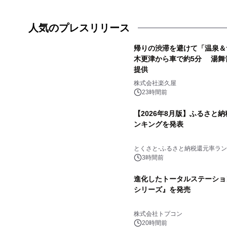
人気のプレスリリース
帰りの渋滞を避けて「温泉＆
木更津から車で約5分 湯舞
提供
1
株式会社楽久屋
23時間前
【2026年8月版】ふるさと
ンキングを発表
3
とくさと-ふるさと納税還元率ラン
3時間前
進化したトータルステーション
シリーズ』を発売
5
株式会社トプコン
20時間前