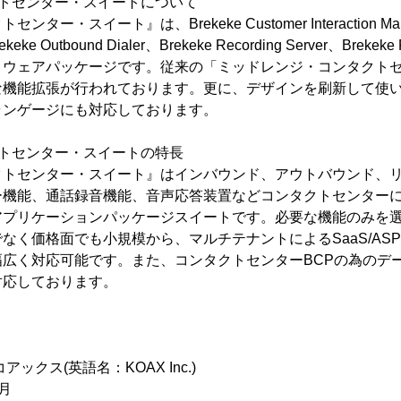
クトセンター・スイートについて
ー・スイート』は、Brekeke Customer Interaction Mana
、Brekeke Outbound Dialer、Brekeke Recording Server、B
トウェアパッケージです。従来の「ミッドレンジ・コンタクト
な機能拡張が行われております。更に、デザインを刷新して使
ランゲージにも対応しております。
クトセンター・スイートの特長
クトセンター・スイート』はインバウンド、アウトバウンド、
ー機能、通話録音機能、音声応答装置などコンタクトセンター
アプリケーションパッケージスイートです。必要な機能のみを
なく価格面でも小規模から、マルチテナントによるSaaS/AS
幅広く対応可能です。また、コンタクトセンターBCPの為のデ
対応しております。
クス(英語名：KOAX Inc.)
月