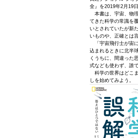
全』を2019年2月
本書は、宇宙、物理
てきた科学の常識を
いとされていたが新
いものや、正確とは
「宇宙飛行士が宙に
込まれるときに北半
くうちに、間違った
式なども使わず、誰
科学の世界はどこま
しを始めてみよう。