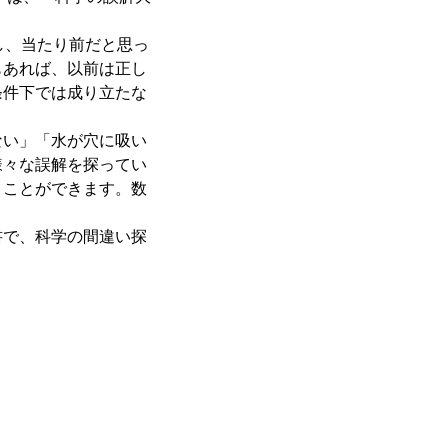
し、当たり前だと思っ
もあれば、以前は正し
条件下では成り立たな
い」「水が穴に吸い
様々な誤解を探ってい
くことができます。数
で、科学の間違い探