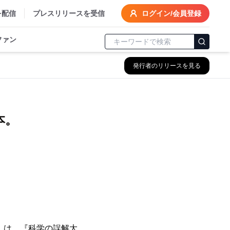
を配信
プレスリリースを受信
ログイン/会員登録
ファン
発行者のリリースを見る
本。
）は、『科学の誤解大