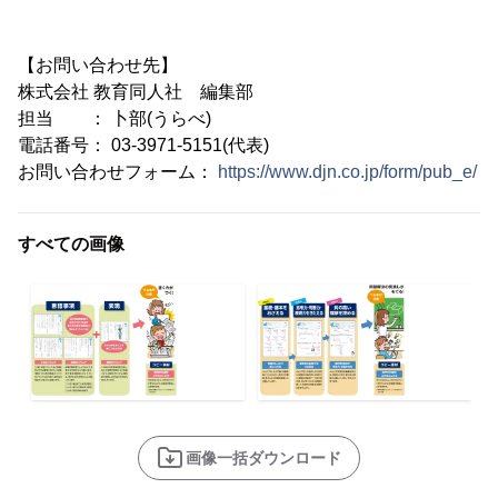
【お問い合わせ先】
株式会社 教育同人社 編集部
担当 ： 卜部(うらべ)
電話番号： 03-3971-5151(代表)
お問い合わせフォーム：
https://www.djn.co.jp/form/pub_e/
すべての画像
画像一括ダウンロード