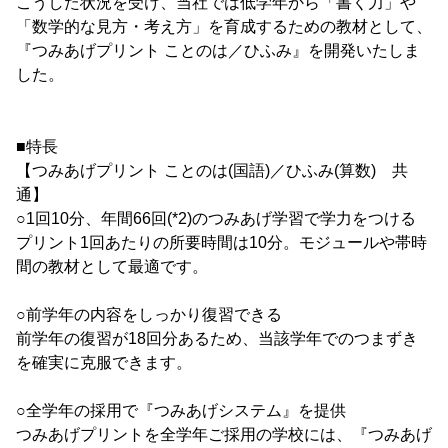
こうした状況を受け、当社では低学年から「書く力」や
「数学的な見方・考え方」を育成するための教材として、
『つみあげプリント ことのは／ひふみ』を開発いたしま
した。
■特長
【つみあげプリント ことのは(国語)／ひふみ(算数) 共
通】
○1回10分、年間66回(*2)のつみあげ学習で学力をつける
プリント1回あたりの所要時間は10分。モジュールや帯時
間の教材として最適です。
○前学年の内容をしっかり復習できる
前学年の復習が18回分あるため、当該学年でのつまずき
を確実に克服できます。
○全学年の採用で『つみあげシステム』を提供
つみあげプリントを全学年ご採用の学校には、『つみあげ