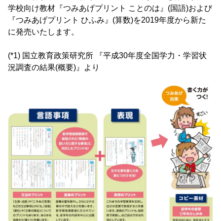
学校向け教材『つみあげプリント ことのは』(国語)および
『つみあげプリント ひふみ』(算数)を2019年度から新た
に発売いたします。
(*1) 国立教育政策研究所 『平成30年度全国学力・学習状
況調査の結果(概要)』より