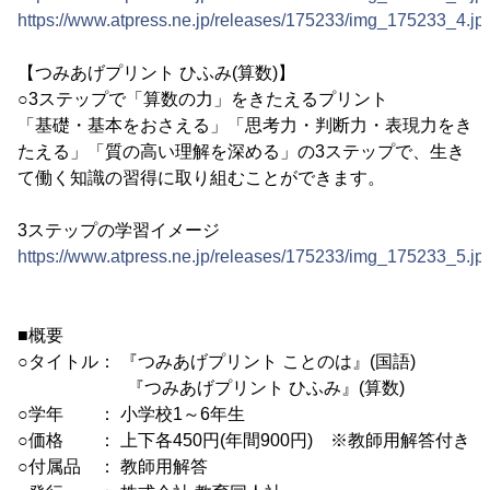
https://www.atpress.ne.jp/releases/175233/img_175233_4.jp
【つみあげプリント ひふみ(算数)】
○3ステップで「算数の力」をきたえるプリント
「基礎・基本をおさえる」「思考力・判断力・表現力をき
たえる」「質の高い理解を深める」の3ステップで、生き
て働く知識の習得に取り組むことができます。
3ステップの学習イメージ
https://www.atpress.ne.jp/releases/175233/img_175233_5.jp
■概要
○タイトル： 『つみあげプリント ことのは』(国語)
『つみあげプリント ひふみ』(算数)
○学年 ： 小学校1～6年生
○価格 ： 上下各450円(年間900円) ※教師用解答付き
○付属品 ： 教師用解答