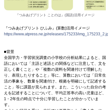
『つみあげプリント ことのは』(国語)活用イメージ
『つみあげプリント ひふみ』(算数)活用イメージ
https://www.atpress.ne.jp/releases/175233/img_175233_2.jp
■背景
全国学力・学習状況調査の小学校の分析結果によると、国
語においては「主語と述語との関係などに注意して、文を
正しく書くこと」や「複数の資料を関連付けて理解した
り、表現したりすること」等に、算数においては「日常生
活の事象を、数量を関連付け、根拠を明確にして記述する
こと」等に課題が見られます。また、こういった自分の考
えを記述することについて、平均正答率の高い児童ほど、
1・2年生の時点で十分に学習したことが分かっていま
す。