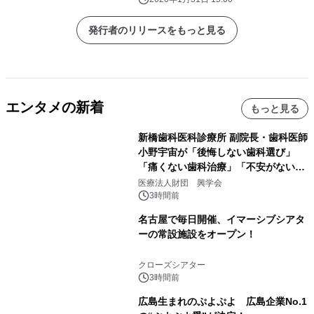
発行者のリリースをもっと見る
エンタメの新着
もっと見る
新橋歯科医科診療所 副院長・歯科医師
小野宇宙が「後悔しない歯科選び」
「痛くない歯科治療」「不安がない治
療計画」をテーマに専門監修
医療法人財団 興学会
3時間前
名古屋で毎日開催、イマーシブシアタ
ーの常設施設をオープン！
クローズシアター
3時間前
広島生まれのぷよぷよ 広島企業No.1