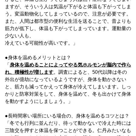
ますが、そういう人は気温が下がると体温も下がってしま
う。変温動物化してしまっているので、注意が必要です。
また、人間は都市型の便利な生活を送ることで、昔よりも
筋力が低下し、体温も下がってしまっています。運動量の
少ない人も、
冷えている可能性が高いです。」
●身体を温めるメリットとは？
「
身体を温めることによってやる気ホルモンが脳内で作ら
れ、積極性が増します
。調査によると、50代以降は冬の
外出が億劫になっているようですが、身体を動かさない
と、筋力も減ってかえって身体が冷えてしまいます。しっ
かりと防寒対策をして、身体を温めて、冬も出かけて身体
を動かすようにしましょう。」
●長時間寒い場所にいる場合の、身体を温めるコツとは？
「冬でも行列に並んだり、待って動かないで冷えた時には
三陰交を押すと体温を保つことができる。仁丹みたいなも