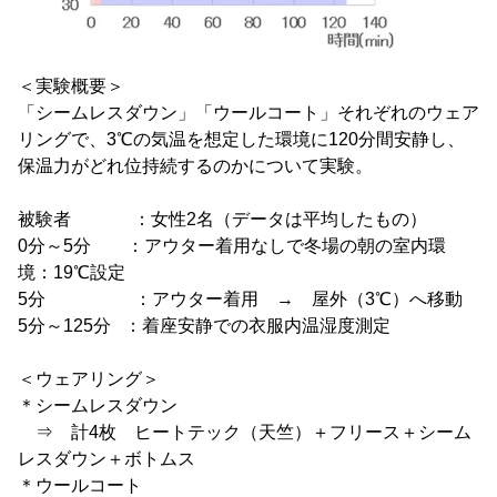
＜実験概要＞
「シームレスダウン」「ウールコート」それぞれのウェア
リングで、3℃の気温を想定した環境に120分間安静し、
保温力がどれ位持続するのかについて実験。
被験者 ：女性2名（データは平均したもの）
0分～5分 ：アウター着用なしで冬場の朝の室内環
境：19℃設定
5分 ：アウター着用 → 屋外（3℃）へ移動
5分～125分 ：着座安静での衣服内温湿度測定
＜ウェアリング＞
＊シームレスダウン
⇒ 計4枚 ヒートテック（天竺）＋フリース＋シーム
レスダウン＋ボトムス
＊ウールコート