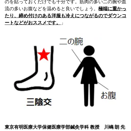
のを貼っておくだけでも十分です。筋肉の多い二の腕や血
流の多いお腹などを温めると良いでしょう。
極端に重かっ
たり、締め付けのある洋服も冷えにつながるのでダウンコ
ートなどがおススメです。
」
東京有明医療大学保健医療学部鍼灸学科 教授 川嶋 朗 先