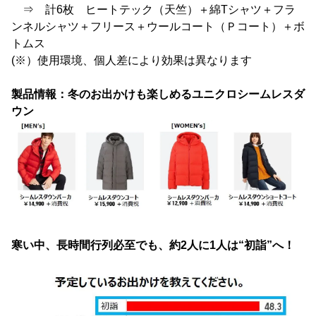
⇒ 計6枚 ヒートテック（天竺）＋綿Tシャツ＋フラ
ンネルシャツ＋フリース＋ウールコート（Ｐコート）＋ボ
トムス
(※）使用環境、個人差により効果は異なります
製品情報：冬のお出かけも楽しめるユニクロシームレスダ
ウン
寒い中、長時間行列必至でも、約2人に1人は“初詣”へ！