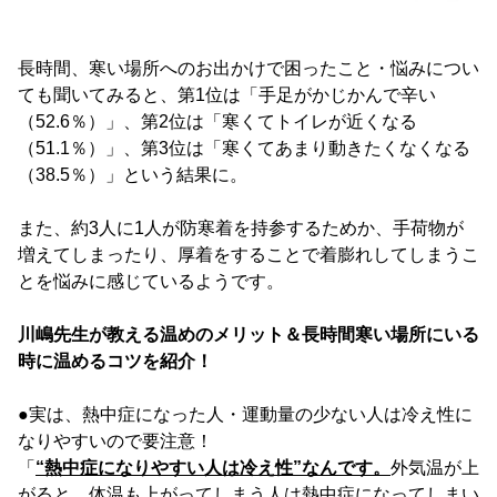
長時間、寒い場所へのお出かけで困ったこと・悩みについ
ても聞いてみると、第1位は「手足がかじかんで辛い
（52.6％）」、第2位は「寒くてトイレが近くなる
（51.1％）」、第3位は「寒くてあまり動きたくなくなる
（38.5％）」という結果に。
また、約3人に1人が防寒着を持参するためか、手荷物が
増えてしまったり、厚着をすることで着膨れしてしまうこ
とを悩みに感じているようです。
川嶋先生が教える温めのメリット＆長時間寒い場所にいる
時に温めるコツを紹介！
●実は、熱中症になった人・運動量の少ない人は冷え性に
なりやすいので要注意！
「
“熱中症になりやすい人は冷え性”なんです。
外気温が上
がると、体温も上がってしまう人は熱中症になってしまい