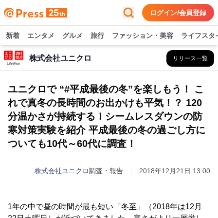
ログイン/会員登録
新着
エンタメ
グルメ
旅行
ファッション・美容
ライフスタ
株式会社ユニクロ
リリース一覧
ユニクロで “#平成最後の冬”を楽しもう！ こ
れで真冬の長時間のお出かけも平気！？ 120
分温かさが持続する！シームレスダウンの防
寒対策実験を紹介 平成最後の冬の過ごし方に
ついても10代～60代に調査！
株式会社ユニクロ
調査・報告
2018年12月21日 13:00
1年の中で昼の時間が最も短い「冬至」（2018年は12月