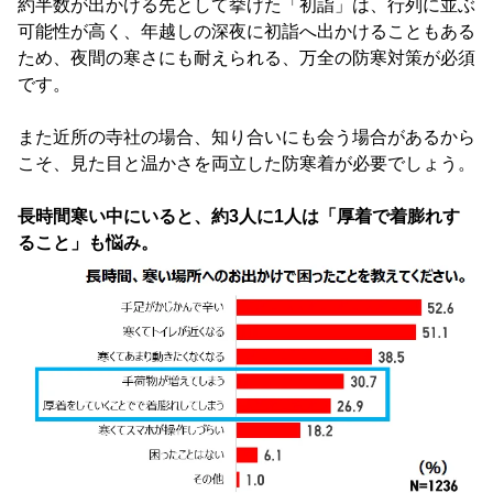
約半数が出かける先として挙げた「初詣」は、行列に並ぶ
可能性が高く、年越しの深夜に初詣へ出かけることもある
ため、夜間の寒さにも耐えられる、万全の防寒対策が必須
です。
また近所の寺社の場合、知り合いにも会う場合があるから
こそ、見た目と温かさを両立した防寒着が必要でしょう。
長時間寒い中にいると、約3人に1人は「厚着で着膨れす
ること」も悩み。