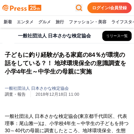
ログイン/会員登録
新着
エンタメ
グルメ
旅行
ファッション・美容
ライフスタ
一般社団法人 日本さかな検定協会
リリース一覧
子どもに釣り経験がある家庭の84％が環境の
話をしている？！ 地球環境保全の意識調査を
小学4年生～中学生の母親に実施
一般社団法人 日本さかな検定協会
調査・報告
2018年12月18日 11:00
一般社団法人 日本さかな検定協会(東京都千代田区、代表
理事：尾山雅一)は、小学校4年生～中学生の子どもを持つ
30～40代の母親に調査したところ、地球環境保全、生態