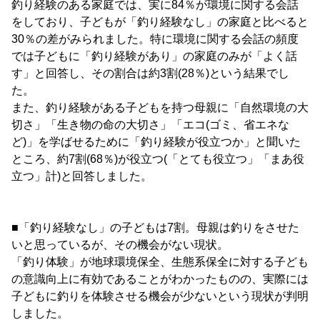
釣り経験のある家庭では、実に84％が環境に関する会話
をしており、子どもが「釣り経験なし」の家庭と比べると
30％の差がみられました。特に環境に関する会話の頻度
では子どもに「釣り経験があり」の家庭のみが「よく話
す」と回答し、その割合は約3割(28％)という結果でし
た。
また、釣り経験がある子どもを持つ母親に「自然環境の大
切さ」「生き物の命の大切さ」「エコ(ゴミ、省エネな
ど)」を学ばせるために「釣り経験が役立つか」と聞いた
ところ、約7割(68％)が役立つ(「とても役立つ」「まあ役
立つ」計)と回答しました。
■「釣り経験なし」の子どもは7割。母親は釣りをさせた
いと思っているが、その機会がない現状。
「釣り体験」が地球環境保全、生態系保全に対する子ども
の意識向上に有効であることがわかったものの、実際には
子どもに釣りを体験させる機会が少ないという現状が判明
しました。