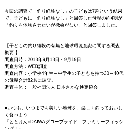
今回の調査で「釣り経験なし」の子どもは7割という結果
で、子どもに「釣り経験なし」と回答した母親の約4割が
「釣りを体験させたいが機会がない」と回答しました。
【子どもの釣り経験の有無と地球環境意識に関する調査 -
概要-】
調査日時：2018年9月18日～9月19日
調査方法：WEB調査
調査内容：小学校4年生～中学生の子どもを持つ30～40代
の母親合計82名に調査。
調査主体：一般社団法人 日本さかな検定協会
■いつも、いつまでも美しい地球を。楽しく釣っておいし
く食べよう！
『ととけん×DAIWAグローブライド ファミリーフィッシ
ング！』