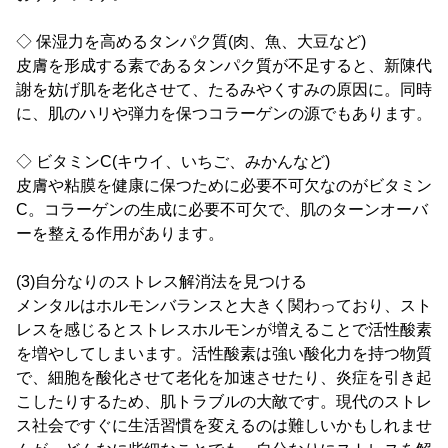
◇ 保湿力を高めるタンパク質(肉、魚、大豆など)
皮膚を形成する素であるタンパク質が不足すると、新陳代
謝を妨げ肌を老化させて、たるみやくすみの原因に。同時
に、肌のハリや弾力を保つコラーゲンの源でもあります。
◇ ビタミンC(キウイ、いちご、みかんなど)
皮膚や粘膜を健康に保つために必要不可欠なのがビタミン
C。コラーゲンの生成に必要不可欠で、肌のターンオーバ
ーを整える作用があります。
(3)自分なりのストレス解消法を見つける
メンタルはホルモンバランスと大きく関わっており、スト
レスを感じるとストレスホルモンが増えることで活性酸素
を増やしてしまいます。活性酸素は強い酸化力を持つ物質
で、細胞を酸化させて老化を加速させたり、炎症を引き起
こしたりするため、肌トラブルの大敵です。現代のストレ
ス社会ですぐに生活習慣を変えるのは難しいかもしれませ