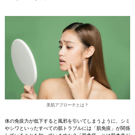
美肌アプローチとは？
体の免疫力が低下すると風邪を引いてしまうように、シミ
やシワといったすべての肌トラブルには「肌免疫」が関係