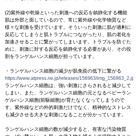
(2)紫外線や乾燥といった刺激への反応を鎮静化する機能
肌は外部と面しているので、常に紫外線や化学物質など
様々な刺激を受けています。そういった刺激に肌が過剰に
反応してしまうと肌トラブルにつながったり、肌の老化を
加速させることに繋がってしまいます。トラブルを防ぐた
めに、刺激に対する反応を鎮静化する必要があり、その役
割をランゲルハンス細胞が担っています。
・ランゲルハンス細胞の減少が肌免疫の低下に繋がる
https://www.atpress.ne.jp/releases/156963/img_156963_2.jp
ランゲルハンス細胞は、強い刺激にさらされると減少して
しまい、また、ランゲルハンス細胞の元となるベビーラン
ゲルハンス細胞(前駆細胞)が育たなくなってしまうので
す。紫外線などの外的刺激だけでなく、精神的なストレス
も減少させる大きな刺激になることが分かっています。
ランゲルハンス細胞の数が減少すると、有害な汚染物質