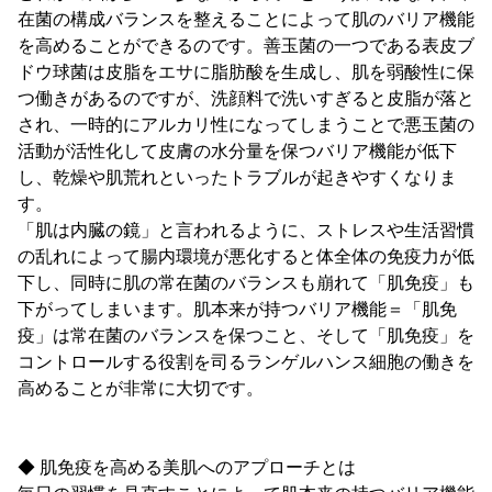
在菌の構成バランスを整えることによって肌のバリア機能
を高めることができるのです。善玉菌の一つである表皮ブ
ドウ球菌は皮脂をエサに脂肪酸を生成し、肌を弱酸性に保
つ働きがあるのですが、洗顔料で洗いすぎると皮脂が落と
され、一時的にアルカリ性になってしまうことで悪玉菌の
活動が活性化して皮膚の水分量を保つバリア機能が低下
し、乾燥や肌荒れといったトラブルが起きやすくなりま
す。
「肌は内臓の鏡」と言われるように、ストレスや生活習慣
の乱れによって腸内環境が悪化すると体全体の免疫力が低
下し、同時に肌の常在菌のバランスも崩れて「肌免疫」も
下がってしまいます。肌本来が持つバリア機能＝「肌免
疫」は常在菌のバランスを保つこと、そして「肌免疫」を
コントロールする役割を司るランゲルハンス細胞の働きを
高めることが非常に大切です。
◆ 肌免疫を高める美肌へのアプローチとは