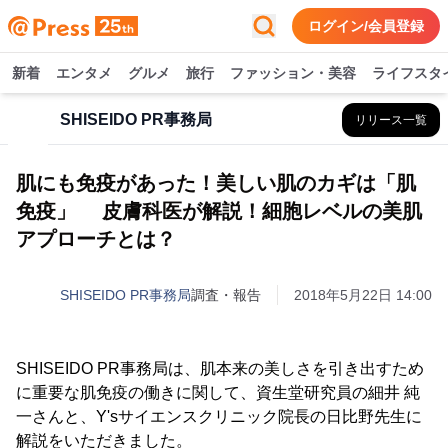
ログイン/会員登録
新着
エンタメ
グルメ
旅行
ファッション・美容
ライフスタ
SHISEIDO PR事務局
リリース一覧
肌にも免疫があった！美しい肌のカギは「肌
免疫」 皮膚科医が解説！細胞レベルの美肌
アプローチとは？
SHISEIDO PR事務局
調査・報告
2018年5月22日 14:00
SHISEIDO PR事務局は、肌本来の美しさを引き出すため
に重要な肌免疫の働きに関して、資生堂研究員の細井 純
一さんと、Y'sサイエンスクリニック院長の日比野先生に
解説をいただきました。