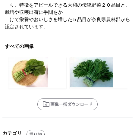
り、特徴をアピールできる大和の伝統野菜２０品目と、
栽培や収穫出荷に手間をか
けて栄養やおいしさを増した５品目が奈良県農林部から
認定されています。
すべての画像
画像一括ダウンロード
カテゴリ
乗り物