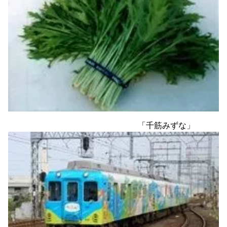
「千筋みずな」