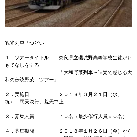
観光列車「つどい」
１．ツアータイトル 奈良県立磯城野高等学校生徒がお
もてなしをする
「大和野菜列車～味覚で感じる大
和の伝統野菜～ツアー」
２．実施日 ２０１８年３月２１日（水、
祝） 雨天決行、荒天中止
３．募集人員 ７０名（最少催行人員５０名）
４．募集期間 ２０１８年１月２６日（金）から