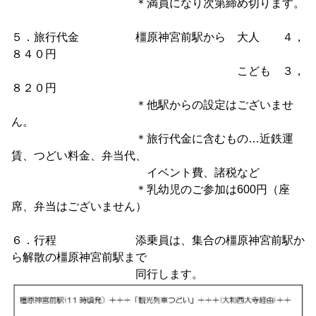
＊満員になり次第締め切ります。
５．旅行代金 橿原神宮前駅から 大人 ４，
８４０円
こども ３，
８２０円
＊他駅からの設定はございませ
ん。
＊旅行代金に含むもの…近鉄運
賃、つどい料金、弁当代、
イベント費、諸税など
＊乳幼児のご参加は600円（座
席、弁当はございません）
６．行程 添乗員は、集合の橿原神宮前駅か
ら解散の橿原神宮前駅まで
同行します。