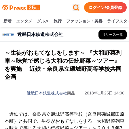
ログイン/会員登録
新着
エンタメ
グルメ
旅行
ファッション・美容
ライフスタ
近畿日本鉄道株式会社
リリース一覧
～生徒がおもてなしをします～ 『大和野菜列
車～味覚で感じる大和の伝統野菜～ツアー』
を実施 近鉄・奈良県立磯城野高等学校共同
企画
近畿日本鉄道株式会社
商品
2018年1月25日 14:00
近鉄では、奈良県立磯城野高等学校（奈良県磯城郡田原
本町）と共同で、生徒がおもてなしをする「大和野菜列車
～味覚で感じる大和の伝統野菜～ツアー」を２０１８年3