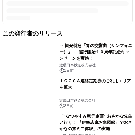
この発行者のリリース
～ 観光特急「青の交響曲（シンフォニ
ー）」 ～ 運行開始１０周年記念キャ
ンペーンを実施！
近畿日本鉄道株式会社
1日前
ＩＣＯＣＡ連絡定期券のご利用エリア
を拡大
近畿日本鉄道株式会社
2日前
「“なつやすみ親子企画” おさかな先生
と行く！ 『伊勢志摩お魚図鑑』でおさ
かなの旅ミニ体験」の実施