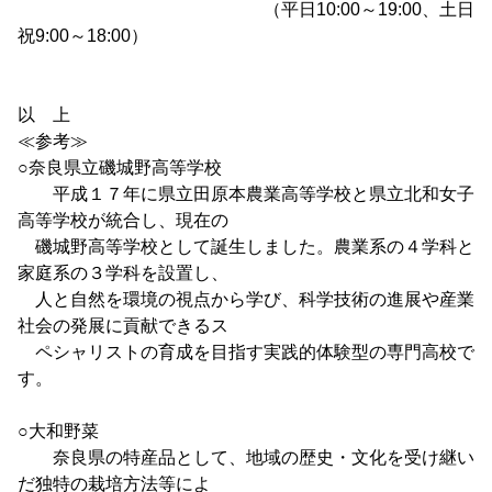
（平日10:00～19:00、土日
祝9:00～18:00）
以 上
≪参考≫
○奈良県立磯城野高等学校
平成１７年に県立田原本農業高等学校と県立北和女子
高等学校が統合し、現在の
磯城野高等学校として誕生しました。農業系の４学科と
家庭系の３学科を設置し、
人と自然を環境の視点から学び、科学技術の進展や産業
社会の発展に貢献できるス
ペシャリストの育成を目指す実践的体験型の専門高校で
す。
○大和野菜
奈良県の特産品として、地域の歴史・文化を受け継い
だ独特の栽培方法等によ