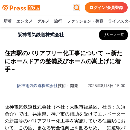
ログイン/会員登録
新着
エンタメ
グルメ
旅行
ファッション・美容
ライフスタ
阪神電気鉄道株式会社
リリース一覧
住吉駅のバリアフリー化工事について ～新た
にホームドアの整備及びホームの嵩上げに着
手～
阪神電気鉄道株式会社
技術・開発
2025年8月8日 15:00
阪神電気鉄道株式会社（本社：大阪市福島区、社長：久須
勇介）では、兵庫県、神戸市の補助を受けてエレベーター
の新設等のバリアフリー化工事を実施している住吉駅にお
いて、この度、更なる安全性向上を図るため、「鉄道駅バ