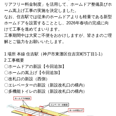
リアフリー料金制度」を活用して、ホームドア整備及びホ
ーム嵩上げ工事の実施を決定しました。
なお、住吉駅では従来のホームドアよりも軽量である新型
ホームドアを設置することとし、2026年春頃の完成に向
けて工事を進めてまいります。
工事期間中は大変ご不便をおかけしますが、皆さまのご理
解とご協力をお願いいたします。
1 場所 本線 住吉駅（神戸市東灘区住吉宮町5丁目1-1）
2 工事概要
〇ホームドアの新設【今回追加】
〇ホームの嵩上げ【今回追加】
〇改札口の新設（西側）
〇エレベーターの新設（新設改札口の構内）
〇多機能トイレの新設（新設改札口の構内）