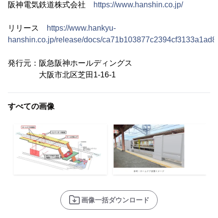
阪神電気鉄道株式会社
https://www.hanshin.co.jp/
リリース
https://www.hankyu-
hanshin.co.jp/release/docs/ca71b103877c2394cf3133a1ad8f
発行元：阪急阪神ホールディングス
大阪市北区芝田1-16-1
すべての画像
画像一括ダウンロード