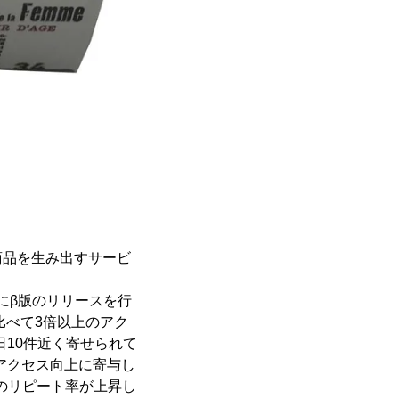
商品を生み出すサービ
月にβ版のリリースを行
比べて3倍以上のアク
日10件近く寄せられて
トのアクセス向上に寄与し
ーのリピート率が上昇し