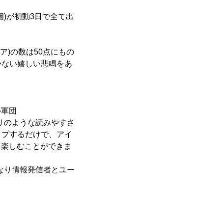
個)が初動3日で全て出
ア)の数は50点にもの
かない嬉しい悲鳴をあ
ル軍団
リのような読みやすさ
イプするだけで、アイ
を楽しむことができま
なり情報発信者とユー