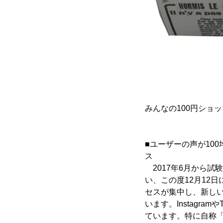
みんなの100円ショ
■ユーザーの声が10
ス
2017年6月から試験
い、この度12月12
セスが集中し、新しい
います。Instagr
ています。特に自称「