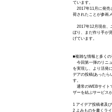
ています。
2017年11月に発売
荷されたことが参画
2017年12月現在
ぼり、まだ作り手が
げています。
■複雑な情報と多くの
今回第一弾のリニュ
を実現し、より活発
デアの投稿(あったら
す。
通常のWEBサイト
ザーを結ぶサービスが
1 アイデア投稿者及
2 よみものを書くラ