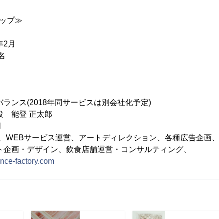
ョップ≫
年2月
名
ランス(2018年同サービスは別会社化予定)
役 能登 正太郎
月
作、WEBサービス運営、アートディレクション、各種広告企画
デザイン、飲食店舗運営・コンサルティング、
lance-factory.com