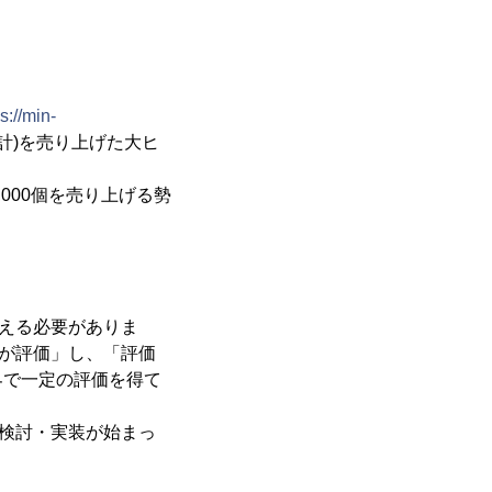
s://min-
末集計)を売り上げた大ヒ
000個を売り上げる勢
える必要がありま
士が評価」し、「評価
界で一定の評価を得て
検討・実装が始まっ