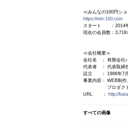
≪みんなの100円シ
https://min-100.com
スタート ：2014
現在の会員数：3,718
≪会社概要≫
会社名 ： 有限会社バ
代表者 ： 代表取締
設立 ： 1988年7
事業内容： WEB制
プロダクト企画・
URL ：
http://ba
すべての画像