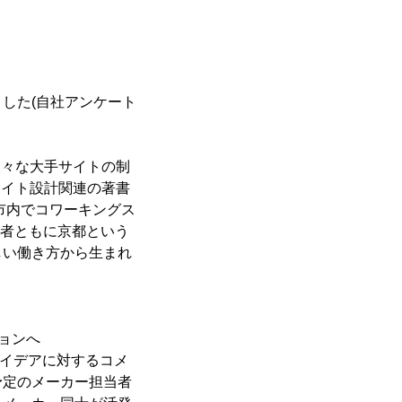
した(自社アンケート
様々な大手サイトの制
サイト設計関連の著書
市内でコワーキングス
3者ともに京都という
しい働き方から生まれ
ョンへ
アイデアに対するコメ
予定のメーカー担当者