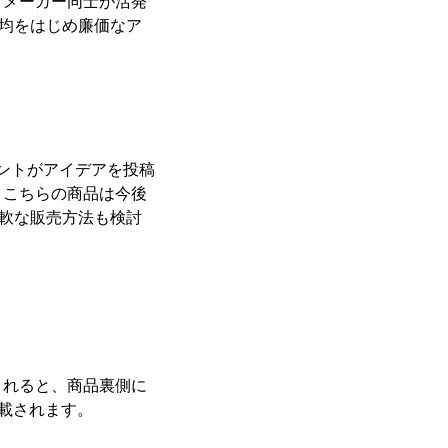
、メーカー同士が活発
0均をはじめ廉価なア
レントがアイデアを投稿
。こちらの商品は今後
柔軟な販売方法も検討
れると、商品裏側に
載されます。