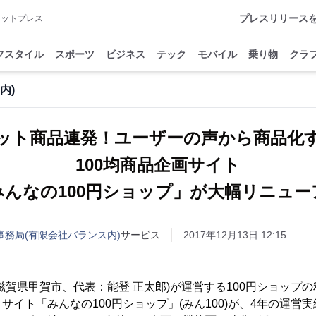
プレスリリース
アットプレス
フスタイル
スポーツ
ビジネス
テック
モバイル
乗り物
クラ
内)
ット商品連発！ユーザーの声から商品化
100均商品企画サイト
みんなの100円ショップ」が大幅リニュー
事務局(有限会社バランス内)
サービス
2017年12月13日 12:15
賀県甲賀市、代表：能登 正太郎)が運営する100円ショップ
サイト「みんなの100円ショップ」(みん100)が、4年の運営