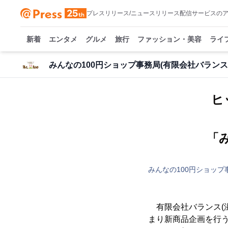
プレスリリース/ニュースリリース配信サービスの
新着
エンタメ
グルメ
旅行
ファッション・美容
ライ
みんなの100円ショップ事務局(有限会社バランス
ヒ
「
みんなの100円ショップ
有限会社バランス(滋
まり新商品企画を行う