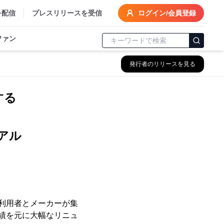
を配信
プレスリリースを受信
ログイン/会員登録
ファン
発行者のリリースを見る
する
アル
の利用者とメーカーが集
実績を元に大幅なリニュ