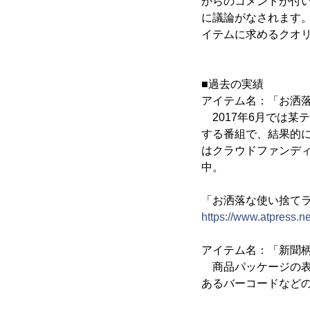
からのコメントが付
に議論がなされます。
イテムに求めるクオ
■過去の実績
アイテム名：「お洒落
2017年6月では某
する番組で、結果的
はクラウドファンディ
中。
「お洒落な使い捨てラ
https://www.atpress.
アイテム名：「新聞
商品パッケージの表
あるバーコードなどの