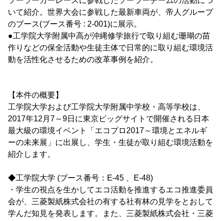
ソーラーカーレースに参戦したソーラーチームの活動につ
いて紹介。世界大会に参戦した最新車両が、帝人グループ
のブース(ブース番号 : 2-001)に展示。
●工学院大学附属中高が沖縄修学旅行で取り組む珊瑚の苗
作りなどの保全活動や生徒主体で日常的に取り組む環境活
動を活性化させるための改革事例を紹介。
【本件の概要】
工学院大学および工学院大学附属中学校・高等学校は、
2017年12月7～9日に東京ビッグサイトで開催される日本
最大級の環境イベント「エコプロ2017～環境とエネルギ
ーの未来展」に出展し、学生・生徒が取り組む環境活動を
紹介します。
◆工学院大学 (ブース番号：E-45 、E-48)
・学生の視点を生かしてエコ活動を推進するエコ推進委員
会が、三菱製紙株式会社の有する社有林の見学をとおして
学んだ知見を発表します。また、三菱製紙株式会社・三菱