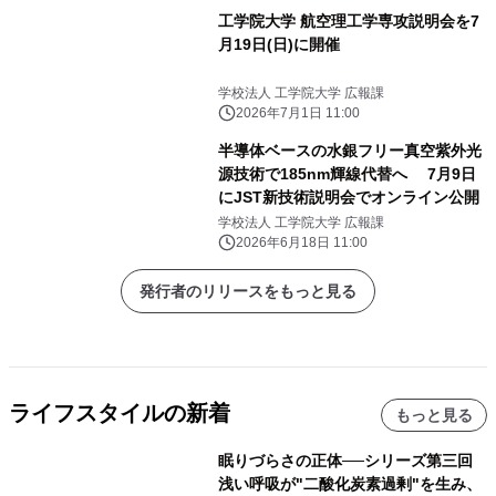
工学院大学 航空理工学専攻説明会を7
月19日(日)に開催
学校法人 工学院大学 広報課
2026年7月1日 11:00
半導体ベースの水銀フリー真空紫外光
源技術で185nm輝線代替へ 7月9日
にJST新技術説明会でオンライン公開
学校法人 工学院大学 広報課
2026年6月18日 11:00
発行者のリリースをもっと見る
ライフスタイルの新着
もっと見る
眠りづらさの正体──シリーズ第三回
浅い呼吸が"二酸化炭素過剰"を生み、