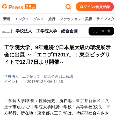
ログイン/会員登録
新着
エンタメ
グルメ
旅行
ファッション・美容
ライフスタ
学校法人 工学院大学 総合企画部広報課
リリース一覧
工学院大学、9年連続で日本最大級の環境展示
会に出展 ～「エコプロ2017」：東京ビッグサ
イトで12月7日より開催～
学校法人 工学院大学 総合企画部広報課
イベント
2017年12月4日 14:15
工学院大学(学長：佐藤光史、所在地：東京都新宿区／八
王子市)および工学院大学附属中学校・高等学校(校長：平
方邦行、所在地：東京都八王子市)は、持続型社会をささ